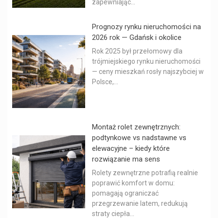
zapewniając...
Prognozy rynku nieruchomości na
2026 rok — Gdańsk i okolice
Rok 2025 był przełomowy dla
trójmiejskiego rynku nieruchomości
— ceny mieszkań rosły najszybciej w
Polsce,...
Montaż rolet zewnętrznych:
podtynkowe vs nadstawne vs
elewacyjne – kiedy które
rozwiązanie ma sens
Rolety zewnętrzne potrafią realnie
poprawić komfort w domu:
pomagają ograniczać
przegrzewanie latem, redukują
straty ciepła...