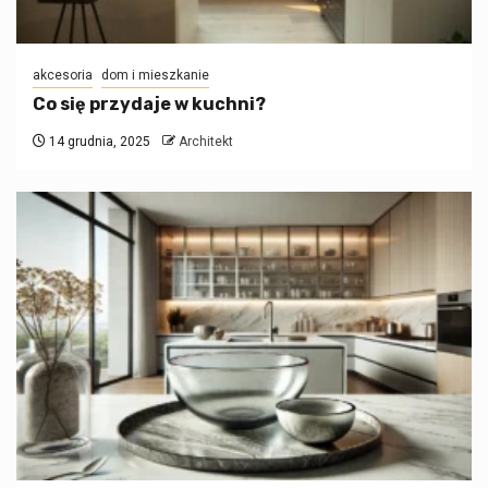
akcesoria
dom i mieszkanie
Co się przydaje w kuchni?
14 grudnia, 2025
Architekt