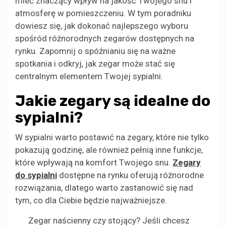
mieć znaczący wpływ na jakość Twojego snu i
atmosferę w pomieszczeniu. W tym poradniku
dowiesz się, jak dokonać najlepszego wyboru
spośród różnorodnych zegarów dostępnych na
rynku. Zapomnij o spóźnianiu się na ważne
spotkania i odkryj, jak zegar może stać się
centralnym elementem Twojej sypialni.
Jakie zegary są idealne do
sypialni?
W sypialni warto postawić na zegary, które nie tylko
pokazują godzinę, ale również pełnią inne funkcje,
które wpływają na komfort Twojego snu.
Zegary
do sypialni
dostępne na rynku oferują różnorodne
rozwiązania, dlatego warto zastanowić się nad
tym, co dla Ciebie będzie najważniejsze.
Zegar naścienny czy stojący? Jeśli chcesz