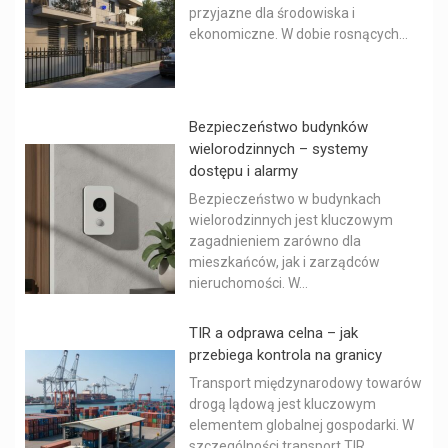
przyjazne dla środowiska i
ekonomiczne. W dobie rosnących...
Bezpieczeństwo budynków
wielorodzinnych – systemy
dostępu i alarmy
Bezpieczeństwo w budynkach
wielorodzinnych jest kluczowym
zagadnieniem zarówno dla
mieszkańców, jak i zarządców
nieruchomości. W...
TIR a odprawa celna – jak
przebiega kontrola na granicy
Transport międzynarodowy towarów
drogą lądową jest kluczowym
elementem globalnej gospodarki. W
szczególności transport TIR