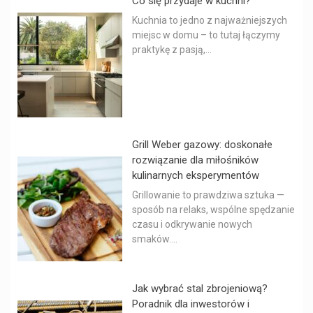
Co się przydaje w kuchni?
Kuchnia to jedno z najważniejszych
miejsc w domu – to tutaj łączymy
praktykę z pasją,...
Grill Weber gazowy: doskonałe
rozwiązanie dla miłośników
kulinarnych eksperymentów
Grillowanie to prawdziwa sztuka —
sposób na relaks, wspólne spędzanie
czasu i odkrywanie nowych
smaków....
Jak wybrać stal zbrojeniową?
Poradnik dla inwestorów i