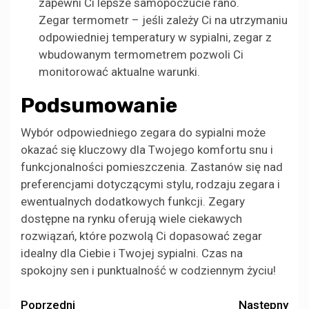
zapewni Ci lepsze samopoczucie rano.
Zegar termometr – jeśli zależy Ci na utrzymaniu
odpowiedniej temperatury w sypialni, zegar z
wbudowanym termometrem pozwoli Ci
monitorować aktualne warunki.
Podsumowanie
Wybór odpowiedniego zegara do sypialni może
okazać się kluczowy dla Twojego komfortu snu i
funkcjonalności pomieszczenia. Zastanów się nad
preferencjami dotyczącymi stylu, rodzaju zegara i
ewentualnych dodatkowych funkcji. Zegary
dostępne na rynku oferują wiele ciekawych
rozwiązań, które pozwolą Ci dopasować zegar
idealny dla Ciebie i Twojej sypialni. Czas na
spokojny sen i punktualność w codziennym życiu!
Zobacz
Poprzedni
Następny