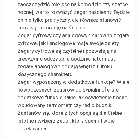
zaoszczędzić miejsce na komodzie czy szafce
nocnej, warto rozważyć zegar naścienny. Będzie
on nie tylko praktyczny, ale również stanowić
ciekawą dekorację na ścianie.
Zegar cyfrowy czy analogowy? Zarówno zegary
cyfrowe, jak i analogowe mają swoje zalety.
Zegary cyfrowe są czytelne i pozwalają na
precyzyjne odczytanie godziny, natomiast
zegary analogowe dodają wnętrzu uroku i
klasycznego charakteru.
Zegar wyposażony w dodatkowe funkcje? Wiele
nowoczesnych zegarów do sypialni oferuje
dodatkowe funkcje, takie jak oświetlenie nocne,
wbudowany termometr czy radio budzik.
Zastanów się, które z tych opcji są dla Ciebie
istotne i wybierz zegar, który spełni Twoje
oczekiwania.