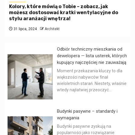
Kolory, które mówią o Tobie – zobacz, jak
możesz dostosować kratki wentylacyjne do
stylu aranżacji wnętrza!
31 lipca, 2024
Architekt
Odbiór techniczny mieszkania od
dewelopera — lista usterek, których
kupujący najczęściej nie zauważają
Moment przekazania kluczy to dla
większości nabywców finał
wieloletnich starań. Niestety, właśnie
wtedy najłatwiej przeoczyć...
Budynki pasywne – standardy i
wymagania
Budynki pasywne zyskują na
popularności jako rozwiązanie