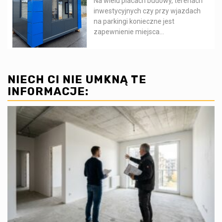
Na wielu placach budowy, terenach
inwestycyjnych czy przy wjazdach
na parkingi konieczne jest
zapewnienie miejsca...
NIECH CI NIE UMKNĄ TE
INFORMACJE: