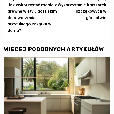
Jak wykorzystać meble z
Wykorzystanie kruszarek
wpisy
drewna w stylu góralskim
szczękowych w
do stworzenia
górnictwie
przytulnego zakątka w
domu?
WIĘCEJ PODOBNYCH ARTYKUŁÓW