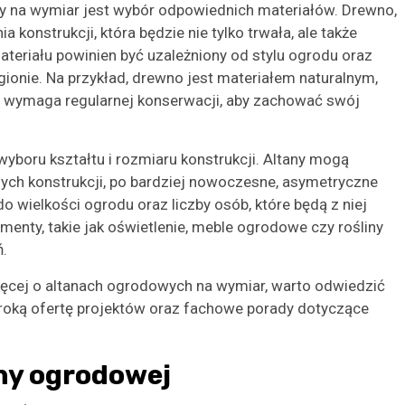
y na wymiar jest wybór odpowiednich materiałów. Drewno,
konstrukcji, która będzie nie tylko trwała, ale także
teriału powinien być uzależniony od stylu ogrodu oraz
nie. Na przykład, drewno jest materiałem naturalnym,
le wymaga regularnej konserwacji, aby zachować swój
yboru kształtu i rozmiaru konstrukcji. Altany mogą
nych konstrukcji, po bardziej nowoczesne, asymetryczne
o wielkości ogrodu oraz liczby osób, które będą z niej
enty, takie jak oświetlenie, meble ogrodowe czy rośliny
.
więcej o altanach ogrodowych na wymiar, warto odwiedzić
eroką ofertę projektów oraz fachowe porady dotyczące
any ogrodowej