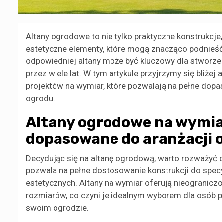
Altany ogrodowe to nie tylko praktyczne konstrukcje,
estetyczne elementy, które mogą znacząco podnieść
odpowiedniej altany może być kluczowy dla stworzen
przez wiele lat. W tym artykule przyjrzymy się bli
projektów na wymiar, które pozwalają na pełne dopas
ogrodu.
Altany ogrodowe na wymia
dopasowane do aranżacji 
Decydując się na altanę ogrodową, warto rozważyć o
pozwala na pełne dostosowanie konstrukcji do spec
estetycznych. Altany na wymiar oferują nieogranicz
rozmiarów, co czyni je idealnym wyborem dla osób p
swoim ogrodzie.