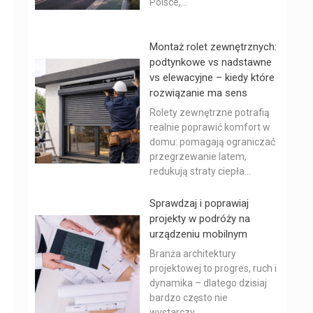
Polsce,...
Montaż rolet zewnętrznych:
podtynkowe vs nadstawne
vs elewacyjne – kiedy które
rozwiązanie ma sens
Rolety zewnętrzne potrafią
realnie poprawić komfort w
domu: pomagają ograniczać
przegrzewanie latem,
redukują straty ciepła...
Sprawdzaj i poprawiaj
projekty w podróży na
urządzeniu mobilnym
Branża architektury
projektowej to progres, ruch i
dynamika – dlatego dzisiaj
bardzo często nie
wystarczy...