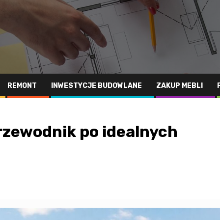
REMONT
INWESTYCJE BUDOWLANE
ZAKUP MEBLI
rzewodnik po idealnych
u