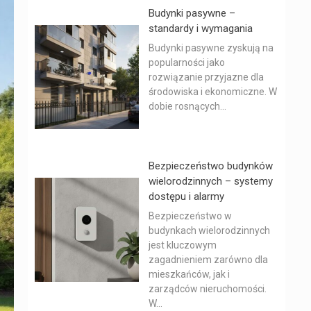
Budynki pasywne –
standardy i wymagania
Budynki pasywne zyskują na
popularności jako
rozwiązanie przyjazne dla
środowiska i ekonomiczne. W
dobie rosnących...
Bezpieczeństwo budynków
wielorodzinnych – systemy
dostępu i alarmy
Bezpieczeństwo w
budynkach wielorodzinnych
jest kluczowym
zagadnieniem zarówno dla
mieszkańców, jak i
zarządców nieruchomości.
W...