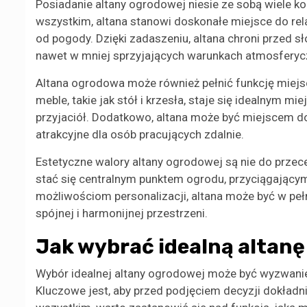
Posiadanie altany ogrodowej niesie ze sobą wiele ko
wszystkim, altana stanowi doskonałe miejsce do rel
od pogody. Dzięki zadaszeniu, altana chroni przed 
nawet w mniej sprzyjających warunkach atmosferyc
Altana ogrodowa może również pełnić funkcję miej
meble, takie jak stół i krzesła, staje się idealnym mi
przyjaciół. Dodatkowo, altana może być miejscem do
atrakcyjne dla osób pracujących zdalnie.
Estetyczne walory altany ogrodowej są nie do przec
stać się centralnym punktem ogrodu, przyciągającym
możliwościom personalizacji, altana może być w pe
spójnej i harmonijnej przestrzeni.
Jak wybrać idealną altan
Wybór idealnej altany ogrodowej może być wyzwanie
Kluczowe jest, aby przed podjęciem decyzji dokładn