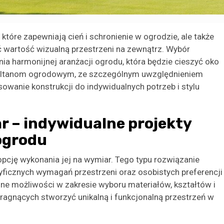
 które zapewniają cień i schronienie w ogrodzie, ale także
 wartość wizualną przestrzeni na zewnątrz. Wybór
ia harmonijnej aranżacji ogrodu, która będzie cieszyć oko
żej altanom ogrodowym, ze szczególnym uwzględnieniem
owanie konstrukcji do indywidualnych potrzeb i stylu
r – indywidualne projekty
ogrodu
pcję wykonania jej na wymiar. Tego typu rozwiązanie
yficznych wymagań przestrzeni oraz osobistych preferencji
one możliwości w zakresie wyboru materiałów, kształtów i
ragnących stworzyć unikalną i funkcjonalną przestrzeń w