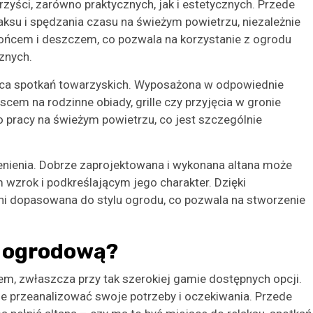
rzyści, zarówno praktycznych, jak i estetycznych. Przede
aksu i spędzania czasu na świeżym powietrzu, niezależnie
słońcem i deszczem, co pozwala na korzystanie z ogrodu
znych.
sca spotkań towarzyskich. Wyposażona w odpowiednie
ejscem na rodzinne obiady, grille czy przyjęcia w gronie
 pracy na świeżym powietrzu, co jest szczególnie
enienia. Dobrze zaprojektowana i wykonana altana może
 wzrok i podkreślającym jego charakter. Dzięki
łni dopasowana do stylu ogrodu, co pozwala na stworzenie
ę ogrodową?
m, zwłaszcza przy tak szerokiej gamie dostępnych opcji.
ie przeanalizować swoje potrzeby i oczekiwania. Przede