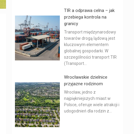
TIR a odprawa celna – jak
przebiega kontrola na
granicy
Transport międzynarodowy
towarów drogą lądową jest
kluczowym elementem
globalnej gospodarki. W
szczególności transport TIR
(Transport...
Wrocławskie dzielnice
przyjazne rodzinom
Wrocław, jedno z
najpiękniejszych miast w
Polsce, oferuje wiele atrakcji i
udogodnień dla rodzin z...