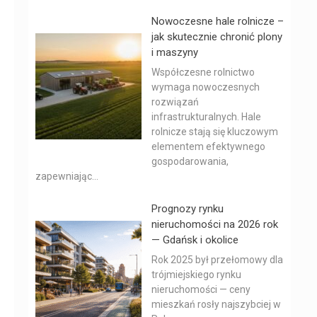
Nowoczesne hale rolnicze –
jak skutecznie chronić plony
i maszyny
Współczesne rolnictwo
wymaga nowoczesnych
rozwiązań
infrastrukturalnych. Hale
rolnicze stają się kluczowym
elementem efektywnego
gospodarowania,
zapewniając...
Prognozy rynku
nieruchomości na 2026 rok
— Gdańsk i okolice
Rok 2025 był przełomowy dla
trójmiejskiego rynku
nieruchomości — ceny
mieszkań rosły najszybciej w