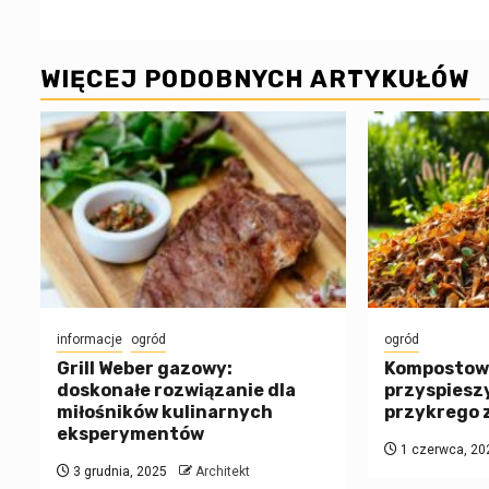
WIĘCEJ PODOBNYCH ARTYKUŁÓW
informacje
ogród
ogród
Grill Weber gazowy:
Kompostowan
doskonałe rozwiązanie dla
przyspieszy
miłośników kulinarnych
przykrego 
eksperymentów
1 czerwca, 20
3 grudnia, 2025
Architekt