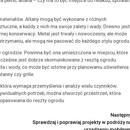
a pełnić altana – czy ma to być miejsce do relaksu, spotkań
 materiałów. Altany mogą być wykonane z różnych
ztuczne, a każdy z nich ma swoje zalety i wady. Drewno jest
nej konserwacji. Metal jest trwały i nowoczesny, ale może
utrzymaniu, ale mogą nie pasować do każdego stylu ogrodu
w ogrodzie. Powinna być ona umieszczona w miejscu, które
ocześnie jest dobrze skomunikowane z resztą ogrodu.
ła i wody, co może być istotne przy planowaniu oświetlenia
anny czy grille.
która wymaga przemyślenia i analizy wielu czynników.
ywidualnych potrzeb, można stworzyć przestrzeń, która
e dopasowana do reszty ogrodu.
Następn
Sprawdzaj i poprawiaj projekty w podróży n
urządzeniu mobilny