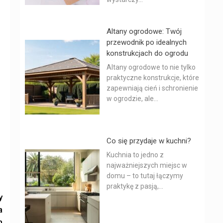
Altany ogrodowe: Twój
przewodnik po idealnych
konstrukcjach do ogrodu
Altany ogrodowe to nie tylko
.
praktyczne konstrukcje, które
zapewniają cień i schronienie
w ogrodzie, ale...
Co się przydaje w kuchni?
Kuchnia to jedno z
najważniejszych miejsc w
domu – to tutaj łączymy
praktykę z pasją,...
y
a
m