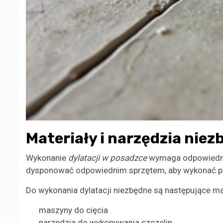
Materiały i narzędzia niez
Wykonanie
dylatacji w posadzce
wymaga odpowiednic
dysponować odpowiednim sprzętem, aby wykonać pr
Do wykonania dylatacji niezbędne są następujące mat
maszyny do cięcia
narzędzia do wykonywania szczelin