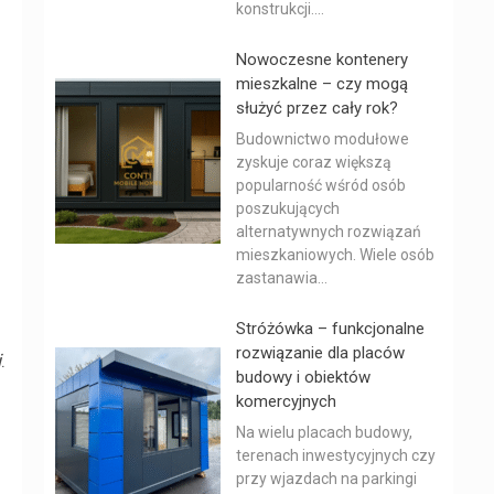
konstrukcji....
Nowoczesne kontenery
mieszkalne – czy mogą
służyć przez cały rok?
Budownictwo modułowe
zyskuje coraz większą
popularność wśród osób
poszukujących
alternatywnych rozwiązań
mieszkaniowych. Wiele osób
zastanawia...
Stróżówka – funkcjonalne
rozwiązanie dla placów
i
.
budowy i obiektów
komercyjnych
.
Na wielu placach budowy,
terenach inwestycyjnych czy
przy wjazdach na parkingi