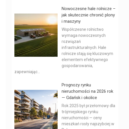
Nowoczesne hale rolnicze –
jak skutecznie chronić plony
i maszyny
Współczesne rolnictwo
wymaga nowoczesnych
rozwiązań
infrastrukturalnych. Hale
rolnicze stają się kluczowym
elementem efektywnego
gospodarowania,
zapewniając...
Prognozy rynku
nieruchomości na 2026 rok
— Gdańsk i okolice
Rok 2025 był przełomowy dla
trójmiejskiego rynku
nieruchomości — ceny
mieszkań rosły najszybciej w