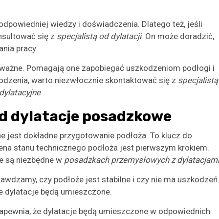
powiedniej wiedzy i doświadczenia. Dlatego też, jeśli
nsultować się z
specjalistą od dylatacji
. On może doradzić,
ania pracy.
ważne. Pomagają one zapobiegać uszkodzeniom podłogi i
zkodzenia, warto niezwłocznie skontaktować się z
specjalistą
dylatacyjne
.
d dylatacje posadzkowe
 jest dokładne przygotowanie podłoża. To klucz do
cena stanu technicznego podłoża jest pierwszym krokiem.
re są niezbędne w
posadzkach przemysłowych z dylatacjam
wdzamy, czy podłoże jest stabilne i czy nie ma uszkodzeń
ie dylatacje będą umieszczone.
Zapewnia, że dylatacje będą umieszczone w odpowiednich