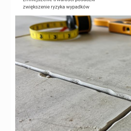
zwiększenie ryzyka wypadków