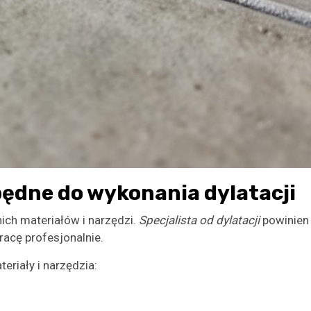
będne do wykonania dylatacji
h materiałów i narzędzi.
Specjalista od dylatacji
powinien
acę profesjonalnie.
eriały i narzędzia: