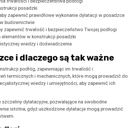
ia trwałości i bezpieczeństwa podłogi
strukcji posadzki
 aby zapewnić prawidłowe wykonanie dylatacji w posadzce
 w budownictwie
aby zapewnić trwałość i bezpieczeństwo Twojej podłogi
 elementów w konstrukcji posadzki
istycznej wiedzy i doświadczenia
zce i dlaczego są tak ważne
strukcji podłóg, zapewniając im trwałość i
żeń termicznych i mechanicznych, które mogą prowadzić do
jalistycznej wiedzy i umiejętności, aby zapewnić ich
ę szczeliny dylatacyjne, pozwalające na swobodne
wnie istotna, gdyż uszkodzone dylatacje mogą prowadzić
ństwem.