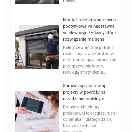
Polsce,...
Montaż rolet zewnętrznych:
podtynkowe vs nadstawne
vs elewacyjne – kiedy które
rozwiązanie ma sens
Rolety zewnętrzne potrafią
realnie poprawić komfort w
domu: pomagają ograniczać
przegrzewanie latem,
redukują straty ciepła...
Sprawdzaj i poprawiaj
projekty w podróży na
urządzeniu mobilnym
Branża architektury
projektowej to progres, ruch i
dynamika – dlatego dzisiaj
bardzo często nie
wystarczy...