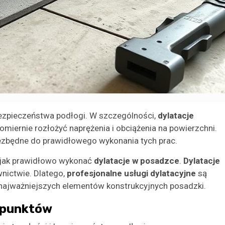
bezpieczeństwa podłogi. W szczególności,
dylatacje
miernie rozłożyć naprężenia i obciążenia na powierzchni.
ezbędne do prawidłowego wykonania tych prac.
, jak prawidłowo wykonać
dylatacje w posadzce
.
Dylatacje
nictwie. Dlatego,
profesjonalne usługi dylatacyjne
są
najważniejszych elementów konstrukcyjnych posadzki.
 punktów