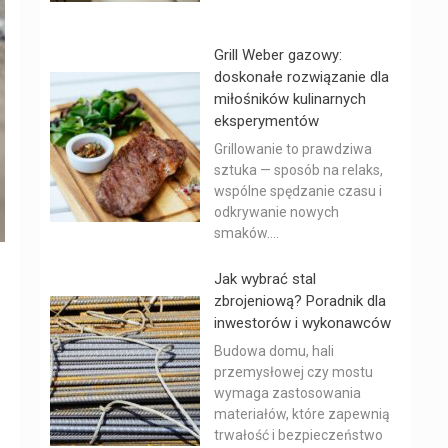
Grill Weber gazowy:
doskonałe rozwiązanie dla
miłośników kulinarnych
eksperymentów
Grillowanie to prawdziwa
sztuka — sposób na relaks,
wspólne spędzanie czasu i
odkrywanie nowych
smaków....
Jak wybrać stal
zbrojeniową? Poradnik dla
inwestorów i wykonawców
Budowa domu, hali
przemysłowej czy mostu
wymaga zastosowania
materiałów, które zapewnią
trwałość i bezpieczeństwo