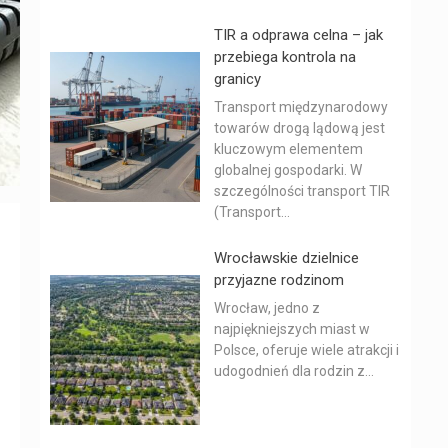
TIR a odprawa celna – jak
przebiega kontrola na
granicy
Transport międzynarodowy
towarów drogą lądową jest
kluczowym elementem
globalnej gospodarki. W
szczególności transport TIR
(Transport...
Wrocławskie dzielnice
przyjazne rodzinom
Wrocław, jedno z
najpiękniejszych miast w
Polsce, oferuje wiele atrakcji i
udogodnień dla rodzin z...