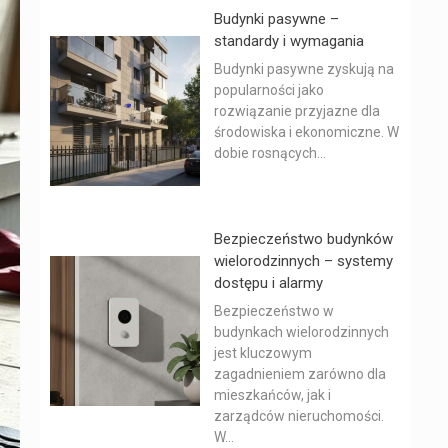
Budynki pasywne –
standardy i wymagania
Budynki pasywne zyskują na
popularności jako
rozwiązanie przyjazne dla
środowiska i ekonomiczne. W
dobie rosnących...
Bezpieczeństwo budynków
wielorodzinnych – systemy
dostępu i alarmy
Bezpieczeństwo w
budynkach wielorodzinnych
jest kluczowym
zagadnieniem zarówno dla
mieszkańców, jak i
zarządców nieruchomości.
W...