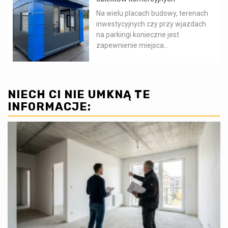
Na wielu placach budowy, terenach
inwestycyjnych czy przy wjazdach
na parkingi konieczne jest
zapewnienie miejsca...
NIECH CI NIE UMKNĄ TE
INFORMACJE: