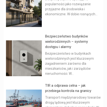
popularności jako rozwiązanie
przyjazne dla środowiska i
ekonomiczne. W dobie rosnących...
Bezpieczeństwo budynków
wielorodzinnych – systemy
dostępu i alarmy
Bezpieczeństwo w budynkach
wielorodzinnych jest kluczowym
zagadnieniem zarówno dla
mieszkańców, jak i zarządców
nieruchomości. W...
TIR a odprawa celna – jak
przebiega kontrola na granicy
Transport międzynarodowy towarów
drogą lądową jest kluczowym