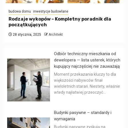
budowa domu
inwestycje budowlane
Rodzaje wykopów – Kompletny poradnik dla
początkujących
28 stycznia, 2025
Architekt
Odbiór techniczny mieszkania od
dewelopera — lista usterek, których
kupujący najczęściej nie zauważają
Moment przekazania kluczy to dla
większości nabywców finał
wieloletnich starań. Niestety, właśnie
wtedy najłatwiej przeoczyć...
Budynki pasywne – standardy i
wymagania
Budynki pasywne zyskują na