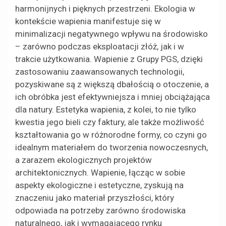
harmonijnych i pięknych przestrzeni. Ekologia w
kontekście wapienia manifestuje się w
minimalizacji negatywnego wpływu na środowisko
– zarówno podczas eksploatacji złóż, jak i w
trakcie użytkowania. Wapienie z Grupy PGS, dzięki
zastosowaniu zaawansowanych technologii,
pozyskiwane są z większą dbałością o otoczenie, a
ich obróbka jest efektywniejsza i mniej obciążająca
dla natury. Estetyka wapienia, z kolei, to nie tylko
kwestia jego bieli czy faktury, ale także możliwość
kształtowania go w różnorodne formy, co czyni go
idealnym materiałem do tworzenia nowoczesnych,
a zarazem ekologicznych projektów
architektonicznych. Wapienie, łącząc w sobie
aspekty ekologiczne i estetyczne, zyskują na
znaczeniu jako materiał przyszłości, który
odpowiada na potrzeby zarówno środowiska
naturalnego, jak i wymagającego rynku