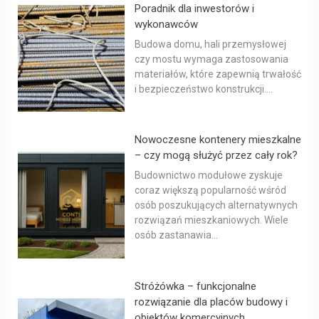
Poradnik dla inwestorów i
wykonawców
Budowa domu, hali przemysłowej
czy mostu wymaga zastosowania
materiałów, które zapewnią trwałość
i bezpieczeństwo konstrukcji....
Nowoczesne kontenery mieszkalne
– czy mogą służyć przez cały rok?
Budownictwo modułowe zyskuje
coraz większą popularność wśród
osób poszukujących alternatywnych
rozwiązań mieszkaniowych. Wiele
osób zastanawia...
Stróżówka – funkcjonalne
rozwiązanie dla placów budowy i
obiektów komercyjnych