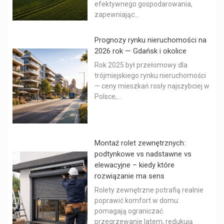
efektywnego gospodarowania,
zapewniając...
Prognozy rynku nieruchomości na
2026 rok — Gdańsk i okolice
Rok 2025 był przełomowy dla
trójmiejskiego rynku nieruchomości
— ceny mieszkań rosły najszybciej w
Polsce,...
Montaż rolet zewnętrznych:
podtynkowe vs nadstawne vs
elewacyjne – kiedy które
rozwiązanie ma sens
Rolety zewnętrzne potrafią realnie
poprawić komfort w domu:
pomagają ograniczać
przegrzewanie latem, redukują