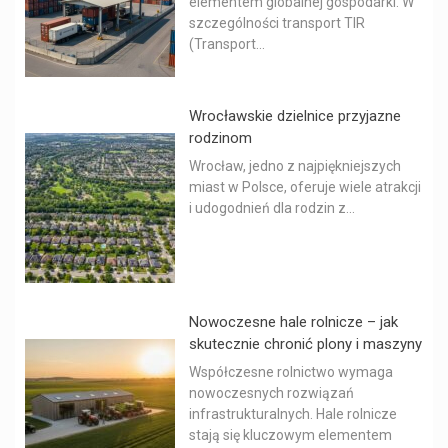
elementem globalnej gospodarki. W
szczególności transport TIR
(Transport...
Wrocławskie dzielnice przyjazne
rodzinom
Wrocław, jedno z najpiękniejszych
miast w Polsce, oferuje wiele atrakcji
i udogodnień dla rodzin z...
Nowoczesne hale rolnicze – jak
skutecznie chronić plony i maszyny
Współczesne rolnictwo wymaga
nowoczesnych rozwiązań
infrastrukturalnych. Hale rolnicze
stają się kluczowym elementem