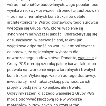
wśród materiałów budowlanych. Jego popularność
wynika z niezwykłej wszechstronności zastosowań
– od monumentalnych konstrukcji po detale
architektoniczne. Wśród dostawców tego surowca
wyróżnia się Grupa PGS, której wapienie są
synonimem najwyższej jakości. Charakteryzują się
one unikalnymi właściwościami, takimi jak
wyjątkowa odporność na warunki atmosferyczne,
co sprawia, że są idealnym wyborem dla
nowoczesnego budownictwa. Ponadto,
wapienie
z
Grupy PGS oferują szeroką paletę barw i faktur, co
pozwala na tworzenie niepowtarzalnych i trwałych
konstrukcji. Wybierając wapień od tego dostawcy,
inwestorzy i architekci zyskują pewność, że ich
projekty będą nie tylko piękne, ale i trwałe.
Odkryjmy razem, dlaczego wapienie z Grupy PGS
mogą odgrywać kluczową rolę w wyborze
materiałów budowlanych, co czyni je tak