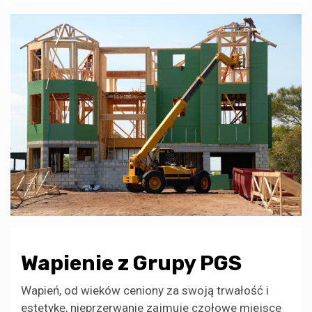
Wapienie z Grupy PGS
Wapień, od wieków ceniony za swoją trwałość i
estetykę, nieprzerwanie zajmuje czołowe miejsce