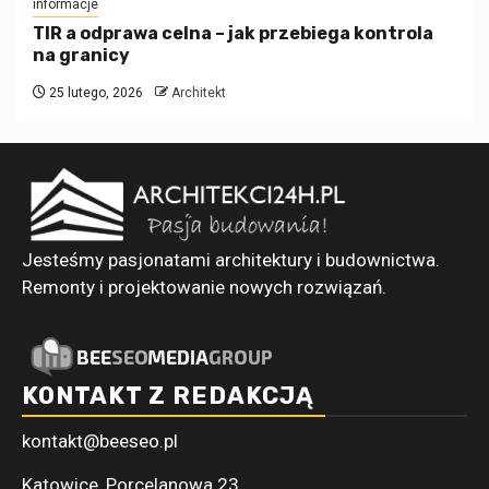
informacje
TIR a odprawa celna – jak przebiega kontrola
na granicy
25 lutego, 2026
Architekt
Jesteśmy pasjonatami architektury i budownictwa.
Remonty i projektowanie nowych rozwiązań.
KONTAKT Z REDAKCJĄ
kontakt@beeseo.pl
Katowice, Porcelanowa 23