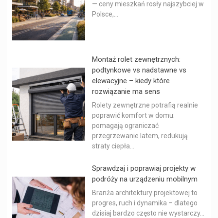
— ceny mieszkań rosły najszybciej w
Polsce,...
Montaż rolet zewnętrznych:
podtynkowe vs nadstawne vs
elewacyjne – kiedy które
rozwiązanie ma sens
Rolety zewnętrzne potrafią realnie
poprawić komfort w domu:
pomagają ograniczać
przegrzewanie latem, redukują
straty ciepła...
Sprawdzaj i poprawiaj projekty w
podróży na urządzeniu mobilnym
Branża architektury projektowej to
progres, ruch i dynamika – dlatego
dzisiaj bardzo często nie wystarczy...