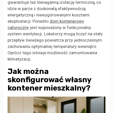
gwarantuje też nienaganną izolację termiczną, co
idzie w parze z doskonałą efektywnością
energetyczną i niewygórowanymi kosztami
eksploatacji. Ponadto
dom kontenerowy
całoroczny
jest wyposażony w funkcjonalny
system wentylacji. Lokatorzy mogą liczyć na stały
przepływ świeżego powietrza przy jednoczesnym
zachowaniu optymalnej temperatury wewnątrz.
Oprócz tego istnieje możliwość zamontowania
klimatyzacji.
Jak można
skonfigurować własny
kontener mieszkalny?