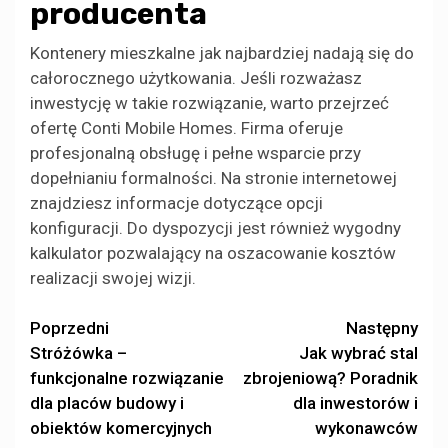
producenta
Kontenery mieszkalne jak najbardziej nadają się do
całorocznego użytkowania. Jeśli rozważasz
inwestycję w takie rozwiązanie, warto przejrzeć
ofertę Conti Mobile Homes. Firma oferuje
profesjonalną obsługę i pełne wsparcie przy
dopełnianiu formalności. Na stronie internetowej
znajdziesz informacje dotyczące opcji
konfiguracji. Do dyspozycji jest również wygodny
kalkulator pozwalający na oszacowanie kosztów
realizacji swojej wizji.
Zobacz
Poprzedni
Następny
Stróżówka –
Jak wybrać stal
wpisy
funkcjonalne rozwiązanie
zbrojeniową? Poradnik
dla placów budowy i
dla inwestorów i
obiektów komercyjnych
wykonawców