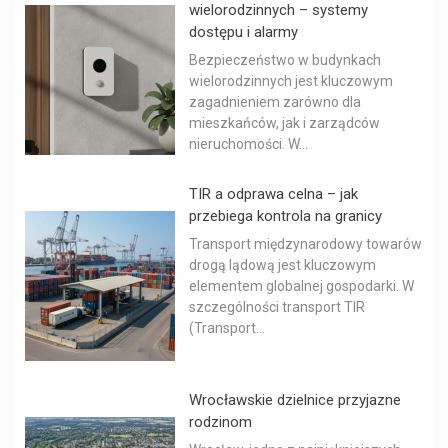
wielorodzinnych – systemy
dostępu i alarmy
Bezpieczeństwo w budynkach
wielorodzinnych jest kluczowym
zagadnieniem zarówno dla
mieszkańców, jak i zarządców
nieruchomości. W...
TIR a odprawa celna – jak
przebiega kontrola na granicy
Transport międzynarodowy towarów
drogą lądową jest kluczowym
elementem globalnej gospodarki. W
szczególności transport TIR
(Transport...
Wrocławskie dzielnice przyjazne
rodzinom