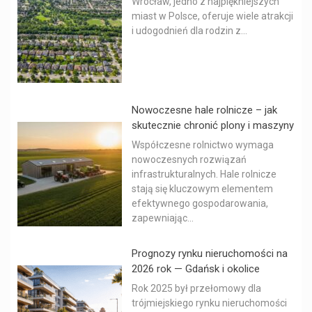
Wrocław, jedno z najpiękniejszych
miast w Polsce, oferuje wiele atrakcji
i udogodnień dla rodzin z...
Nowoczesne hale rolnicze – jak
skutecznie chronić plony i maszyny
Współczesne rolnictwo wymaga
nowoczesnych rozwiązań
infrastrukturalnych. Hale rolnicze
stają się kluczowym elementem
efektywnego gospodarowania,
zapewniając...
Prognozy rynku nieruchomości na
2026 rok — Gdańsk i okolice
Rok 2025 był przełomowy dla
trójmiejskiego rynku nieruchomości