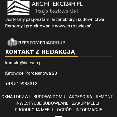
Jesteśmy pasjonatami architektury i budownictwa.
Remonty i projektowanie nowych rozwiązań.
KONTAKT Z REDAKCJĄ
kontakt@beeseo.pl
Katowice, Porcelanowa 23
+48 510938313
OKNA I DRZWI
BUDOWA DOMU
AKCESORIA
REMONT
INWESTYCJE BUDOWLANE
ZAKUP MEBLI
PRODUKCJA MEBLI
OGRÓD
INFORMACJE