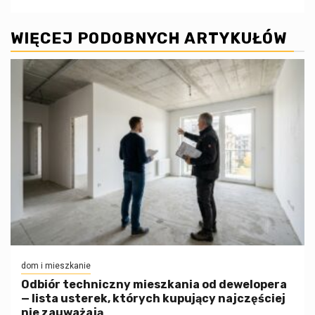
WIĘCEJ PODOBNYCH ARTYKUŁÓW
dom i mieszkanie
Odbiór techniczny mieszkania od dewelopera
— lista usterek, których kupujący najczęściej
nie zauważają