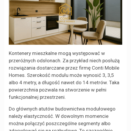
Kontenery mieszkalne mogą występować w
przeróżnych odsłonach. Za przykład niech posłużą
rozwiązania dostarczane przez firmę Conti Mobile
Homes. Szerokość modułu może wynosić 3, 3,5
albo 4 metry, a długość nawet do 14 metrów. Taka
powierzchnia pozwala na stworzenie w pełni
funkcjonalnej przestrzeni.
Do głównych atutów budownictwa modułowego
należy elastyczność. W dowolnym momencie
można połączyć poszczególne segmenty albo
zdecydować się na rozbudowę. To szczególnie