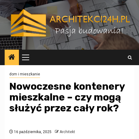
Przejdź
do
treści
Menu
główne
dom i mieszkanie
Nowoczesne kontenery
mieszkalne – czy mogą
służyć przez cały rok?
16 października, 2025
Architekt