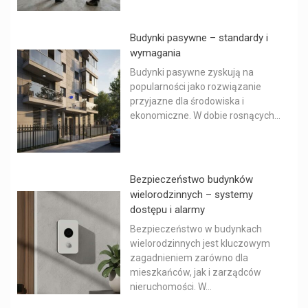
Budynki pasywne – standardy i
wymagania
Budynki pasywne zyskują na
popularności jako rozwiązanie
przyjazne dla środowiska i
ekonomiczne. W dobie rosnących...
Bezpieczeństwo budynków
wielorodzinnych – systemy
dostępu i alarmy
Bezpieczeństwo w budynkach
wielorodzinnych jest kluczowym
zagadnieniem zarówno dla
mieszkańców, jak i zarządców
nieruchomości. W...