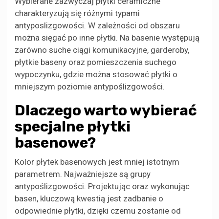
Wybierane zazwyczaj płytki ceramiczne
charakteryzują się różnymi typami
antyposlizgowości. W zależności od obszaru
można sięgać po inne płytki. Na basenie występują
zarówno suche ciągi komunikacyjne, garderoby,
płytkie baseny oraz pomieszczenia suchego
wypoczynku, gdzie można stosować płytki o
mniejszym poziomie antypoślizgowości.
Dlaczego warto wybierać
specjalne płytki
basenowe?
Kolor płytek basenowych jest mniej istotnym
parametrem. Najważniejsze są grupy
antypoślizgowości. Projektując oraz wykonując
basen, kluczową kwestią jest zadbanie o
odpowiednie płytki, dzięki czemu zostanie od