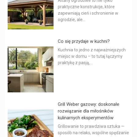
Altany ogrodowe to nie tylko
praktyczne konstrukcje, które
zapewniają cień i schronienie w
ogrodzie, ale...
Co się przydaje w kuchni?
Kuchnia to jedno z najważniejszych
miejsc w domu – to tutaj łączymy
praktykę z pasją,...
Grill Weber gazowy: doskonałe
rozwiązanie dla miłośników
kulinarnych eksperymentów
Grillowanie to prawdziwa sztuka —
sposób na relaks, wspólne spędzanie