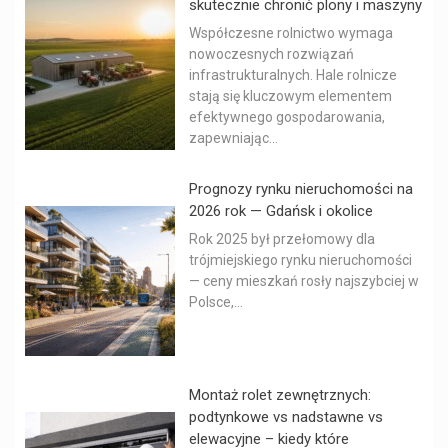
skutecznie chronić plony i maszyny
Współczesne rolnictwo wymaga
nowoczesnych rozwiązań
infrastrukturalnych. Hale rolnicze
stają się kluczowym elementem
efektywnego gospodarowania,
zapewniając...
Prognozy rynku nieruchomości na
2026 rok — Gdańsk i okolice
Rok 2025 był przełomowy dla
trójmiejskiego rynku nieruchomości
— ceny mieszkań rosły najszybciej w
Polsce,...
Montaż rolet zewnętrznych:
podtynkowe vs nadstawne vs
elewacyjne – kiedy które