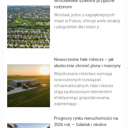
Wrocławskie dzielnice przyjazne
rodzinom
Wrocław, jedno z najpiękniejszych
miast w Polsce, oferuje wiele atrakcji
i udogodnień dla rodzin z...
Nowoczesne hale rolnicze – jak
skutecznie chronić plony i maszyny
Współczesne rolnictwo wymaga
nowoczesnych rozwiązań
infrastrukturalnych. Hale rolnicze
stają się kluczowym elementem
efektywnego gospodarowania,
zapewniając...
Prognozy rynku nieruchomości na
2026 rok — Gdańsk i okolice