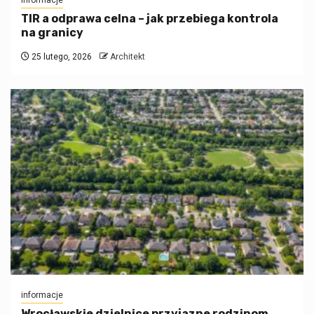
informacje
TIR a odprawa celna – jak przebiega kontrola
na granicy
25 lutego, 2026
Architekt
informacje
Wrocławskie dzielnice przyjazne rodzinom