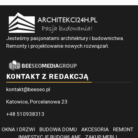
Jesteśmy pasjonatami architektury i budownictwa.
Remonty i projektowanie nowych rozwiązań.
KONTAKT Z REDAKCJĄ
kontakt@beeseo.pl
Katowice, Porcelanowa 23
+48 510938313
OKNA I DRZWI
BUDOWA DOMU
AKCESORIA
REMONT
INWESTYCJE BUDOWLANE
ZAKUP MEBLI