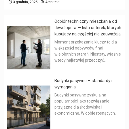
3 grudnia, 2025
Architekt
Odbiór techniczny mieszkania od
dewelopera — lista usterek, których
kupujący najczęściej nie zauważają
Moment przekazania kluczy to dla
większości nabywców finał
wieloletnich starań. Niestety, właśnie
wtedy najłatwiej przeoczyć...
Budynki pasywne – standardy i
wymagania
Budynki pasywne zyskują na
popularności jako rozwiązanie
przyjazne dla środowiska i
ekonomiczne. W dobie rosnących...