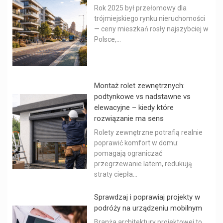
Rok 2025 był przełomowy dla
trójmiejskiego rynku nieruchomości
— ceny mieszkań rosły najszybciej w
Polsce,...
Montaż rolet zewnętrznych:
podtynkowe vs nadstawne vs
elewacyjne – kiedy które
rozwiązanie ma sens
Rolety zewnętrzne potrafią realnie
poprawić komfort w domu:
pomagają ograniczać
przegrzewanie latem, redukują
straty ciepła...
Sprawdzaj i poprawiaj projekty w
podróży na urządzeniu mobilnym
Branża architektury projektowej to