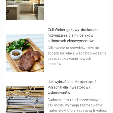
Grill Weber gazowy: doskonałe
rozwiązanie dla miłośników
kulinarnych eksperymentów
Grillowanie to prawdziwa sztuka —
sposób na relaks, wspólne spędzanie
czasu i odkrywanie nowych
smaków....
Jak wybrać stal zbrojeniową?
Poradnik dla inwestorów i
wykonawców
Budowa domu, hali przemysłowej
czy mostu wymaga zastosowania
materiałów, które zapewnią trwałość