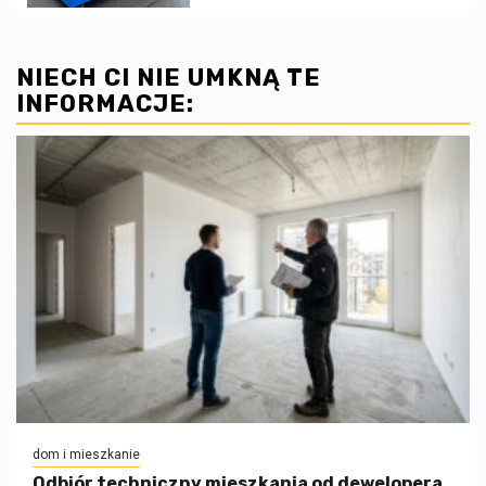
NIECH CI NIE UMKNĄ TE
INFORMACJE:
dom i mieszkanie
Odbiór techniczny mieszkania od dewelopera