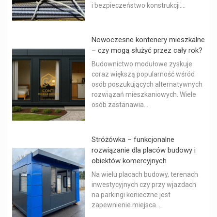
i bezpieczeństwo konstrukcji....
Nowoczesne kontenery mieszkalne
– czy mogą służyć przez cały rok?
Budownictwo modułowe zyskuje
coraz większą popularność wśród
osób poszukujących alternatywnych
rozwiązań mieszkaniowych. Wiele
osób zastanawia...
Stróżówka – funkcjonalne
rozwiązanie dla placów budowy i
obiektów komercyjnych
Na wielu placach budowy, terenach
inwestycyjnych czy przy wjazdach
na parkingi konieczne jest
zapewnienie miejsca...