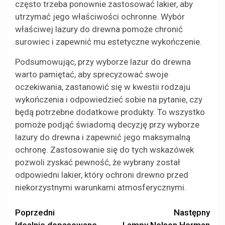
często trzeba ponownie zastosować lakier, aby
utrzymać jego właściwości ochronne. Wybór
właściwej lazury do drewna pomoże chronić
surowiec i zapewnić mu estetyczne wykończenie.
Podsumowując, przy wyborze lazur do drewna
warto pamiętać, aby sprecyzować swoje
oczekiwania, zastanowić się w kwestii rodzaju
wykończenia i odpowiedzieć sobie na pytanie, czy
będą potrzebne dodatkowe produkty. To wszystko
pomoże podjąć świadomą decyzję przy wyborze
lazury do drewna i zapewnić jego maksymalną
ochronę. Zastosowanie się do tych wskazówek
pozwoli zyskać pewność, że wybrany został
odpowiedni lakier, który ochroni drewno przed
niekorzystnymi warunkami atmosferycznymi.
Zobacz
Poprzedni
Następny