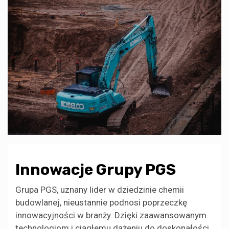
Innowacje Grupy PGS
Grupa PGS, uznany lider w dziedzinie chemii
budowlanej, nieustannie podnosi poprzeczkę
innowacyjności w branży. Dzięki zaawansowanym
technologiom i ciągłemu dążeniu do doskonałości,