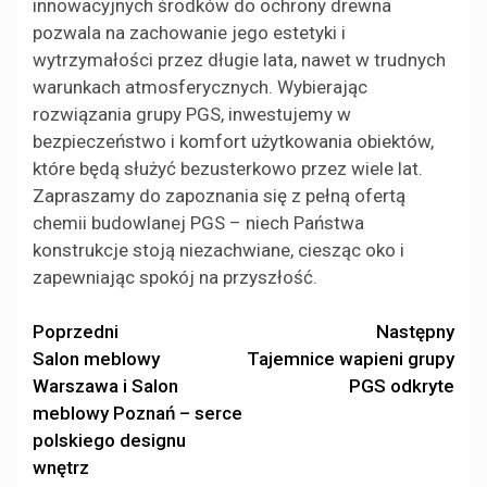
innowacyjnych środków do ochrony drewna
pozwala na zachowanie jego estetyki i
wytrzymałości przez długie lata, nawet w trudnych
warunkach atmosferycznych. Wybierając
rozwiązania grupy PGS, inwestujemy w
bezpieczeństwo i komfort użytkowania obiektów,
które będą służyć bezusterkowo przez wiele lat.
Zapraszamy do zapoznania się z pełną ofertą
chemii budowlanej PGS – niech Państwa
konstrukcje stoją niezachwiane, ciesząc oko i
zapewniając spokój na przyszłość.
Zobacz
Poprzedni
Następny
Salon meblowy
Tajemnice wapieni grupy
wpisy
Warszawa i Salon
PGS odkryte
meblowy Poznań – serce
polskiego designu
wnętrz