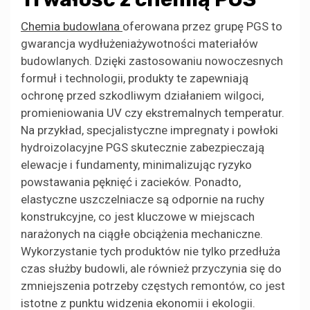
Chemia budowlana
oferowana przez grupę PGS to
gwarancja wydłużeniażywotności materiałów
budowlanych. Dzięki zastosowaniu nowoczesnych
formuł i technologii, produkty te zapewniają
ochronę przed szkodliwym działaniem wilgoci,
promieniowania UV czy ekstremalnych temperatur.
Na przykład, specjalistyczne impregnaty i powłoki
hydroizolacyjne PGS skutecznie zabezpieczają
elewacje i fundamenty, minimalizując ryzyko
powstawania pęknięć i zacieków. Ponadto,
elastyczne uszczelniacze są odpornie na ruchy
konstrukcyjne, co jest kluczowe w miejscach
narażonych na ciągłe obciążenia mechaniczne.
Wykorzystanie tych produktów nie tylko przedłuża
czas służby budowli, ale również przyczynia się do
zmniejszenia potrzeby częstych remontów, co jest
istotne z punktu widzenia ekonomii i ekologii.