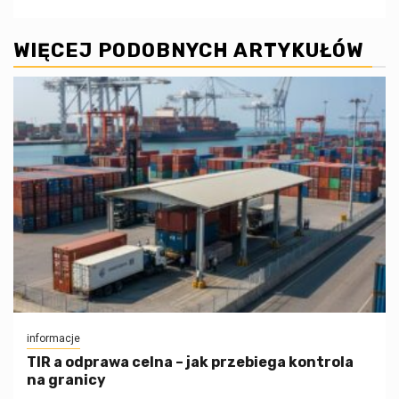
WIĘCEJ PODOBNYCH ARTYKUŁÓW
informacje
TIR a odprawa celna – jak przebiega kontrola
na granicy