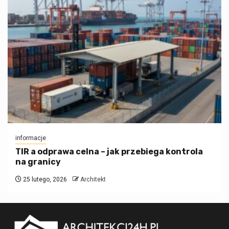
informacje
TIR a odprawa celna – jak przebiega kontrola
na granicy
25 lutego, 2026
Architekt