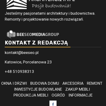
Jesteśmy pasjonatami architektury i budownictwa.
Remonty i projektowanie nowych rozwiązań.
KONTAKT Z REDAKCJĄ
kontakt@beeseo.pl
Katowice, Porcelanowa 23
+48 510938313
OKNA I DRZWI
BUDOWA DOMU
AKCESORIA
REMONT
INWESTYCJE BUDOWLANE
ZAKUP MEBLI
PRODUKCJA MEBLI
OGRÓD
INFORMACJE
Facebook