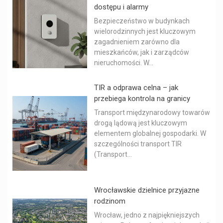
dostępu i alarmy
Bezpieczeństwo w budynkach
wielorodzinnych jest kluczowym
zagadnieniem zarówno dla
mieszkańców, jak i zarządców
nieruchomości. W...
TIR a odprawa celna – jak
przebiega kontrola na granicy
Transport międzynarodowy towarów
drogą lądową jest kluczowym
elementem globalnej gospodarki. W
szczególności transport TIR
(Transport...
Wrocławskie dzielnice przyjazne
rodzinom
Wrocław, jedno z najpiękniejszych