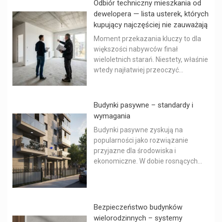
Odbiór techniczny mieszkania od
dewelopera — lista usterek, których
kupujący najczęściej nie zauważają
Moment przekazania kluczy to dla
większości nabywców finał
wieloletnich starań. Niestety, właśnie
wtedy najłatwiej przeoczyć...
Budynki pasywne – standardy i
wymagania
Budynki pasywne zyskują na
popularności jako rozwiązanie
przyjazne dla środowiska i
ekonomiczne. W dobie rosnących...
Bezpieczeństwo budynków
wielorodzinnych – systemy