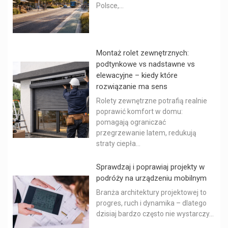
Polsce,...
Montaż rolet zewnętrznych:
podtynkowe vs nadstawne vs
elewacyjne – kiedy które
rozwiązanie ma sens
Rolety zewnętrzne potrafią realnie
poprawić komfort w domu:
pomagają ograniczać
przegrzewanie latem, redukują
straty ciepła...
Sprawdzaj i poprawiaj projekty w
podróży na urządzeniu mobilnym
Branża architektury projektowej to
progres, ruch i dynamika – dlatego
dzisiaj bardzo często nie wystarczy...