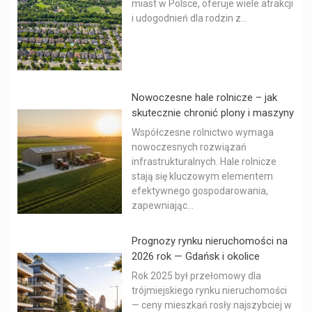
miast w Polsce, oferuje wiele atrakcji
i udogodnień dla rodzin z...
Nowoczesne hale rolnicze – jak
skutecznie chronić plony i maszyny
Współczesne rolnictwo wymaga
nowoczesnych rozwiązań
infrastrukturalnych. Hale rolnicze
stają się kluczowym elementem
efektywnego gospodarowania,
zapewniając...
Prognozy rynku nieruchomości na
2026 rok — Gdańsk i okolice
Rok 2025 był przełomowy dla
trójmiejskiego rynku nieruchomości
— ceny mieszkań rosły najszybciej w