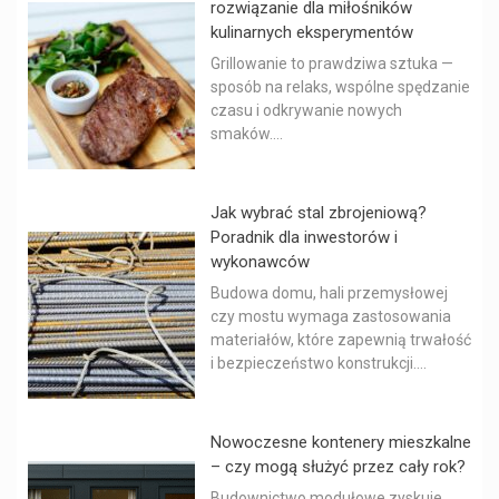
rozwiązanie dla miłośników
kulinarnych eksperymentów
Grillowanie to prawdziwa sztuka —
sposób na relaks, wspólne spędzanie
czasu i odkrywanie nowych
smaków....
Jak wybrać stal zbrojeniową?
Poradnik dla inwestorów i
wykonawców
Budowa domu, hali przemysłowej
czy mostu wymaga zastosowania
materiałów, które zapewnią trwałość
i bezpieczeństwo konstrukcji....
Nowoczesne kontenery mieszkalne
– czy mogą służyć przez cały rok?
Budownictwo modułowe zyskuje