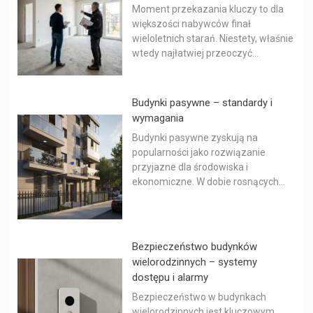
Moment przekazania kluczy to dla
większości nabywców finał
wieloletnich starań. Niestety, właśnie
wtedy najłatwiej przeoczyć...
Budynki pasywne – standardy i
wymagania
Budynki pasywne zyskują na
popularności jako rozwiązanie
przyjazne dla środowiska i
ekonomiczne. W dobie rosnących...
Bezpieczeństwo budynków
wielorodzinnych – systemy
dostępu i alarmy
Bezpieczeństwo w budynkach
wielorodzinnych jest kluczowym