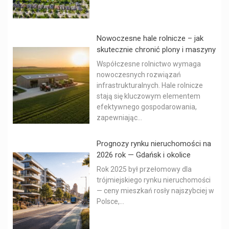
Nowoczesne hale rolnicze – jak
skutecznie chronić plony i maszyny
Współczesne rolnictwo wymaga
nowoczesnych rozwiązań
infrastrukturalnych. Hale rolnicze
stają się kluczowym elementem
efektywnego gospodarowania,
zapewniając...
Prognozy rynku nieruchomości na
2026 rok — Gdańsk i okolice
Rok 2025 był przełomowy dla
trójmiejskiego rynku nieruchomości
— ceny mieszkań rosły najszybciej w
Polsce,...