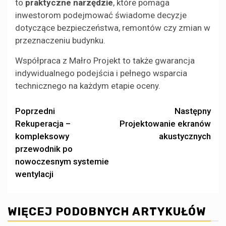
to
praktyczne narzędzie
, które pomaga
inwestorom podejmować świadome decyzje
dotyczące bezpieczeństwa, remontów czy zmian w
przeznaczeniu budynku.
Współpraca z Małro Projekt to także gwarancja
indywidualnego podejścia i pełnego wsparcia
technicznego na każdym etapie oceny.
Zobacz
Poprzedni
Następny
Rekuperacja –
Projektowanie ekranów
wpisy
kompleksowy
akustycznych
przewodnik po
nowoczesnym systemie
wentylacji
WIĘCEJ PODOBNYCH ARTYKUŁÓW