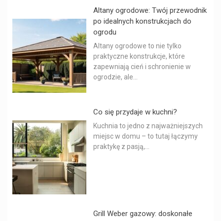
Altany ogrodowe: Twój przewodnik
po idealnych konstrukcjach do
ogrodu
Altany ogrodowe to nie tylko
praktyczne konstrukcje, które
zapewniają cień i schronienie w
ogrodzie, ale...
Co się przydaje w kuchni?
Kuchnia to jedno z najważniejszych
miejsc w domu – to tutaj łączymy
praktykę z pasją,...
Grill Weber gazowy: doskonałe