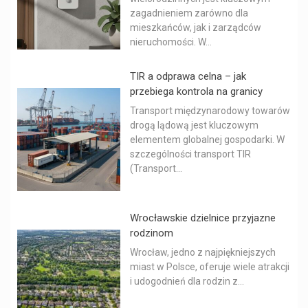
zagadnieniem zarówno dla
mieszkańców, jak i zarządców
nieruchomości. W...
TIR a odprawa celna – jak
przebiega kontrola na granicy
Transport międzynarodowy towarów
drogą lądową jest kluczowym
elementem globalnej gospodarki. W
szczególności transport TIR
(Transport...
Wrocławskie dzielnice przyjazne
rodzinom
Wrocław, jedno z najpiękniejszych
miast w Polsce, oferuje wiele atrakcji
i udogodnień dla rodzin z...