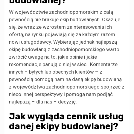
budowlanej?
W województwie zachodniopomorskim z całą
pewnością nie brakuje ekip budowlanych. Okazuje
się, że wraz ze wzrostem zainteresowania ich
ofertą, na rynku pojawiają się za każdym razem
nowi usługodawcy. Wybierając jednak najlepszą
ekipę budowlaną z zachodniopomorskiego warto
zwrócić uwagę na to, jakie opinie i jakie
rekomendacje panują o niej w sieci. Komentarze
innych – byłych lub obecnych klientów – z
pewnością pomogą nam na daną ekipę budowlaną
z województwa zachodniopomorskiego spojrzeć z
nieco innej perspektywy i pomogą nam podjąć
najlepszą – dla nas – decyzję.
Jak wygląda cennik usług
danej ekipy budowlanej?