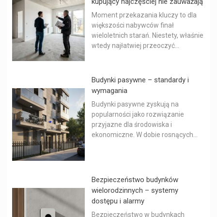
kupujący najczęściej nie zauważają
Moment przekazania kluczy to dla
większości nabywców finał
wieloletnich starań. Niestety, właśnie
wtedy najłatwiej przeoczyć...
Budynki pasywne – standardy i
wymagania
Budynki pasywne zyskują na
popularności jako rozwiązanie
przyjazne dla środowiska i
ekonomiczne. W dobie rosnących...
Bezpieczeństwo budynków
wielorodzinnych – systemy
dostępu i alarmy
Bezpieczeństwo w budynkach