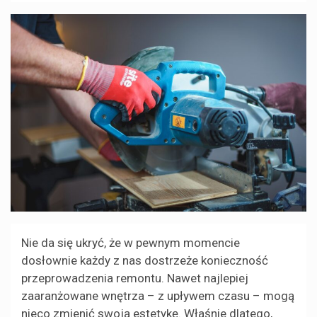
Nie da się ukryć, że w pewnym momencie
dosłownie każdy z nas dostrzeże konieczność
przeprowadzenia remontu. Nawet najlepiej
zaaranżowane wnętrza – z upływem czasu – mogą
nieco zmienić swoją estetykę. Właśnie dlatego,