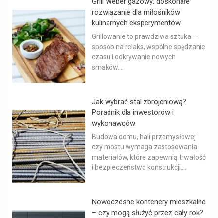
Grill Weber gazowy: doskonałe
rozwiązanie dla miłośników
kulinarnych eksperymentów
Grillowanie to prawdziwa sztuka —
sposób na relaks, wspólne spędzanie
czasu i odkrywanie nowych
smaków....
Jak wybrać stal zbrojeniową?
Poradnik dla inwestorów i
wykonawców
Budowa domu, hali przemysłowej
czy mostu wymaga zastosowania
materiałów, które zapewnią trwałość
i bezpieczeństwo konstrukcji....
Nowoczesne kontenery mieszkalne
– czy mogą służyć przez cały rok?