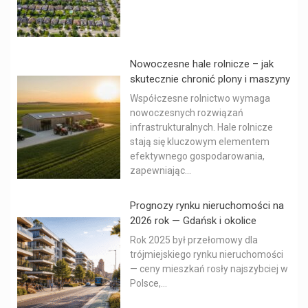
Nowoczesne hale rolnicze – jak
skutecznie chronić plony i maszyny
Współczesne rolnictwo wymaga
nowoczesnych rozwiązań
infrastrukturalnych. Hale rolnicze
stają się kluczowym elementem
efektywnego gospodarowania,
zapewniając...
Prognozy rynku nieruchomości na
2026 rok — Gdańsk i okolice
Rok 2025 był przełomowy dla
trójmiejskiego rynku nieruchomości
— ceny mieszkań rosły najszybciej w
Polsce,...