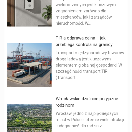
wielorodzinnych jest kluczowym
zagadnieniem zarówno dla
mieszkańców, jak i zarządców
nieruchomości. W...
TIR a odprawa celna – jak
przebiega kontrola na granicy
Transport międzynarodowy towarów
drogą lądową jest kluczowym
elementem globalnej gospodarki. W
szczególności transport TIR
(Transport...
Wrocławskie dzielnice przyjazne
rodzinom
Wrocław, jedno z najpiękniejszych
miast w Polsce, oferuje wiele atrakcji
i udogodnień dla rodzin z...