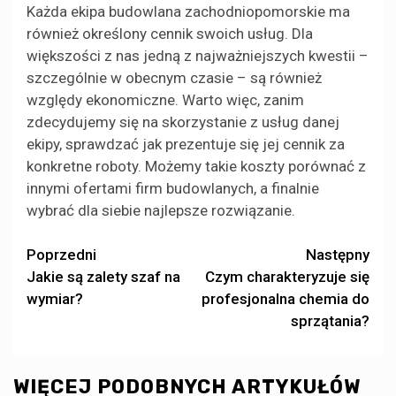
Każda ekipa budowlana zachodniopomorskie ma
również określony cennik swoich usług. Dla
większości z nas jedną z najważniejszych kwestii –
szczególnie w obecnym czasie – są również
względy ekonomiczne. Warto więc, zanim
zdecydujemy się na skorzystanie z usług danej
ekipy, sprawdzać jak prezentuje się jej cennik za
konkretne roboty. Możemy takie koszty porównać z
innymi ofertami firm budowlanych, a finalnie
wybrać dla siebie najlepsze rozwiązanie.
Zobacz
Poprzedni
Następny
Jakie są zalety szaf na
Czym charakteryzuje się
wpisy
wymiar?
profesjonalna chemia do
sprzątania?
WIĘCEJ PODOBNYCH ARTYKUŁÓW