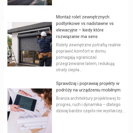
Montaż rolet zewnętrznych:
podtynkowe vs nadstawne vs
elewacyjne – kiedy które
rozwiązanie ma sens
Rolety zewnętrzne potrafią realnie
poprawić komfort w domu:
pomagają ograniczać
przegrzewanie latem, redukują
straty ciepła...
Sprawdzaj i poprawiaj projekty w
podróży na urządzeniu mobilnym
Branża architektury projektowej to
progres, ruch i dynamika – dlatego
dzisiaj bardzo często nie wystarczy...