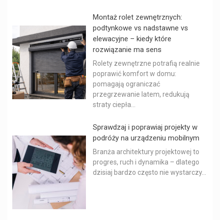
Montaż rolet zewnętrznych:
podtynkowe vs nadstawne vs
elewacyjne – kiedy które
rozwiązanie ma sens
Rolety zewnętrzne potrafią realnie
poprawić komfort w domu:
pomagają ograniczać
przegrzewanie latem, redukują
straty ciepła...
Sprawdzaj i poprawiaj projekty w
podróży na urządzeniu mobilnym
Branża architektury projektowej to
progres, ruch i dynamika – dlatego
dzisiaj bardzo często nie wystarczy...