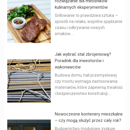
rozwiązanie dla miłośników
kulinarnych eksperymentów
Grillowanie to prawdziwa sztuka —
sposób na relaks, wspólne spędzanie
czasu i odkrywanie nowych
smaków....
Jak wybrać stal zbrojeniową?
Poradnik dla inwestorów i
wykonawców
Budowa domu, hali przemysłowej
czy mostu wymaga zastosowania
materiałów, które zapewnią trwałość
i bezpieczeństwo konstrukcji....
Nowoczesne kontenery mieszkalne
– czy mogą służyć przez cały rok?
Budownictwo modułowe zyskuje