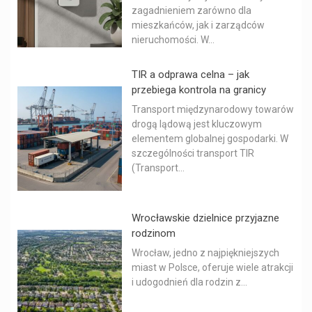
zagadnieniem zarówno dla
mieszkańców, jak i zarządców
nieruchomości. W...
TIR a odprawa celna – jak
przebiega kontrola na granicy
Transport międzynarodowy towarów
drogą lądową jest kluczowym
elementem globalnej gospodarki. W
szczególności transport TIR
(Transport...
Wrocławskie dzielnice przyjazne
rodzinom
Wrocław, jedno z najpiękniejszych
miast w Polsce, oferuje wiele atrakcji
i udogodnień dla rodzin z...