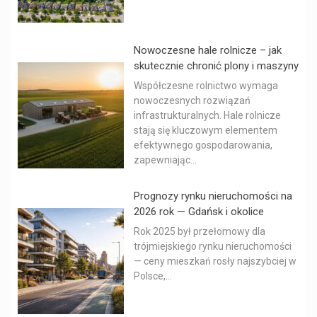
Nowoczesne hale rolnicze – jak
skutecznie chronić plony i maszyny
Współczesne rolnictwo wymaga
nowoczesnych rozwiązań
infrastrukturalnych. Hale rolnicze
stają się kluczowym elementem
efektywnego gospodarowania,
zapewniając...
Prognozy rynku nieruchomości na
2026 rok — Gdańsk i okolice
Rok 2025 był przełomowy dla
trójmiejskiego rynku nieruchomości
— ceny mieszkań rosły najszybciej w
Polsce,...