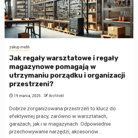
zakup mebli
Jak regały warsztatowe i regały
magazynowe pomagają w
utrzymaniu porządku i organizacji
przestrzeni?
19 marca, 2025
Architekt
Dobrze zorganizowana przestrzeń to klucz do
efektywnej pracy, zarówno w warsztatach,
garażach, jak i w magazynach. Odpowiednie
przechowywanie narzędzi, akcesoriów...