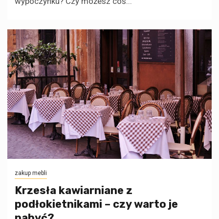
wypoczynku? Czy możesz coś...
zakup mebli
Krzesła kawiarniane z
podłokietnikami – czy warto je
nabyć?