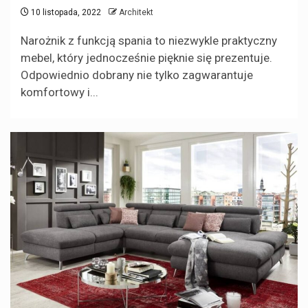
10 listopada, 2022
Architekt
Narożnik z funkcją spania to niezwykle praktyczny
mebel, który jednocześnie pięknie się prezentuje.
Odpowiednio dobrany nie tylko zagwarantuje
komfortowy i...