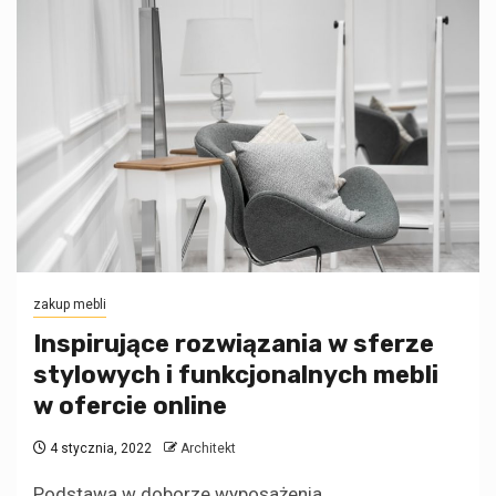
zakup mebli
Inspirujące rozwiązania w sferze
stylowych i funkcjonalnych mebli
w ofercie online
4 stycznia, 2022
Architekt
Podstawą w doborze wyposażenia