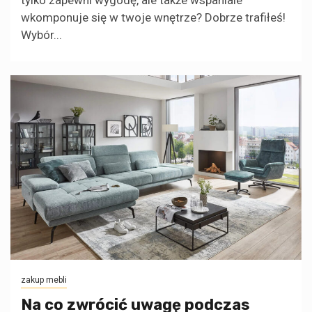
tylko zapewni wygodę, ale także wspaniale
wkomponuje się w twoje wnętrze? Dobrze trafiłeś!
Wybór...
zakup mebli
Na co zwrócić uwagę podczas