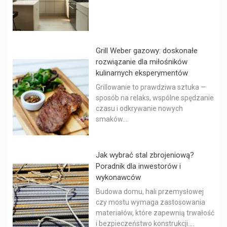
Grill Weber gazowy: doskonałe
rozwiązanie dla miłośników
kulinarnych eksperymentów
Grillowanie to prawdziwa sztuka —
sposób na relaks, wspólne spędzanie
czasu i odkrywanie nowych
smaków....
Jak wybrać stal zbrojeniową?
Poradnik dla inwestorów i
wykonawców
Budowa domu, hali przemysłowej
czy mostu wymaga zastosowania
materiałów, które zapewnią trwałość
i bezpieczeństwo konstrukcji....