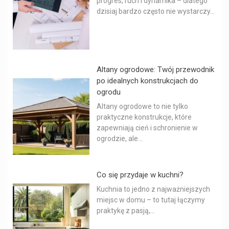
progres, ruch i dynamika – dlatego
dzisiaj bardzo często nie wystarczy...
Altany ogrodowe: Twój przewodnik
po idealnych konstrukcjach do
ogrodu
Altany ogrodowe to nie tylko
praktyczne konstrukcje, które
zapewniają cień i schronienie w
ogrodzie, ale...
Co się przydaje w kuchni?
Kuchnia to jedno z najważniejszych
miejsc w domu – to tutaj łączymy
praktykę z pasją,...