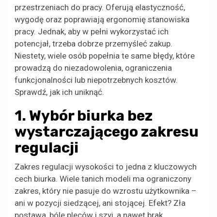
przestrzeniach do pracy. Oferują elastyczność,
wygodę oraz poprawiają ergonomię stanowiska
pracy. Jednak, aby w pełni wykorzystać ich
potencjał, trzeba dobrze przemyśleć zakup.
Niestety, wiele osób popełnia te same błędy, które
prowadzą do niezadowolenia, ograniczenia
funkcjonalności lub niepotrzebnych kosztów.
Sprawdź, jak ich uniknąć.
1. Wybór biurka bez
wystarczającego zakresu
regulacji
Zakres regulacji wysokości to jedna z kluczowych
cech biurka. Wiele tanich modeli ma ograniczony
zakres, który nie pasuje do wzrostu użytkownika –
ani w pozycji siedzącej, ani stojącej. Efekt? Zła
postawa, bóle pleców i szyi, a nawet brak