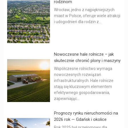
rodzinom
Wrocław, jedno z najpiękniejszych
miast w Polsce, oferuje wiele atrakcji
i udogodnień dla rodzin z...
Nowoczesne hale rolnicze – jak
skutecznie chronić plony i maszyny
Współczesne rolnictwo wymaga
nowoczesnych rozwiązań
infrastrukturalnych. Hale rolnicze
stają się kluczowym elementem
efektywnego gospodarowania,
zapewniając...
Prognozy rynku nieruchomości na
2026 rok — Gdańsk i okolice
Rok 2025 był przełomowy dla