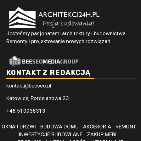
Jesteśmy pasjonatami architektury i budownictwa.
Remonty i projektowanie nowych rozwiązań.
KONTAKT Z REDAKCJĄ
kontakt@beeseo.pl
Katowice, Porcelanowa 23
+48 510938313
OKNA I DRZWI
BUDOWA DOMU
AKCESORIA
REMONT
INWESTYCJE BUDOWLANE
ZAKUP MEBLI