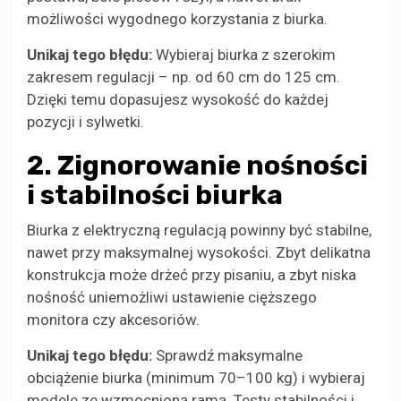
możliwości wygodnego korzystania z biurka.
Unikaj tego błędu:
Wybieraj biurka z szerokim
zakresem regulacji – np. od 60 cm do 125 cm.
Dzięki temu dopasujesz wysokość do każdej
pozycji i sylwetki.
2. Zignorowanie nośności
i stabilności biurka
Biurka z elektryczną regulacją powinny być stabilne,
nawet przy maksymalnej wysokości. Zbyt delikatna
konstrukcja może drżeć przy pisaniu, a zbyt niska
nośność uniemożliwi ustawienie cięższego
monitora czy akcesoriów.
Unikaj tego błędu:
Sprawdź maksymalne
obciążenie biurka (minimum 70–100 kg) i wybieraj
modele ze wzmocnioną ramą. Testy stabilności i