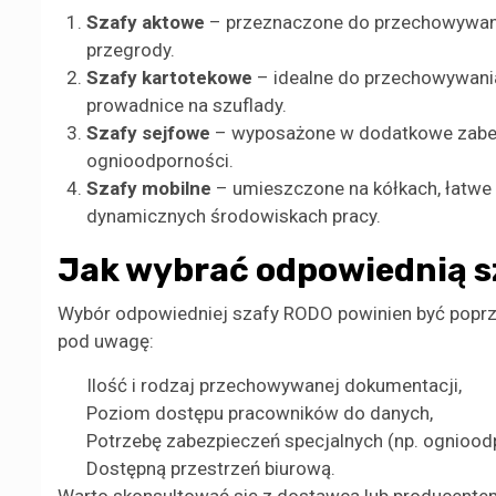
Szafy aktowe
– przeznaczone do przechowywania 
przegrody.
Szafy kartotekowe
– idealne do przechowywania
prowadnice na szuflady.
Szafy sejfowe
– wyposażone w dodatkowe zabezp
ognioodporności.
Szafy mobilne
– umieszczone na kółkach, łatwe 
dynamicznych środowiskach pracy.
Jak wybrać odpowiednią 
Wybór odpowiedniej szafy RODO powinien być poprzed
pod uwagę:
Ilość i rodzaj przechowywanej dokumentacji,
Poziom dostępu pracowników do danych,
Potrzebę zabezpieczeń specjalnych (np. ogniood
Dostępną przestrzeń biurową.