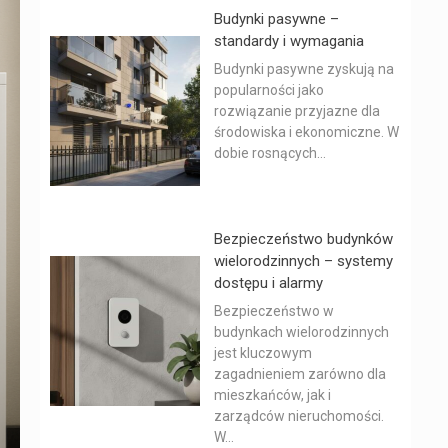
Budynki pasywne –
standardy i wymagania
Budynki pasywne zyskują na
popularności jako
rozwiązanie przyjazne dla
środowiska i ekonomiczne. W
dobie rosnących...
Bezpieczeństwo budynków
wielorodzinnych – systemy
dostępu i alarmy
Bezpieczeństwo w
budynkach wielorodzinnych
jest kluczowym
zagadnieniem zarówno dla
mieszkańców, jak i
zarządców nieruchomości.
W...