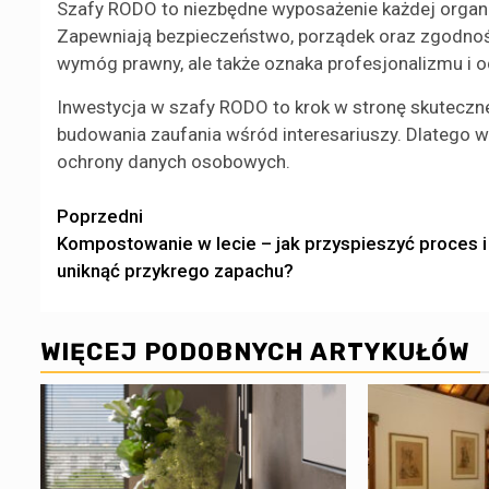
Szafy RODO to niezbędne wyposażenie każdej organi
Zapewniają bezpieczeństwo, porządek oraz zgodność
wymóg prawny, ale także oznaka profesjonalizmu i 
Inwestycja w szafy RODO to krok w stronę skuteczne
budowania zaufania wśród interesariuszy. Dlatego w
ochrony danych osobowych.
Zobacz
Poprzedni
Kompostowanie w lecie – jak przyspieszyć proces i
wpisy
uniknąć przykrego zapachu?
WIĘCEJ PODOBNYCH ARTYKUŁÓW