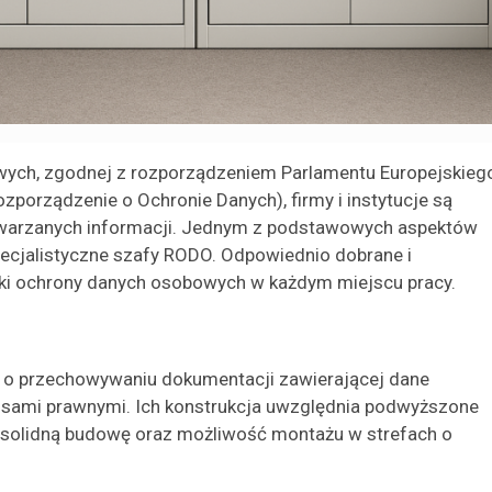
ych, zgodnej z rozporządzeniem Parlamentu Europejskieg
porządzenie o Ochronie Danych), firmy i instytucje są
warzanych informacji. Jednym z podstawowych aspektów
ecjalistyczne szafy RODO. Odpowiednio dobrane i
yki ochrony danych osobowych w każdym miejscu pracy.
 o przechowywaniu dokumentacji zawierającej dane
sami prawnymi. Ich konstrukcja uwzględnia podwyższone
solidną budowę oraz możliwość montażu w strefach o