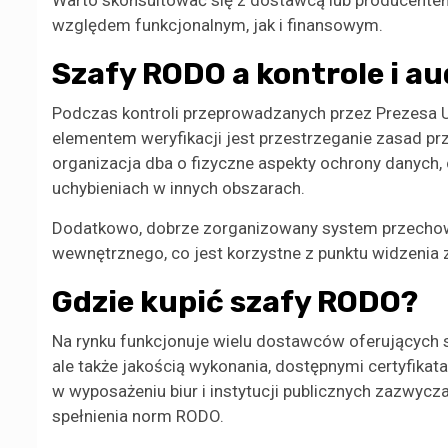
Warto skonsultować się z dostawcą lub producentem
względem funkcjonalnym, jak i finansowym.
Szafy RODO a kontrole i a
Podczas kontroli przeprowadzanych przez Prezesa
elementem weryfikacji jest przestrzeganie zasad 
organizacja dba o fizyczne aspekty ochrony danych
uchybieniach w innych obszarach.
Dodatkowo, dobrze zorganizowany system przecho
wewnętrznego, co jest korzystne z punktu widzenia 
Gdzie kupić szafy RODO?
Na rynku funkcjonuje wielu dostawców oferujących s
ale także jakością wykonania, dostępnymi certyfikata
w wyposażeniu biur i instytucji publicznych zazwycz
spełnienia norm RODO.