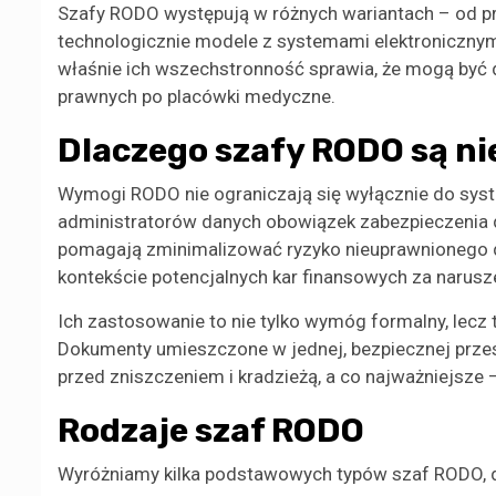
Szafy RODO występują w różnych wariantach – od 
technologicznie modele z systemami elektronicznym
właśnie ich wszechstronność sprawia, że mogą być d
prawnych po placówki medyczne.
Dlaczego szafy RODO są n
Wymogi RODO nie ograniczają się wyłącznie do sys
administratorów danych obowiązek zabezpieczenia
pomagają zminimalizować ryzyko nieuprawnionego 
kontekście potencjalnych kar finansowych za narusz
Ich zastosowanie to nie tylko wymóg formalny, lecz t
Dokumenty umieszczone w jednej, bezpiecznej przestr
przed zniszczeniem i kradzieżą, a co najważniejsz
Rodzaje szaf RODO
Wyróżniamy kilka podstawowych typów szaf RODO, 