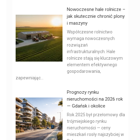
Nowoczesne hale rolnicze –
jak skutecznie chronić plony
i maszyny
Współczesne rolnictwo
wymaga nowoczesnych
rozwiązań
infrastrukturalnych. Hale
rolnicze stają się kluczowym
elementem efektywnego
gospodarowania,
zapewniając...
Prognozy rynku
nieruchomości na 2026 rok
— Gdańsk i okolice
Rok 2025 był przełomowy dla
trójmiejskiego rynku
nieruchomości — ceny
mieszkań rosły najszybciej w