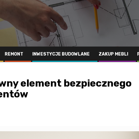
REMONT
INWESTYCJE BUDOWLANE
ZAKUP MEBLI
owny element bezpiecznego
entów