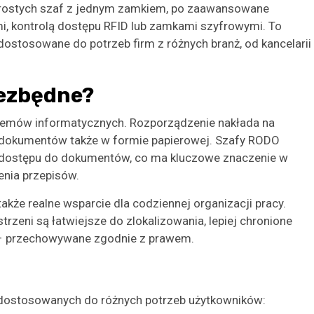
prostych szaf z jednym zamkiem, po zaawansowane
i, kontrolą dostępu RFID lub zamkami szyfrowymi. To
ostosowane do potrzeb firm z różnych branż, od kancelarii
iezbędne?
temów informatycznych. Rozporządzenie nakłada na
 dokumentów także w formie papierowej. Szafy RODO
dostępu do dokumentów, co ma kluczowe znaczenie w
enia przepisów.
akże realne wsparcie dla codziennej organizacji pracy.
zeni są łatwiejsze do zlokalizowania, lepiej chronione
e – przechowywane zgodnie z prawem.
dostosowanych do różnych potrzeb użytkowników: