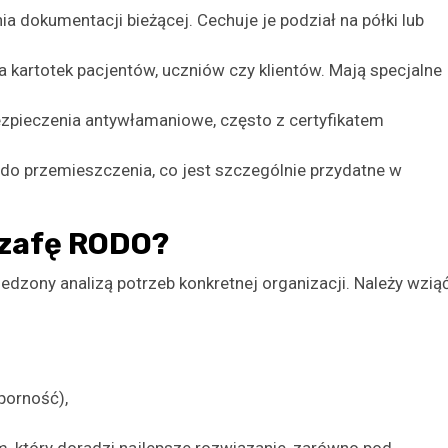
dokumentacji bieżącej. Cechuje je podział na półki lub
 kartotek pacjentów, uczniów czy klientów. Mają specjalne
ieczenia antywłamaniowe, często z certyfikatem
do przemieszczenia, co jest szczególnie przydatne w
szafę RODO?
zony analizą potrzeb konkretnej organizacji. Należy wzią
porność),