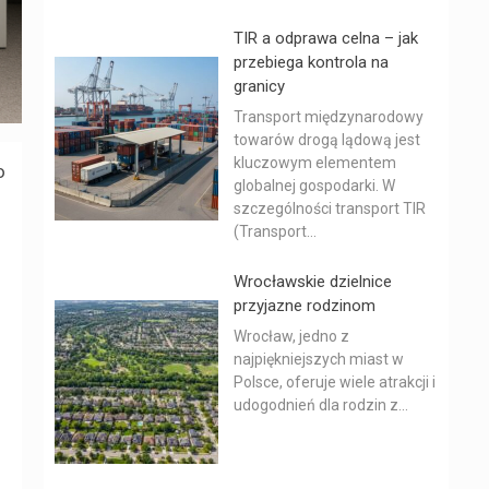
TIR a odprawa celna – jak
przebiega kontrola na
granicy
Transport międzynarodowy
towarów drogą lądową jest
kluczowym elementem
o
globalnej gospodarki. W
szczególności transport TIR
(Transport...
Wrocławskie dzielnice
przyjazne rodzinom
Wrocław, jedno z
najpiękniejszych miast w
Polsce, oferuje wiele atrakcji i
udogodnień dla rodzin z...