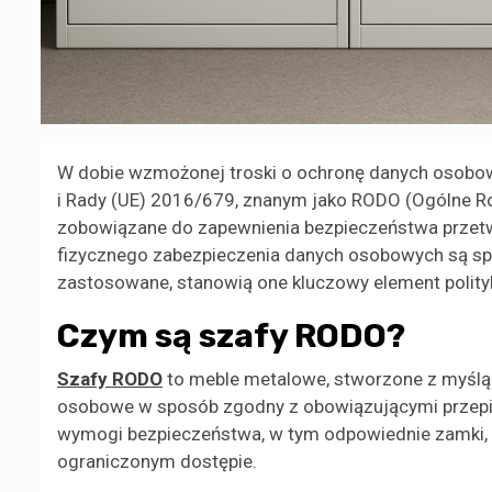
W dobie wzmożonej troski o ochronę danych osobow
i Rady (UE) 2016/679, znanym jako RODO (Ogólne Roz
zobowiązane do zapewnienia bezpieczeństwa przet
fizycznego zabezpieczenia danych osobowych są sp
zastosowane, stanowią one kluczowy element polit
Czym są szafy RODO?
Szafy RODO
to meble metalowe, stworzone z myślą
osobowe w sposób zgodny z obowiązującymi przepi
wymogi bezpieczeństwa, w tym odpowiednie zamki, 
ograniczonym dostępie.