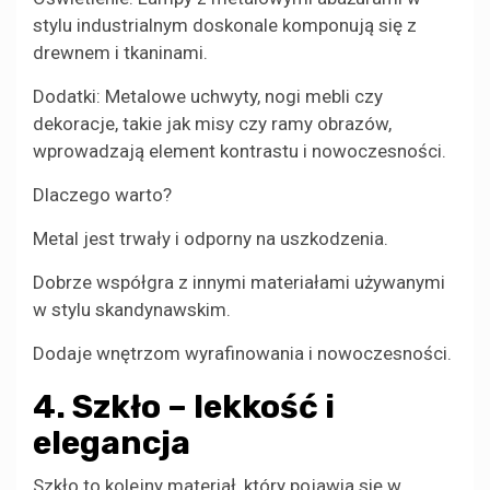
stylu industrialnym doskonale komponują się z
drewnem i tkaninami.
Dodatki: Metalowe uchwyty, nogi mebli czy
dekoracje, takie jak misy czy ramy obrazów,
wprowadzają element kontrastu i nowoczesności.
Dlaczego warto?
Metal jest trwały i odporny na uszkodzenia.
Dobrze współgra z innymi materiałami używanymi
w stylu skandynawskim.
Dodaje wnętrzom wyrafinowania i nowoczesności.
4. Szkło – lekkość i
elegancja
Szkło to kolejny materiał, który pojawia się w