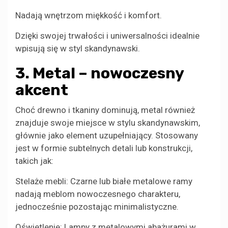
Nadają wnętrzom miękkość i komfort.
Dzięki swojej trwałości i uniwersalności idealnie
wpisują się w styl skandynawski.
3. Metal – nowoczesny
akcent
Choć drewno i tkaniny dominują, metal również
znajduje swoje miejsce w stylu skandynawskim,
głównie jako element uzupełniający. Stosowany
jest w formie subtelnych detali lub konstrukcji,
takich jak:
Stelaże mebli: Czarne lub białe metalowe ramy
nadają meblom nowoczesnego charakteru,
jednocześnie pozostając minimalistyczne.
Oświetlenie: Lampy z metalowymi abażurami w