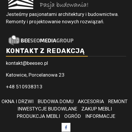
Jesteśmy pasjonatami architektury i budownictwa.
Remonty i projektowanie nowych rozwiązań.
KONTAKT Z REDAKCJĄ
kontakt@beeseo.pl
Katowice, Porcelanowa 23
+48 510938313
OKNA I DRZWI
BUDOWA DOMU
AKCESORIA
REMONT
INWESTYCJE BUDOWLANE
ZAKUP MEBLI
PRODUKCJA MEBLI
OGRÓD
INFORMACJE
Facebook