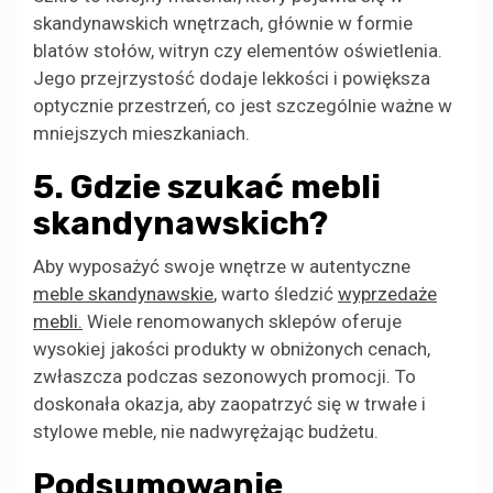
skandynawskich wnętrzach, głównie w formie
blatów stołów, witryn czy elementów oświetlenia.
Jego przejrzystość dodaje lekkości i powiększa
optycznie przestrzeń, co jest szczególnie ważne w
mniejszych mieszkaniach.
5. Gdzie szukać mebli
skandynawskich?
Aby wyposażyć swoje wnętrze w autentyczne
meble skandynawskie
, warto śledzić
wyprzedaże
mebli.
Wiele renomowanych sklepów oferuje
wysokiej jakości produkty w obniżonych cenach,
zwłaszcza podczas sezonowych promocji. To
doskonała okazja, aby zaopatrzyć się w trwałe i
stylowe meble, nie nadwyrężając budżetu.
Podsumowanie