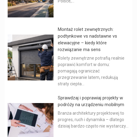
Polsce,...
Montaż rolet zewnętrznych:
podtynkowe vs nadstawne vs
elewacyjne – kiedy które
rozwiązanie ma sens
Rolety zewnętrzne potrafią realnie
poprawić komfort w domu:
pomagają ograniczać
przegrzewanie latem, redukują
straty ciepła...
Sprawdzaj i poprawiaj projekty w
podróży na urządzeniu mobilnym
Branża architektury projektowej to
progres, ruch i dynamika – dlatego
dzisiaj bardzo często nie wystarczy...