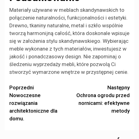
Materiały używane w meblach skandynawskich to
połączenie naturalności, funkcjonalności i estetyki.
Drewno, tkaniny naturalne, metal i szkło wspólnie
tworzą harmonijną całość, która doskonale wpisuje
się w założenia stylu skandynawskiego. Wybierając
meble wykonane z tych materiałów, inwestujesz w
jakość i ponadczasowy design. Nie zapominaj o
śledzeniu wyprzedaży mebli, które pozwolą Ci
stworzyć wymarzone wnętrze w przystępnej cenie.
Zobacz
Poprzedni
Następny
Nowoczesne
Ochrona ogrodu przed
wpisy
rozwiązania
nornicami: efektywne
architektoniczne dla
metody
domu.