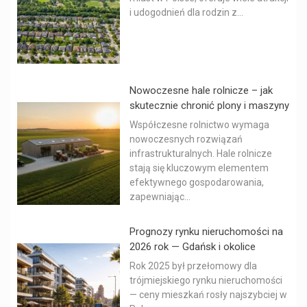
i udogodnień dla rodzin z...
Nowoczesne hale rolnicze – jak
skutecznie chronić plony i maszyny
Współczesne rolnictwo wymaga
nowoczesnych rozwiązań
infrastrukturalnych. Hale rolnicze
stają się kluczowym elementem
efektywnego gospodarowania,
zapewniając...
Prognozy rynku nieruchomości na
2026 rok — Gdańsk i okolice
Rok 2025 był przełomowy dla
trójmiejskiego rynku nieruchomości
— ceny mieszkań rosły najszybciej w