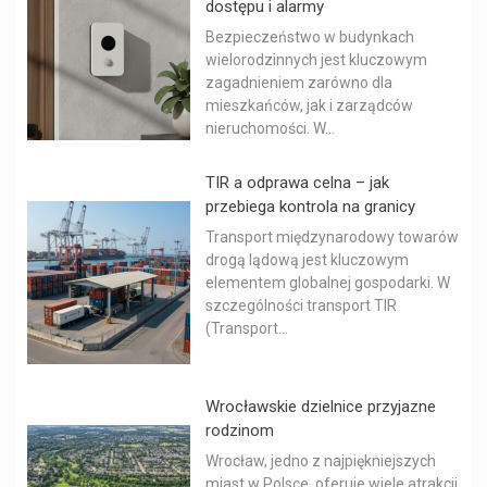
dostępu i alarmy
Bezpieczeństwo w budynkach
wielorodzinnych jest kluczowym
zagadnieniem zarówno dla
mieszkańców, jak i zarządców
nieruchomości. W...
TIR a odprawa celna – jak
przebiega kontrola na granicy
Transport międzynarodowy towarów
drogą lądową jest kluczowym
elementem globalnej gospodarki. W
szczególności transport TIR
(Transport...
Wrocławskie dzielnice przyjazne
rodzinom
Wrocław, jedno z najpiękniejszych
miast w Polsce, oferuje wiele atrakcji