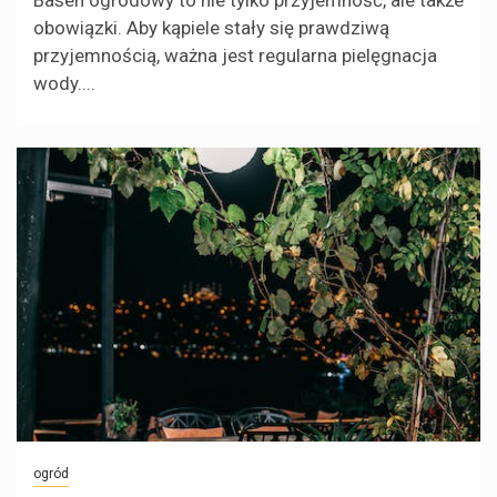
Basen ogrodowy to nie tylko przyjemność, ale także
obowiązki. Aby kąpiele stały się prawdziwą
przyjemnością, ważna jest regularna pielęgnacja
wody....
ogród