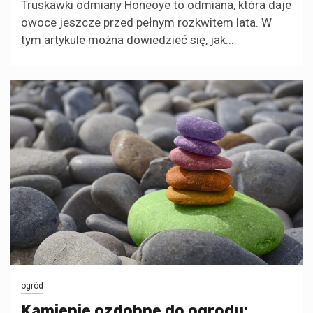
Truskawki odmiany Honeoye to odmiana, która daje
owoce jeszcze przed pełnym rozkwitem lata. W
tym artykule można dowiedzieć się, jak...
ogród
Kamienie ozdobne do ogrodu: