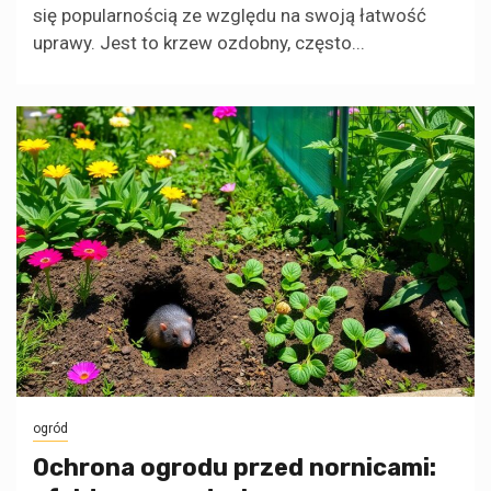
się popularnością ze względu na swoją łatwość
uprawy. Jest to krzew ozdobny, często...
ogród
Ochrona ogrodu przed nornicami: