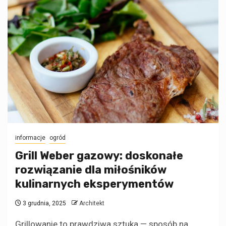
informacje
ogród
Grill Weber gazowy: doskonałe
rozwiązanie dla miłośników
kulinarnych eksperymentów
3 grudnia, 2025
Architekt
Grillowanie to prawdziwa sztuka — sposób na