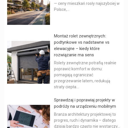
— ceny mieszkań rosły najszybciej w
Polsce,...
Montaż rolet zewnętrznych:
podtynkowe vs nadstawne vs
elewacyjne – kiedy które
rozwiązanie ma sens
Rolety zewnętrzne potrafią realnie
poprawić komfort w domu:
pomagają ograniczać
przegrzewanie latem, redukują
straty ciepła...
Sprawdzaj i poprawiaj projekty w
podróży na urządzeniu mobilnym
Branża architektury projektowej to
progres, ruch i dynamika – dlatego
dzisiaj bardzo często nie wystarczy...