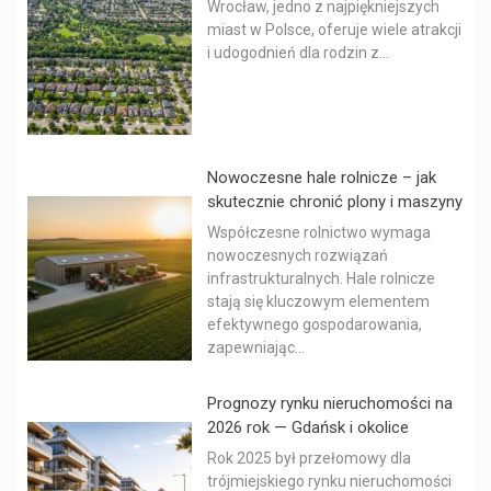
Wrocław, jedno z najpiękniejszych
miast w Polsce, oferuje wiele atrakcji
i udogodnień dla rodzin z...
Nowoczesne hale rolnicze – jak
skutecznie chronić plony i maszyny
Współczesne rolnictwo wymaga
nowoczesnych rozwiązań
infrastrukturalnych. Hale rolnicze
stają się kluczowym elementem
efektywnego gospodarowania,
zapewniając...
Prognozy rynku nieruchomości na
2026 rok — Gdańsk i okolice
Rok 2025 był przełomowy dla
trójmiejskiego rynku nieruchomości