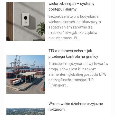
wielorodzinnych – systemy
dostępu i alarmy
Bezpieczeństwo w budynkach
wielorodzinnych jest kluczowym
zagadnieniem zarówno dla
mieszkańców, jak i zarządców
nieruchomości. W...
TIR a odprawa celna – jak
przebiega kontrola na granicy
Transport międzynarodowy towarów
drogą lądową jest kluczowym
elementem globalnej gospodarki. W
szczególności transport TIR
(Transport...
Wrocławskie dzielnice przyjazne
rodzinom