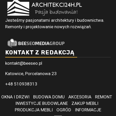
Jesteśmy pasjonatami architektury i budownictwa.
Remonty i projektowanie nowych rozwiązań.
KONTAKT Z REDAKCJĄ
kontakt@beeseo.pl
Katowice, Porcelanowa 23
+48 510938313
OKNA I DRZWI
BUDOWA DOMU
AKCESORIA
REMONT
INWESTYCJE BUDOWLANE
ZAKUP MEBLI
PRODUKCJA MEBLI
OGRÓD
INFORMACJE