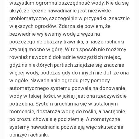
wszystkim ogromna oszczędność wody. Nie da się
ukryć, że ręczne nawadnianie jest niezwykle
problematyczne, szczególnie w przypadku znacznie
większych ogrodów. Zdarza się bowiem, że
bezwiednie wylewamy wodę z węża na
poszczególne obszary trawnika, a nasze rachunki
szybują mocno w górę. W ten sposób nie możemy
również nawodnić dokładnie wszystkich miejsc,
gdyż na niektórych partiach znajdzie się znacznie
więcej wody, podczas gdy do innych nie dotrze ona
w ogóle. Nawadnianie ogrodu przy pomocy
automatycznego systemu pozwala na dozowanie
wody w takiej ilości, w jakiej jest ona rzeczywiście
potrzebna. System uruchamia się w ustalonym
momencie, dostarcza wodę do roślin, a następnie
po prostu chowa się pod ziemię. Automatyczne
systemy nawadniania pozwalają więc skutecznie
obniżyć rachunki.