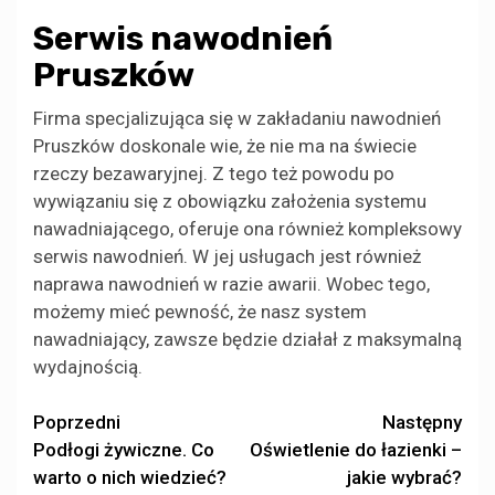
Serwis nawodnień
Pruszków
Firma specjalizująca się w zakładaniu nawodnień
Pruszków doskonale wie, że nie ma na świecie
rzeczy bezawaryjnej. Z tego też powodu po
wywiązaniu się z obowiązku założenia systemu
nawadniającego, oferuje ona również kompleksowy
serwis nawodnień. W jej usługach jest również
naprawa nawodnień w razie awarii. Wobec tego,
możemy mieć pewność, że nasz system
nawadniający, zawsze będzie działał z maksymalną
wydajnością.
Zobacz
Poprzedni
Następny
Podłogi żywiczne. Co
Oświetlenie do łazienki –
wpisy
warto o nich wiedzieć?
jakie wybrać?