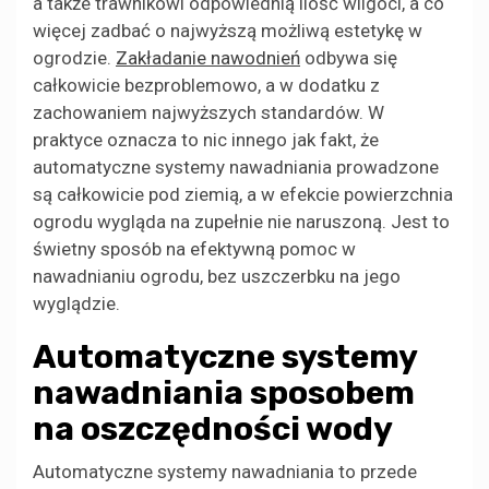
a także trawnikowi odpowiednią ilość wilgoci, a co
więcej zadbać o najwyższą możliwą estetykę w
ogrodzie.
Zakładanie nawodnień
odbywa się
całkowicie bezproblemowo, a w dodatku z
zachowaniem najwyższych standardów. W
praktyce oznacza to nic innego jak fakt, że
automatyczne systemy nawadniania prowadzone
są całkowicie pod ziemią, a w efekcie powierzchnia
ogrodu wygląda na zupełnie nie naruszoną. Jest to
świetny sposób na efektywną pomoc w
nawadnianiu ogrodu, bez uszczerbku na jego
wyglądzie.
Automatyczne systemy
nawadniania sposobem
na oszczędności wody
Automatyczne systemy nawadniania to przede