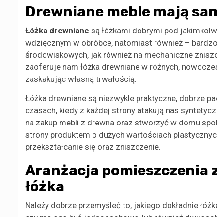
Drewniane meble mają sam
Łóżka drewniane
są łóżkami dobrymi pod jakimkolw
wdzięcznym w obróbce, natomiast również – bardz
środowiskowych, jak również na mechaniczne zniszc
zaoferuje nam łóżka drewniane w różnych, nowoczes
zaskakując własną trwałością.
Łóżka drewniane są niezwykle praktyczne, dobrze p
czasach, kiedy z każdej strony atakują nas syntety
na zakup mebli z drewna oraz stworzyć w domu spok
strony produktem o dużych wartościach plastycznyc
przekształcanie się oraz zniszczenie.
Aranżacja pomieszczenia 
łóżka
Należy dobrze przemyśleć to, jakiego dokładnie łó