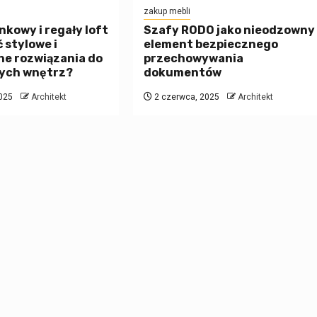
zakup mebli
nkowy i regały loft
Szafy RODO jako nieodzowny
ć stylowe i
element bezpiecznego
ne rozwiązania do
przechowywania
ych wnętrz?
dokumentów
025
Architekt
2 czerwca, 2025
Architekt