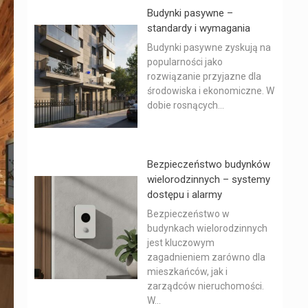
Budynki pasywne –
standardy i wymagania
Budynki pasywne zyskują na
popularności jako
rozwiązanie przyjazne dla
środowiska i ekonomiczne. W
dobie rosnących...
Bezpieczeństwo budynków
wielorodzinnych – systemy
dostępu i alarmy
Bezpieczeństwo w
budynkach wielorodzinnych
jest kluczowym
zagadnieniem zarówno dla
mieszkańców, jak i
zarządców nieruchomości.
W...