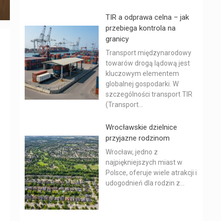
TIR a odprawa celna – jak
przebiega kontrola na
granicy
Transport międzynarodowy
towarów drogą lądową jest
kluczowym elementem
globalnej gospodarki. W
szczególności transport TIR
(Transport...
Wrocławskie dzielnice
przyjazne rodzinom
Wrocław, jedno z
najpiękniejszych miast w
Polsce, oferuje wiele atrakcji i
udogodnień dla rodzin z...