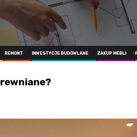
REMONT
INWESTYCJE BUDOWLANE
ZAKUP MEBLI
 drewniane?