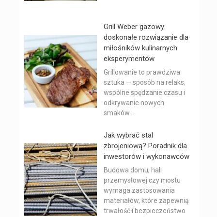
Grill Weber gazowy:
doskonałe rozwiązanie dla
miłośników kulinarnych
eksperymentów
Grillowanie to prawdziwa
sztuka — sposób na relaks,
wspólne spędzanie czasu i
odkrywanie nowych
smaków....
Jak wybrać stal
zbrojeniową? Poradnik dla
inwestorów i wykonawców
Budowa domu, hali
przemysłowej czy mostu
wymaga zastosowania
materiałów, które zapewnią
trwałość i bezpieczeństwo