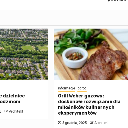
informacje
ogród
 dzielnice
Grill Weber gazowy:
rodzinom
doskonałe rozwiązanie dla
miłośników kulinarnych
6
Architekt
eksperymentów
3 grudnia, 2025
Architekt