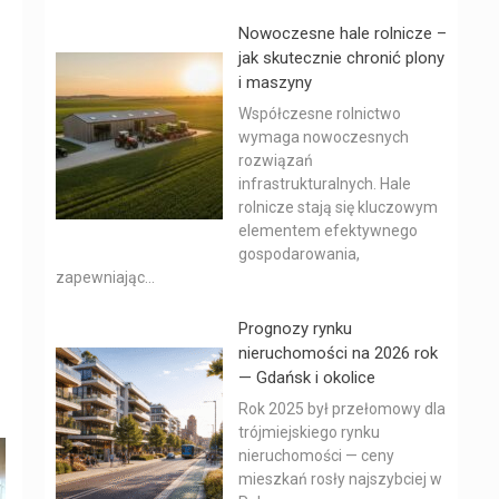
Nowoczesne hale rolnicze –
jak skutecznie chronić plony
i maszyny
Współczesne rolnictwo
wymaga nowoczesnych
rozwiązań
infrastrukturalnych. Hale
rolnicze stają się kluczowym
elementem efektywnego
gospodarowania,
zapewniając...
Prognozy rynku
nieruchomości na 2026 rok
— Gdańsk i okolice
Rok 2025 był przełomowy dla
trójmiejskiego rynku
nieruchomości — ceny
mieszkań rosły najszybciej w