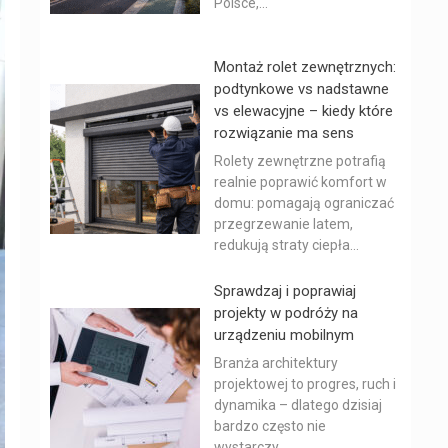
Polsce,...
Montaż rolet zewnętrznych:
podtynkowe vs nadstawne
vs elewacyjne – kiedy które
rozwiązanie ma sens
Rolety zewnętrzne potrafią
realnie poprawić komfort w
domu: pomagają ograniczać
przegrzewanie latem,
redukują straty ciepła...
Sprawdzaj i poprawiaj
projekty w podróży na
urządzeniu mobilnym
Branża architektury
projektowej to progres, ruch i
dynamika – dlatego dzisiaj
bardzo często nie
wystarczy...