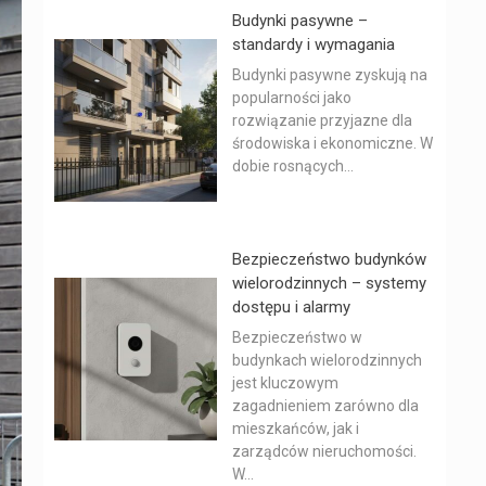
Budynki pasywne –
standardy i wymagania
Budynki pasywne zyskują na
popularności jako
rozwiązanie przyjazne dla
środowiska i ekonomiczne. W
dobie rosnących...
Bezpieczeństwo budynków
wielorodzinnych – systemy
dostępu i alarmy
Bezpieczeństwo w
budynkach wielorodzinnych
jest kluczowym
zagadnieniem zarówno dla
mieszkańców, jak i
zarządców nieruchomości.
W...