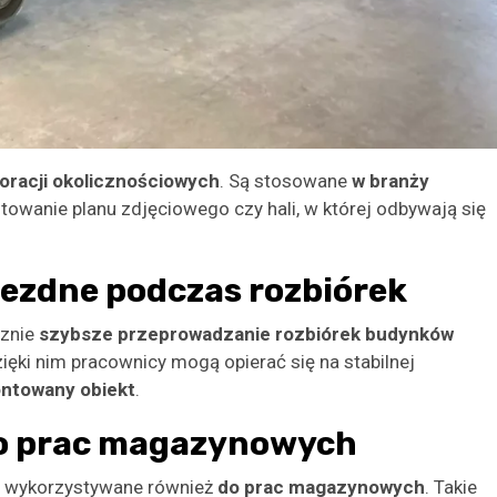
oracji okolicznościowych
. Są stosowane
w branży
towanie planu zdjęciowego czy hali, w której odbywają się
ezdne podczas rozbiórek
cznie
szybsze przeprowadzanie rozbiórek budynków
ięki nim pracownicy mogą opierać się na stabilnej
ntowany obiekt
.
do prac magazynowych
ą wykorzystywane również
do prac magazynowych
. Takie