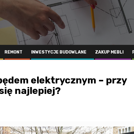
REMONT
INWESTYCJE BUDOWLANE
ZAKUP MEBLI
pędem elektrycznym – przy
ię najlepiej?