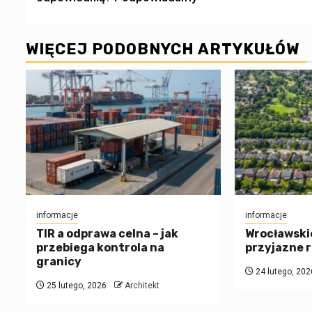
WIĘCEJ PODOBNYCH ARTYKUŁÓW
informacje
informacje
TIR a odprawa celna – jak
Wrocławskie
przebiega kontrola na
przyjazne 
granicy
24 lutego, 202
25 lutego, 2026
Architekt