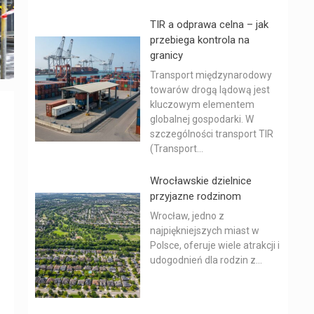
TIR a odprawa celna – jak
przebiega kontrola na
granicy
Transport międzynarodowy
towarów drogą lądową jest
kluczowym elementem
globalnej gospodarki. W
szczególności transport TIR
(Transport...
Wrocławskie dzielnice
przyjazne rodzinom
Wrocław, jedno z
najpiękniejszych miast w
Polsce, oferuje wiele atrakcji i
udogodnień dla rodzin z...