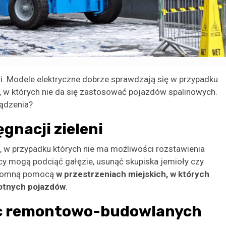
i. Modele elektryczne dobrze sprawdzają się w przypadku
 w których nie da się zastosować pojazdów spalinowych.
ządzenia?
gnacji zieleni
, w przypadku których nie ma możliwości rozstawienia
cy mogą podciąć gałęzie, usunąć skupiska jemioły czy
ogromną pomocą
w przestrzeniach miejskich, w których
otnych pojazdów
.
ac remontowo-budowlanych