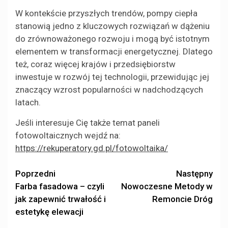
W kontekście przyszłych trendów, pompy ciepła
stanowią jedno z kluczowych rozwiązań w dążeniu
do zrównoważonego rozwoju i mogą być istotnym
elementem w transformacji energetycznej. Dlatego
też, coraz więcej krajów i przedsiębiorstw
inwestuje w rozwój tej technologii, przewidując jej
znaczący wzrost popularności w nadchodzących
latach.
Jeśli interesuje Cię także temat paneli
fotowoltaicznych wejdź na:
https://rekuperatory.gd.pl/fotowoltaika/
Zobacz
Poprzedni
Następny
Farba fasadowa – czyli
Nowoczesne Metody w
wpisy
jak zapewnić trwałość i
Remoncie Dróg
estetykę elewacji