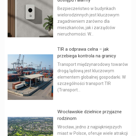
Bezpieczeństwo w budynkach
wielorodzinnych jest kluczowym
zagadnieniem zarówno dla
mieszkańców, jak i zarządców
nieruchomości. W...
TIR a odprawa celna – jak
przebiega kontrola na granicy
Transport międzynarodowy towarów
drogą lądową jest kluczowym
elementem globalnej gospodarki. W
szczególności transport TIR
(Transport...
Wrocławskie dzielnice przyjazne
rodzinom
Wrocław, jedno z najpiękniejszych
miast w Polsce, oferuje wiele atrakcji