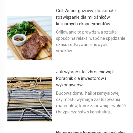
Grill Weber gazowy: doskonałe
rozwiązanie dla miłośników
kulinarnych eksperymentów
Grillowanie to prawdziwa sztuka —
sposób na relaks, wspólne spędzanie
czasu i odkrywanie nowych
smaków....
Jak wybrać stal zbrojeniową?
Poradnik dla inwestorów i
wykonawców
Budowa domu, hali przemysłowej
czy mostu wymaga zastosowania
materiałów, które zapewnią trwałość
i bezpieczeństwo konstrukcji....
Nowoczesne kontenery mieszkalne