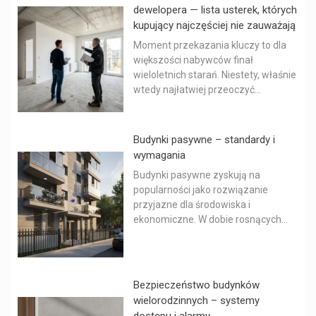
dewelopera — lista usterek, których
kupujący najczęściej nie zauważają
Moment przekazania kluczy to dla
większości nabywców finał
wieloletnich starań. Niestety, właśnie
wtedy najłatwiej przeoczyć...
Budynki pasywne – standardy i
wymagania
Budynki pasywne zyskują na
popularności jako rozwiązanie
przyjazne dla środowiska i
ekonomiczne. W dobie rosnących...
Bezpieczeństwo budynków
wielorodzinnych – systemy
dostępu i alarmy