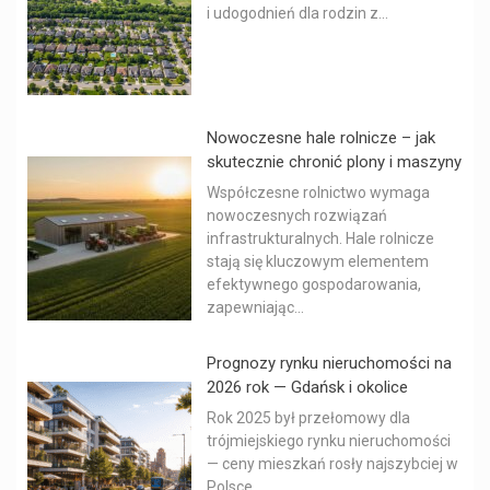
i udogodnień dla rodzin z...
Nowoczesne hale rolnicze – jak
skutecznie chronić plony i maszyny
Współczesne rolnictwo wymaga
nowoczesnych rozwiązań
infrastrukturalnych. Hale rolnicze
stają się kluczowym elementem
efektywnego gospodarowania,
zapewniając...
Prognozy rynku nieruchomości na
2026 rok — Gdańsk i okolice
Rok 2025 był przełomowy dla
trójmiejskiego rynku nieruchomości
— ceny mieszkań rosły najszybciej w
Polsce,...