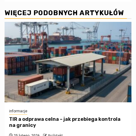
WIĘCEJ PODOBNYCH ARTYKUŁÓW
informacje
TIR a odprawa celna – jak przebiega kontrola
na granicy
25 lutego, 2026
Architekt