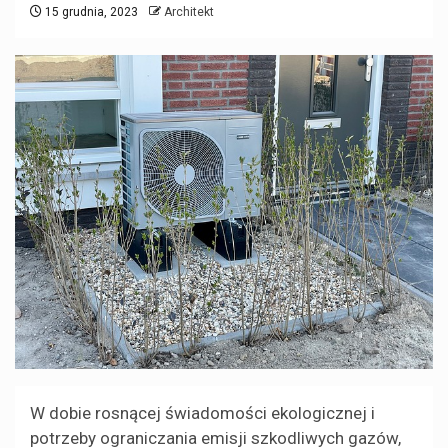
15 grudnia, 2023
Architekt
W dobie rosnącej świadomości ekologicznej i
potrzeby ograniczania emisji szkodliwych gazów,