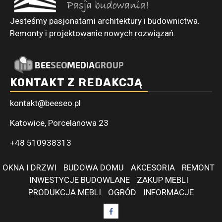
Jesteśmy pasjonatami architektury i budownictwa.
Remonty i projektowanie nowych rozwiązań.
KONTAKT Z REDAKCJĄ
kontakt@beeseo.pl
Katowice, Porcelanowa 23
+48 510938313
OKNA I DRZWI
BUDOWA DOMU
AKCESORIA
REMONT
INWESTYCJE BUDOWLANE
ZAKUP MEBLI
PRODUKCJA MEBLI
OGRÓD
INFORMACJE
Facebook