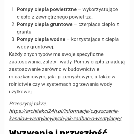
Pompy ciepła powietrzne
– wykorzystujące
ciepło z zewnętrznego powietrza.
Pompy ciepła gruntowe
– czerpiące ciepło z
gruntu.
Pompy ciepła wodne
– korzystające z ciepła
wody gruntowej.
Każdy z tych typów ma swoje specyficzne
zastosowania, zalety i wady. Pompy ciepła znajdują
zastosowanie zarówno w budownictwie
mieszkaniowym, jak i przemysłowym, a także w
rolnictwie czy w systemach ogrzewania wody
użytkowej.
Przeczytaj także:
https://architekci24h.pl/informacje/czyszczenie-
kanalow-wentylacyjnych-jak-zadbac-o-wentylacje/
Wyzwania i przyszłość