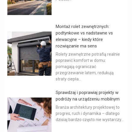
Montaż rolet zewnętrznych:
podtynkowe vs nadstawne vs
elewacyjne – kiedy które
rozwiązanie ma sens
Rolety zewnętrzne potrafią realnie
poprawić komfort w domu:
pomagają ograniczać
przegrzewanie latem, redukują
straty ciepła...
Sprawdzaj i poprawiaj projekty w
podróży na urządzeniu mobilnym
Branża architektury projektowej to
progres, ruch i dynamika – dlatego
dzisiaj bardzo często nie wystarczy...