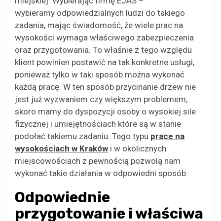
miejskiej. Wybierając firmę EJAS –
wybieramy odpowiedzialnych ludzi do takiego
zadania, mając świadomość, że wiele prac na
wysokości wymaga właściwego zabezpieczenia
oraz przygotowania. To właśnie z tego względu
klient powinien postawić na tak konkretne usługi,
ponieważ tylko w taki sposób można wykonać
każdą pracę. W ten sposób przycinanie drzew nie
jest już wyzwaniem czy większym problemem,
skoro mamy do dyspozycji osoby o wysokiej sile
fizycznej i umiejętnościach które są w stanie
podołać takiemu zadaniu. Tego typu
prace na
wysokościach w Kraków
i w okolicznych
miejscowościach z pewnością pozwolą nam
wykonać takie działania w odpowiedni sposób.
Odpowiednie
przygotowanie i właściwa