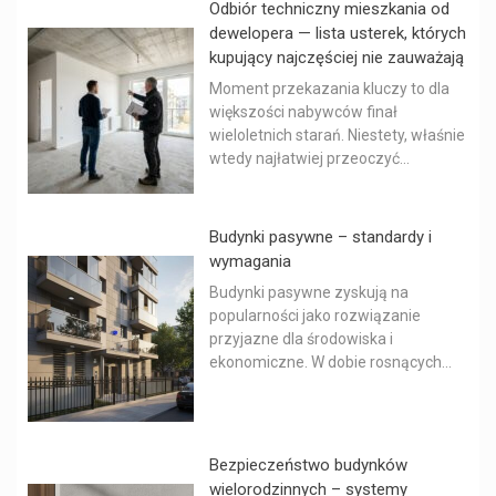
Odbiór techniczny mieszkania od
dewelopera — lista usterek, których
kupujący najczęściej nie zauważają
Moment przekazania kluczy to dla
większości nabywców finał
wieloletnich starań. Niestety, właśnie
wtedy najłatwiej przeoczyć...
Budynki pasywne – standardy i
wymagania
Budynki pasywne zyskują na
popularności jako rozwiązanie
przyjazne dla środowiska i
ekonomiczne. W dobie rosnących...
Bezpieczeństwo budynków
wielorodzinnych – systemy