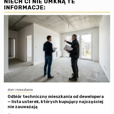
NIECH CI NIE UMKNĄ TE
INFORMACJE:
dom i mieszkanie
Odbiór techniczny mieszkania od dewelopera
— lista usterek, których kupujący najczęściej
nie zauważają