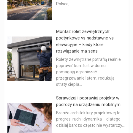
Polsce,...
Montaż rolet zewnętrznych:
podtynkowe vs nadstawne vs
elewacyjne – kiedy które
rozwiązanie ma sens
Rolety zewnętrzne potrafią realnie
poprawić komfort w domu:
pomagają ograniczać
przegrzewanie latem, redukują
straty ciepła...
Sprawdzaj i poprawiaj projekty w
podróży na urządzeniu mobilnym
Branża architektury projektowej to
progres, ruch i dynamika – dlatego
dzisiaj bardzo często nie wystarczy...