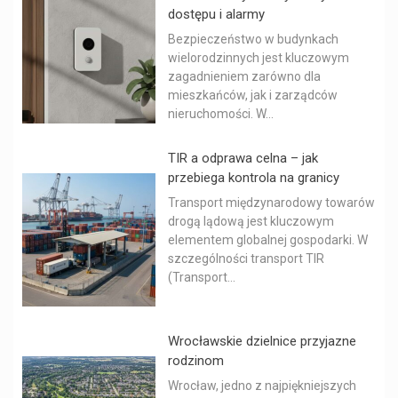
dostępu i alarmy
Bezpieczeństwo w budynkach
wielorodzinnych jest kluczowym
zagadnieniem zarówno dla
mieszkańców, jak i zarządców
nieruchomości. W...
TIR a odprawa celna – jak
przebiega kontrola na granicy
Transport międzynarodowy towarów
drogą lądową jest kluczowym
elementem globalnej gospodarki. W
szczególności transport TIR
(Transport...
Wrocławskie dzielnice przyjazne
rodzinom
Wrocław, jedno z najpiękniejszych