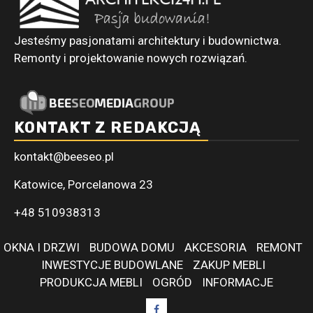
Jesteśmy pasjonatami architektury i budownictwa.
Remonty i projektowanie nowych rozwiązań.
KONTAKT Z REDAKCJĄ
kontakt@beeseo.pl
Katowice, Porcelanowa 23
+48 510938313
OKNA I DRZWI
BUDOWA DOMU
AKCESORIA
REMONT
INWESTYCJE BUDOWLANE
ZAKUP MEBLI
PRODUKCJA MEBLI
OGRÓD
INFORMACJE
Facebook