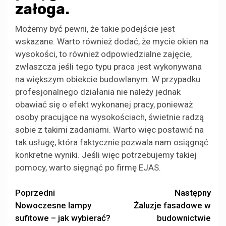
załoga.
Możemy być pewni, że takie podejście jest
wskazane. Warto również dodać, że mycie okien na
wysokości, to również odpowiedzialne zajęcie,
zwłaszcza jeśli tego typu praca jest wykonywana
na większym obiekcie budowlanym. W przypadku
profesjonalnego działania nie należy jednak
obawiać się o efekt wykonanej pracy, ponieważ
osoby pracujące na wysokościach, świetnie radzą
sobie z takimi zadaniami. Warto więc postawić na
tak usługę, która faktycznie pozwala nam osiągnąć
konkretne wyniki. Jeśli więc potrzebujemy takiej
pomocy, warto sięgnąć po firmę EJAS.
Zobacz
Poprzedni
Następny
Nowoczesne lampy
Żaluzje fasadowe w
wpisy
sufitowe – jak wybierać?
budownictwie