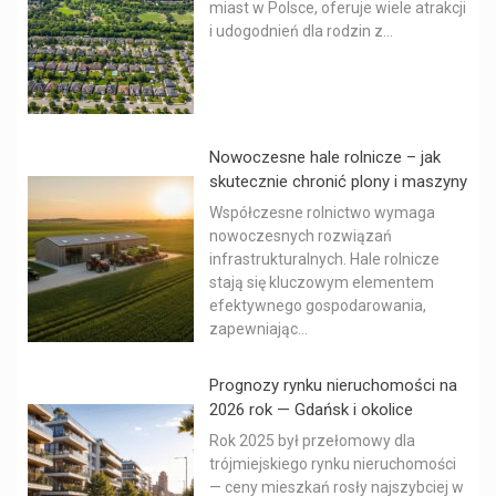
miast w Polsce, oferuje wiele atrakcji
i udogodnień dla rodzin z...
Nowoczesne hale rolnicze – jak
skutecznie chronić plony i maszyny
Współczesne rolnictwo wymaga
nowoczesnych rozwiązań
infrastrukturalnych. Hale rolnicze
stają się kluczowym elementem
efektywnego gospodarowania,
zapewniając...
Prognozy rynku nieruchomości na
2026 rok — Gdańsk i okolice
Rok 2025 był przełomowy dla
trójmiejskiego rynku nieruchomości
— ceny mieszkań rosły najszybciej w