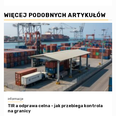
WIĘCEJ PODOBNYCH ARTYKUŁÓW
informacje
TIR a odprawa celna – jak przebiega kontrola
na granicy