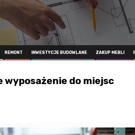
REMONT
INWESTYCJE BUDOWLANE
ZAKUP MEBLI
e wyposażenie do miejsc