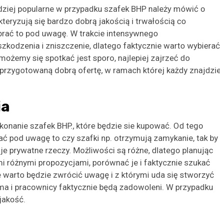
rdziej popularne w przypadku szafek BHP należy mówić o
teryzują się bardzo dobrą jakością i trwałością co
 brać to pod uwagę. W trakcie intensywnego
zkodzenia i zniszczenie, dlatego faktycznie warto wybierać
możemy się spotkać jest sporo, najlepiej zajrzeć do
 przygotowaną dobrą ofertę, w ramach której każdy znajdzi
ia
konanie szafek BHP., które będzie sie kupować. Od tego
rać pod uwagę to czy szafki np. otrzymują zamykanie, tak by
 prywatne rzeczy. Możliwości są różne, dlatego planując
i różnymi propozycjami, porównać je i faktycznie szukać
ie warto będzie zwrócić uwagę i z którymi uda się stworzyć
rma i pracownicy faktycznie będą zadowoleni. W przypadku
jakość.