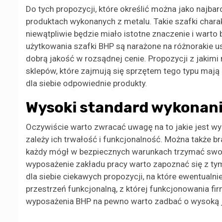
Do tych propozycji, które określić można jako najba
produktach wykonanych z metalu. Takie szafki charak
niewątpliwie będzie miało istotne znaczenie i warto
użytkowania szafki BHP są narażone na różnorakie us
dobrą jakość w rozsądnej cenie. Propozycji z jakimi 
sklepów, które zajmują się sprzętem tego typu mają
dla siebie odpowiednie produkty.
Wysoki standard wykonan
Oczywiście warto zwracać uwagę na to jakie jest wy
zależy ich trwałość i funkcjonalność. Można także b
każdy mógł w bezpiecznych warunkach trzymać swoje
wyposażenie zakładu pracy warto zapoznać się z tym
dla siebie ciekawych propozycji, na które ewentualn
przestrzeń funkcjonalną, z której funkcjonowania fi
wyposażenia BHP na pewno warto zadbać o wysoką 