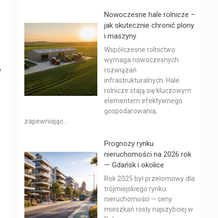
Nowoczesne hale rolnicze –
jak skutecznie chronić plony
i maszyny
Współczesne rolnictwo
wymaga nowoczesnych
e
rozwiązań
infrastrukturalnych. Hale
rolnicze stają się kluczowym
elementem efektywnego
gospodarowania,
zapewniając...
Prognozy rynku
nieruchomości na 2026 rok
— Gdańsk i okolice
Rok 2025 był przełomowy dla
trójmiejskiego rynku
nieruchomości — ceny
mieszkań rosły najszybciej w