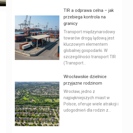
TIR a odprawa celna – jak
przebiega kontrola na
granicy
Transport międzynarodowy
towarów drogą lądową jest
kluczowym elementem
globalnej gospodarki. W
szczególności transport TIR
(Transport...
Wrocławskie dzielnice
przyjazne rodzinom
Wrocław, jedno z
najpiękniejszych miast w
Polsce, oferuje wiele atrakcji i
udogodnień dla rodzin z...