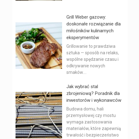
Grill Weber gazowy:
doskonałe rozwiązanie dla
miłośników kulinarnych
eksperymentów
Grillowanie to prawdziwa
sztuka — sposób na relaks,
wspólne spędzanie czasu i
odkrywanie nowych
smaków....
Jak wybrać stal
zbrojeniową? Poradnik dla
inwestorów i wykonawców
Budowa domu, hali
przemysłowej czy mostu
wymaga zastosowania
materiałów, które zapewnią
trwałość i bezpieczeństwo