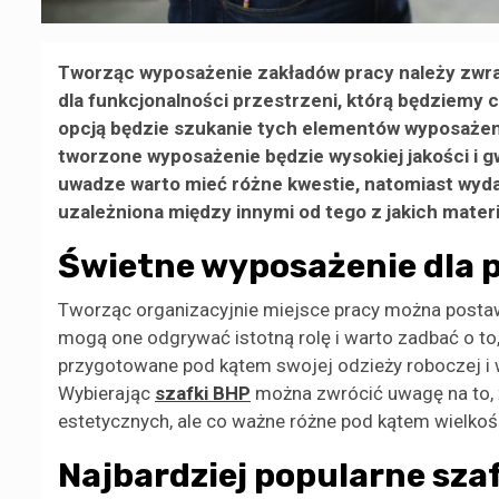
Tworząc wyposażenie zakładów pracy należy zwra
dla funkcjonalności przestrzeni, którą będziemy c
opcją będzie szukanie tych elementów wyposażeni
tworzone wyposażenie będzie wysokiej jakości i 
uwadze warto mieć różne kwestie, natomiast wyda
uzależniona między innymi od tego z jakich mater
Świetne wyposażenie dla
Tworząc organizacyjnie miejsce pracy można postaw
mogą one odgrywać istotną rolę i warto zadbać o to,
przygotowane pod kątem swojej odzieży roboczej i 
Wybierając
szafki BHP
można zwrócić uwagę na to, 
estetycznych, ale co ważne różne pod kątem wielkoś
Najbardziej popularne sza