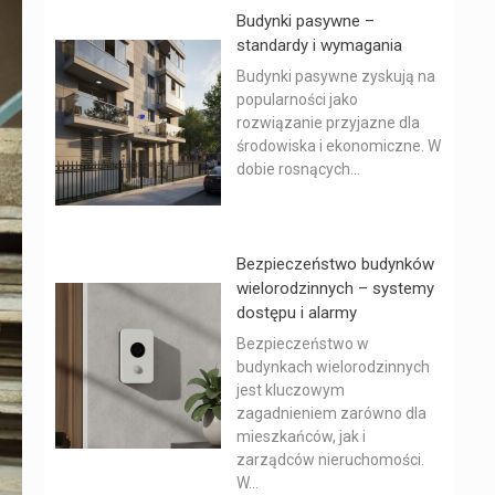
Budynki pasywne –
standardy i wymagania
Budynki pasywne zyskują na
popularności jako
rozwiązanie przyjazne dla
środowiska i ekonomiczne. W
dobie rosnących...
Bezpieczeństwo budynków
wielorodzinnych – systemy
dostępu i alarmy
Bezpieczeństwo w
budynkach wielorodzinnych
jest kluczowym
zagadnieniem zarówno dla
mieszkańców, jak i
zarządców nieruchomości.
W...