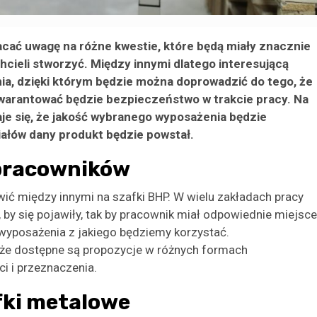
cać uwagę na różne kwestie, które będą miały znacznie
hcieli stworzyć. Między innymi dlatego interesującą
a, dzięki którym będzie można doprowadzić do tego, że
gwarantować będzie bezpieczeństwo w trakcie pracy. Na
je się, że jakość wybranego wyposażenia będzie
iałów dany produkt będzie powstał.
 pracowników
ić między innymi na szafki BHP. W wielu zakładach pracy
 by się pojawiły, tak by pracownik miał odpowiednie miejsce
wyposażenia z jakiego będziemy korzystać.
że dostępne są propozycje w różnych formach
ci i przeznaczenia.
fki metalowe