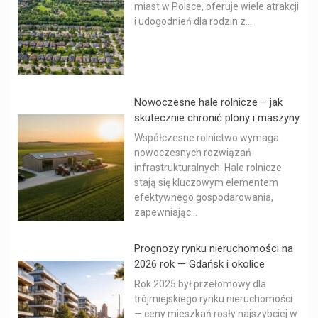
miast w Polsce, oferuje wiele atrakcji
i udogodnień dla rodzin z...
Nowoczesne hale rolnicze – jak
skutecznie chronić plony i maszyny
Współczesne rolnictwo wymaga
nowoczesnych rozwiązań
infrastrukturalnych. Hale rolnicze
stają się kluczowym elementem
efektywnego gospodarowania,
zapewniając...
Prognozy rynku nieruchomości na
2026 rok — Gdańsk i okolice
Rok 2025 był przełomowy dla
trójmiejskiego rynku nieruchomości
— ceny mieszkań rosły najszybciej w