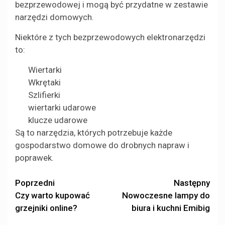
bezprzewodowej i mogą być przydatne w zestawie
narzędzi domowych.
Niektóre z tych bezprzewodowych elektronarzędzi
to:
Wiertarki
Wkrętaki
Szlifierki
wiertarki udarowe
klucze udarowe
Są to narzędzia, których potrzebuje każde
gospodarstwo domowe do drobnych napraw i
poprawek.
Zobacz
Poprzedni
Następny
Czy warto kupować
Nowoczesne lampy do
wpisy
grzejniki online?
biura i kuchni Emibig