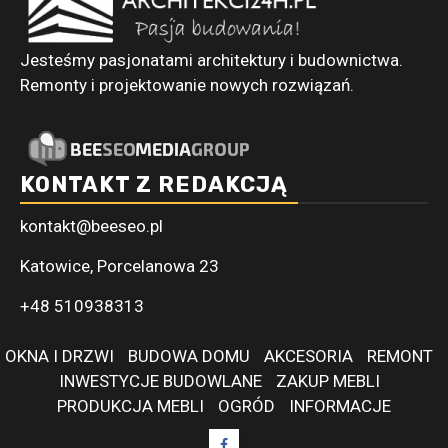
Jesteśmy pasjonatami architektury i budownictwa.
Remonty i projektowanie nowych rozwiązań.
KONTAKT Z REDAKCJĄ
kontakt@beeseo.pl
Katowice, Porcelanowa 23
+48 510938313
OKNA I DRZWI
BUDOWA DOMU
AKCESORIA
REMONT
INWESTYCJE BUDOWLANE
ZAKUP MEBLI
PRODUKCJA MEBLI
OGRÓD
INFORMACJE
Facebook