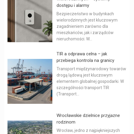
dostępu i alarmy
Bezpieczeństwo w budynkach
wielorodzinnych jest kluczowym
zagadnieniem zarówno dla
mieszkańców, jak i zarządców
nieruchomości. W...
TIR a odprawa celna – jak
przebiega kontrola na granicy
Transport międzynarodowy towarów
drogą lądową jest kluczowym
elementem globalnej gospodarki. W
szczególności transport TIR
(Transport...
Wrocławskie dzielnice przyjazne
rodzinom
Wrocław, jedno z najpiękniejszych