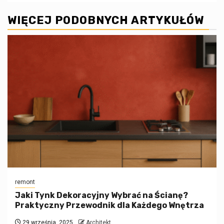
WIĘCEJ PODOBNYCH ARTYKUŁÓW
remont
Jaki Tynk Dekoracyjny Wybrać na Ścianę?
Praktyczny Przewodnik dla Każdego Wnętrza
29 września, 2025
Architekt