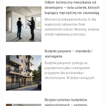
Odbiór techniczny mieszkania od
dewelopera — lista usterek, których
kupujący najczęściej nie zauważają
Moment przekazania kluczy to dla
większości nabywców finał
wieloletnich starań. Niestety, właśnie
wtedy najłatwiej przeoczyć...
Budynki pasywne – standardy i
wymagania
Budynki pasywne zyskują na
popularności jako rozwiązanie
przyjazne dla środowiska i
ekonomiczne. W dobie rosnących...
Bezpieczeństwo budynków
wielorodzinnych – systemy