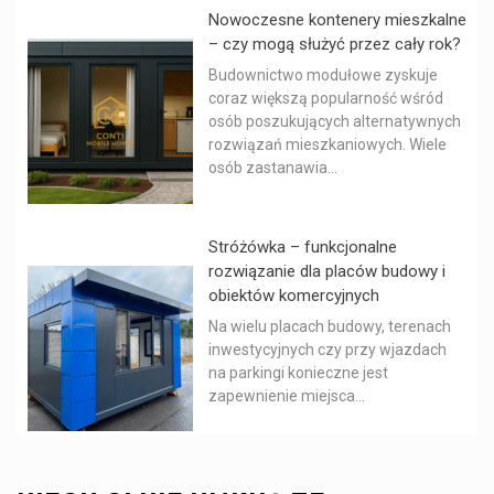
Nowoczesne kontenery mieszkalne
– czy mogą służyć przez cały rok?
Budownictwo modułowe zyskuje
coraz większą popularność wśród
osób poszukujących alternatywnych
rozwiązań mieszkaniowych. Wiele
osób zastanawia...
Stróżówka – funkcjonalne
rozwiązanie dla placów budowy i
obiektów komercyjnych
Na wielu placach budowy, terenach
inwestycyjnych czy przy wjazdach
na parkingi konieczne jest
zapewnienie miejsca...