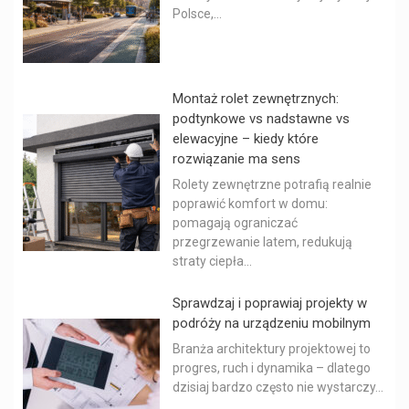
Polsce,...
Montaż rolet zewnętrznych:
podtynkowe vs nadstawne vs
elewacyjne – kiedy które
rozwiązanie ma sens
Rolety zewnętrzne potrafią realnie
poprawić komfort w domu:
pomagają ograniczać
przegrzewanie latem, redukują
straty ciepła...
Sprawdzaj i poprawiaj projekty w
podróży na urządzeniu mobilnym
Branża architektury projektowej to
progres, ruch i dynamika – dlatego
dzisiaj bardzo często nie wystarczy...