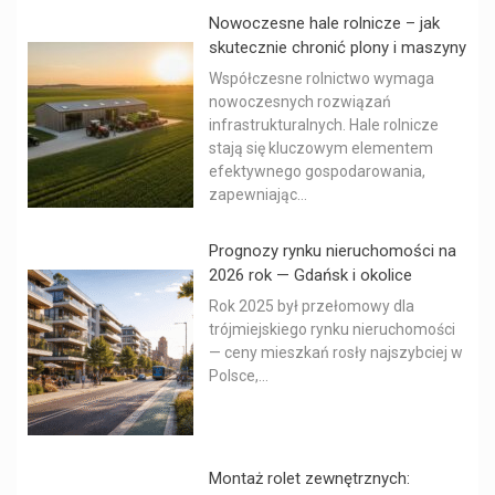
Nowoczesne hale rolnicze – jak
skutecznie chronić plony i maszyny
Współczesne rolnictwo wymaga
nowoczesnych rozwiązań
infrastrukturalnych. Hale rolnicze
stają się kluczowym elementem
efektywnego gospodarowania,
zapewniając...
Prognozy rynku nieruchomości na
2026 rok — Gdańsk i okolice
Rok 2025 był przełomowy dla
trójmiejskiego rynku nieruchomości
— ceny mieszkań rosły najszybciej w
Polsce,...
Montaż rolet zewnętrznych: