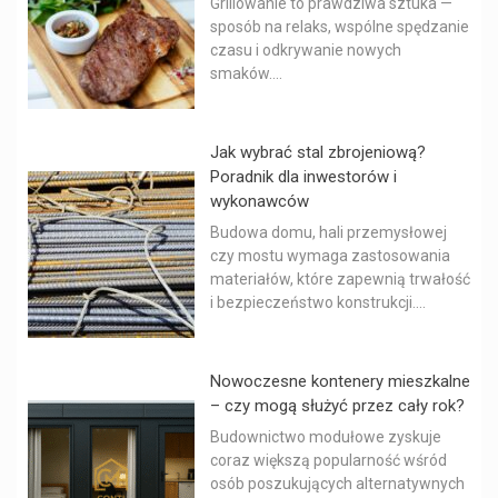
Grillowanie to prawdziwa sztuka —
sposób na relaks, wspólne spędzanie
czasu i odkrywanie nowych
smaków....
Jak wybrać stal zbrojeniową?
Poradnik dla inwestorów i
wykonawców
Budowa domu, hali przemysłowej
czy mostu wymaga zastosowania
materiałów, które zapewnią trwałość
i bezpieczeństwo konstrukcji....
Nowoczesne kontenery mieszkalne
– czy mogą służyć przez cały rok?
Budownictwo modułowe zyskuje
coraz większą popularność wśród
osób poszukujących alternatywnych