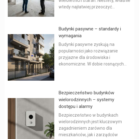
wieloletnich starań. Niestety, właśnie
wtedy najłatwiej przeoczyć...
Budynki pasywne – standardy i
wymagania
Budynki pasywne zyskują na
popularności jako rozwiązanie
przyjazne dla środowiska i
ekonomiczne. W dobie rosnących...
Bezpieczeństwo budynków
wielorodzinnych – systemy
dostępu i alarmy
Bezpieczeństwo w budynkach
wielorodzinnych jest kluczowym
zagadnieniem zarówno dla
mieszkańców, jak i zarządców