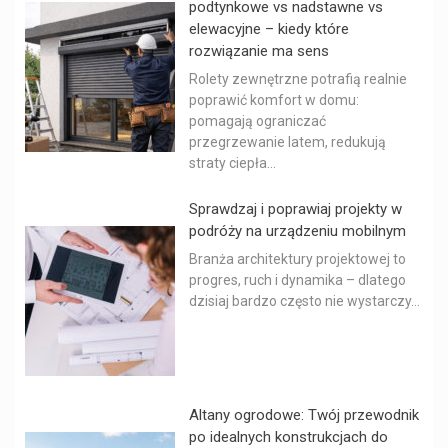
podtynkowe vs nadstawne vs
elewacyjne – kiedy które
rozwiązanie ma sens
Rolety zewnętrzne potrafią realnie
poprawić komfort w domu:
pomagają ograniczać
przegrzewanie latem, redukują
straty ciepła...
Sprawdzaj i poprawiaj projekty w
podróży na urządzeniu mobilnym
Branża architektury projektowej to
progres, ruch i dynamika – dlatego
dzisiaj bardzo często nie wystarczy...
Altany ogrodowe: Twój przewodnik
po idealnych konstrukcjach do