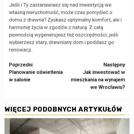
Jeśli i Ty zastanawiasz się nad inwestycją we
własną nieruchomość, może czas pomyśleć o
domu z drewna? Zyskasz optymalny komfort, ale i
harmonię życia w zgodzie z naturą. Z całą
pewnością wygenerujesz też oszczędności, jeśli
wybierzesz stary, drewniany dom i poddasz go
renowacji.
Zobacz
Poprzedni
Następny
Planowanie oświetlenia
Jak inwestować w
wpisy
w salonie
mieszkania na wynajem
we Wrocławiu?
WIĘCEJ PODOBNYCH ARTYKUŁÓW