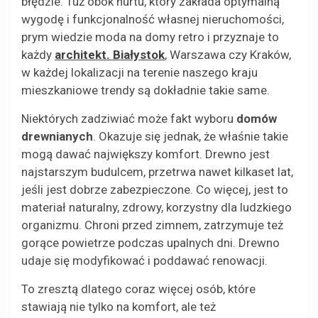
błędzie. Tuż obok nurtu, który zakłada optymalną
wygodę i funkcjonalność własnej nieruchomości,
prym wiedzie moda na domy retro i przyznaje to
każdy
architekt. Białystok
, Warszawa czy Kraków,
w każdej lokalizacji na terenie naszego kraju
mieszkaniowe trendy są dokładnie takie same.
Niektórych zadziwiać może fakt wyboru
domów
drewnianych
. Okazuje się jednak, że właśnie takie
mogą dawać największy komfort. Drewno jest
najstarszym budulcem, przetrwa nawet kilkaset lat,
jeśli jest dobrze zabezpieczone. Co więcej, jest to
materiał naturalny, zdrowy, korzystny dla ludzkiego
organizmu. Chroni przed zimnem, zatrzymuje też
gorące powietrze podczas upalnych dni. Drewno
udaje się modyfikować i poddawać renowacji.
To zresztą dlatego coraz więcej osób, które
stawiają nie tylko na komfort, ale też