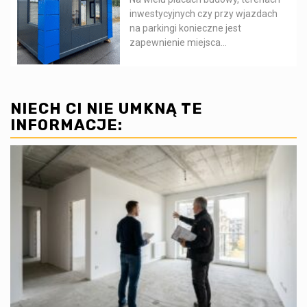
inwestycyjnych czy przy wjazdach
na parkingi konieczne jest
zapewnienie miejsca...
NIECH CI NIE UMKNĄ TE
INFORMACJE: