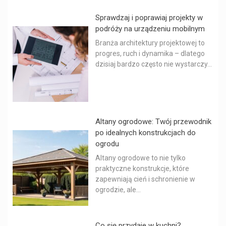
Sprawdzaj i poprawiaj projekty w
podróży na urządzeniu mobilnym
Branża architektury projektowej to
progres, ruch i dynamika – dlatego
dzisiaj bardzo często nie wystarczy...
Altany ogrodowe: Twój przewodnik
po idealnych konstrukcjach do
ogrodu
Altany ogrodowe to nie tylko
praktyczne konstrukcje, które
zapewniają cień i schronienie w
ogrodzie, ale...
Co się przydaje w kuchni?