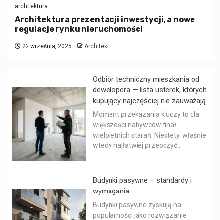
architektura
Architektura prezentacji inwestycji, a nowe
regulacje rynku nieruchomości
22 września, 2025
Architekt
Odbiór techniczny mieszkania od
dewelopera — lista usterek, których
kupujący najczęściej nie zauważają
Moment przekazania kluczy to dla
większości nabywców finał
wieloletnich starań. Niestety, właśnie
wtedy najłatwiej przeoczyć...
Budynki pasywne – standardy i
wymagania
Budynki pasywne zyskują na
popularności jako rozwiązanie