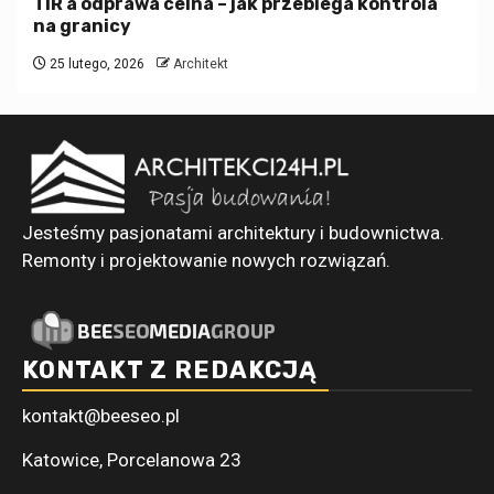
TIR a odprawa celna – jak przebiega kontrola
na granicy
25 lutego, 2026
Architekt
Jesteśmy pasjonatami architektury i budownictwa.
Remonty i projektowanie nowych rozwiązań.
KONTAKT Z REDAKCJĄ
kontakt@beeseo.pl
Katowice, Porcelanowa 23