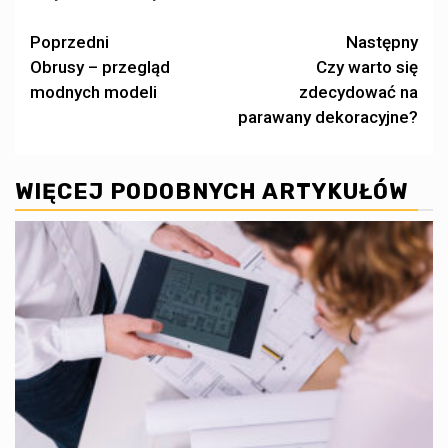
Zobacz
Poprzedni
Następny
Obrusy – przegląd
Czy warto się
wpisy
modnych modeli
zdecydować na
parawany dekoracyjne?
WIĘCEJ PODOBNYCH ARTYKUŁÓW