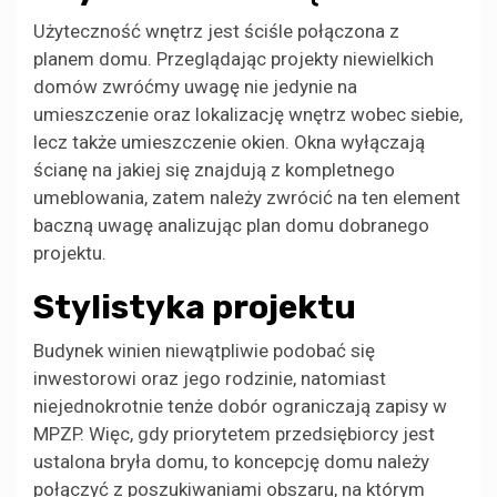
Użyteczność wnętrz jest ściśle połączona z
planem domu. Przeglądając projekty niewielkich
domów zwróćmy uwagę nie jedynie na
umieszczenie oraz lokalizację wnętrz wobec siebie,
lecz także umieszczenie okien. Okna wyłączają
ścianę na jakiej się znajdują z kompletnego
umeblowania, zatem należy zwrócić na ten element
baczną uwagę analizując plan domu dobranego
projektu.
Stylistyka projektu
Budynek winien niewątpliwie podobać się
inwestorowi oraz jego rodzinie, natomiast
niejednokrotnie tenże dobór ograniczają zapisy w
MPZP. Więc, gdy priorytetem przedsiębiorcy jest
ustalona bryła domu, to koncepcję domu należy
połączyć z poszukiwaniami obszaru, na którym