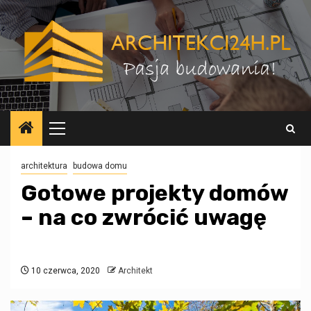
Przejdź
do
treści
Menu
główne
architektura
budowa domu
Gotowe projekty domów
– na co zwrócić uwagę
10 czerwca, 2020
Architekt