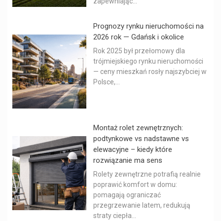
zapewniając...
Prognozy rynku nieruchomości na
2026 rok — Gdańsk i okolice
Rok 2025 był przełomowy dla
trójmiejskiego rynku nieruchomości
— ceny mieszkań rosły najszybciej w
Polsce,...
Montaż rolet zewnętrznych:
podtynkowe vs nadstawne vs
elewacyjne – kiedy które
rozwiązanie ma sens
Rolety zewnętrzne potrafią realnie
poprawić komfort w domu:
pomagają ograniczać
przegrzewanie latem, redukują
straty ciepła...