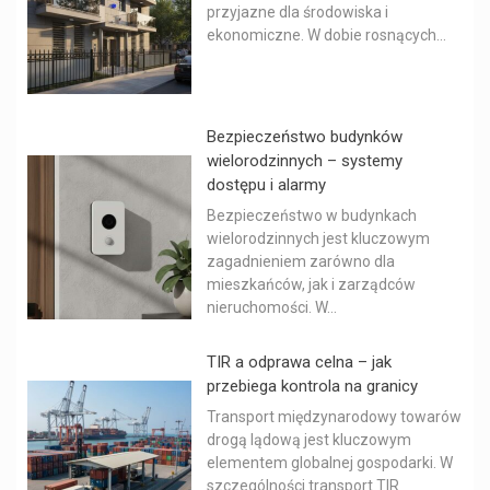
przyjazne dla środowiska i
ekonomiczne. W dobie rosnących...
Bezpieczeństwo budynków
wielorodzinnych – systemy
dostępu i alarmy
Bezpieczeństwo w budynkach
wielorodzinnych jest kluczowym
zagadnieniem zarówno dla
mieszkańców, jak i zarządców
nieruchomości. W...
TIR a odprawa celna – jak
przebiega kontrola na granicy
Transport międzynarodowy towarów
drogą lądową jest kluczowym
elementem globalnej gospodarki. W
szczególności transport TIR