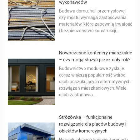
wykonawców
Budowa domu, hali przemysłowej
czy mostu wymaga zastosowania
materiałów, które zapewnią trwałość
i bezpieczeństwo konstrukcji....
Nowoczesne kontenery mieszkalne
– czy mogą służyć przez cały rok?
Budownictwo modułowe zyskuje
coraz większą popularność wśród
osób poszukujących alternatywnych
rozwiązań mieszkaniowych. Wiele
osób zastanawia...
Stróżówka – funkcjonalne
rozwiązanie dla placów budowy i
obiektów komercyjnych
Na wielu placach budowy, terenach