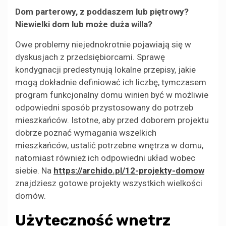
Dom parterowy, z poddaszem lub piętrowy?
Niewielki dom lub może duża willa?
Owe problemy niejednokrotnie pojawiają się w
dyskusjach z przedsiębiorcami. Sprawę
kondygnacji predestynują lokalne przepisy, jakie
mogą dokładnie definiować ich liczbę, tymczasem
program funkcjonalny domu winien być w możliwie
odpowiedni sposób przystosowany do potrzeb
mieszkańców. Istotne, aby przed doborem projektu
dobrze poznać wymagania wszelkich
mieszkańców, ustalić potrzebne wnętrza w domu,
natomiast również ich odpowiedni układ wobec
siebie. Na
https://archido.pl/12-projekty-domow
znajdziesz gotowe projekty wszystkich wielkości
domów.
Użyteczność wnętrz