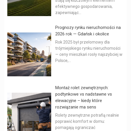
stają się kluczowym elementem
efektywnego gospodarowania,
zapewniając...
Prognozy rynku nieruchomości na
2026 rok — Gdańsk i okolice
Rok 2025 był przełomowy dla
trójmiejskiego rynku nieruchomości
— ceny mieszkań rosły najszybciej w
Polsce,...
Montaż rolet zewnętrznych:
podtynkowe vs nadstawne vs
elewacyjne – kiedy które
rozwiązanie ma sens
Rolety zewnętrzne potrafią realnie
poprawić komfort w domu:
pomagają ograniczać