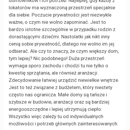
domowników i ich potrzeb. Najlepiej, gdy każdy z
lokatorów ma wyznaczoną przestrzeń specjalnie
dla siebie. Poczucie prywatności jest niezwykle
ważne, o czym nie wolno zapominać. Jest to
bardzo istotne szczególnie w przypadku rodzin z
dorastającymi dziećmi. Nastolatki jak nikt inny
cenią sobie prywatność, dlatego nie wolno im jej
odbierać. Ale czy to znaczy, że czym większy dom,
tym lepiej? Nic podobnego! Duża przestrzeń
wymaga sporo zachodu i chodzi tu nie tylko o
kwestię sprzątania, ale również aranżacji.
Zdecydowanie łatwiej urządzić niewielkie wnętrze.
Jest to też związane z budżetem, który niestety
często nas ogranicza. Małe domy są tańsze i
szybsze w budowie, aranżacji oraz są bardziej
energooszczędne i lepiej utrzymują ciepło.
Wszystko więc zależy tu od indywidualnych
możliwości i potrzeb głównych zainteresowanych.