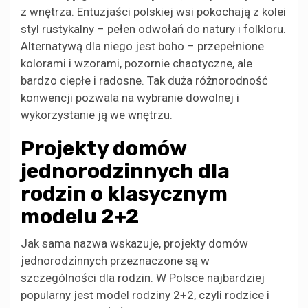
z wnętrza. Entuzjaści polskiej wsi pokochają z kolei
styl rustykalny – pełen odwołań do natury i folkloru.
Alternatywą dla niego jest boho – przepełnione
kolorami i wzorami, pozornie chaotyczne, ale
bardzo ciepłe i radosne. Tak duża różnorodność
konwencji pozwala na wybranie dowolnej i
wykorzystanie ją we wnętrzu.
Projekty domów
jednorodzinnych dla
rodzin o klasycznym
modelu 2+2
Jak sama nazwa wskazuje, projekty domów
jednorodzinnych przeznaczone są w
szczególności dla rodzin. W Polsce najbardziej
popularny jest model rodziny 2+2, czyli rodzice i