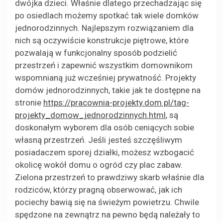
dwójka dzieci. Właśnie dlatego przechadzając się
po osiedlach możemy spotkać tak wiele domków
jednorodzinnych. Najlepszym rozwiązaniem dla
nich są oczywiście konstrukcje piętrowe, które
pozwalają w funkcjonalny sposób podzielić
przestrzeń i zapewnić wszystkim domownikom
wspomnianą już wcześniej prywatność. Projekty
domów jednorodzinnych, takie jak te dostępne na
stronie
https://pracownia-projekty.dom.pl/tag-
projekty_domow_jednorodzinnych.html
, są
doskonałym wyborem dla osób ceniących sobie
własną przestrzeń. Jeśli jesteś szczęśliwym
posiadaczem sporej działki, możesz wzbogacić
okolicę wokół domu o ogród czy plac zabaw.
Zielona przestrzeń to prawdziwy skarb właśnie dla
rodziców, którzy pragną obserwować, jak ich
pociechy bawią się na świeżym powietrzu. Chwile
spędzone na zewnątrz na pewno będą należały to