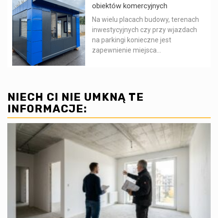
obiektów komercyjnych
Na wielu placach budowy, terenach
inwestycyjnych czy przy wjazdach
na parkingi konieczne jest
zapewnienie miejsca...
NIECH CI NIE UMKNĄ TE
INFORMACJE: