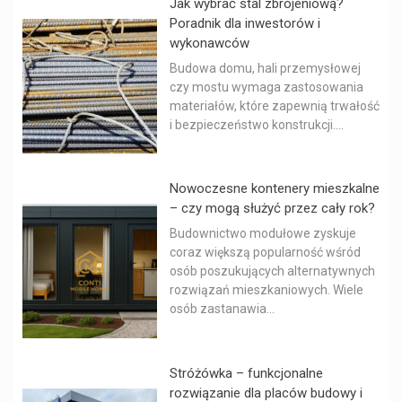
Jak wybrać stal zbrojeniową?
Poradnik dla inwestorów i
wykonawców
Budowa domu, hali przemysłowej
czy mostu wymaga zastosowania
materiałów, które zapewnią trwałość
i bezpieczeństwo konstrukcji....
Nowoczesne kontenery mieszkalne
– czy mogą służyć przez cały rok?
Budownictwo modułowe zyskuje
coraz większą popularność wśród
osób poszukujących alternatywnych
rozwiązań mieszkaniowych. Wiele
osób zastanawia...
Stróżówka – funkcjonalne
rozwiązanie dla placów budowy i