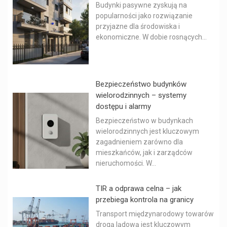
Budynki pasywne zyskują na
popularności jako rozwiązanie
przyjazne dla środowiska i
ekonomiczne. W dobie rosnących...
Bezpieczeństwo budynków
wielorodzinnych – systemy
dostępu i alarmy
Bezpieczeństwo w budynkach
wielorodzinnych jest kluczowym
zagadnieniem zarówno dla
mieszkańców, jak i zarządców
nieruchomości. W...
TIR a odprawa celna – jak
przebiega kontrola na granicy
Transport międzynarodowy towarów
drogą lądową jest kluczowym