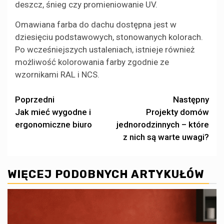
deszcz, śnieg czy promieniowanie UV.
Omawiana farba do dachu dostępna jest w
dziesięciu podstawowych, stonowanych kolorach.
Po wcześniejszych ustaleniach, istnieje również
możliwość kolorowania farby zgodnie ze
wzornikami RAL i NCS.
Zobacz
Poprzedni
Następny
Jak mieć wygodne i
Projekty domów
wpisy
ergonomiczne biuro
jednorodzinnych – które
z nich są warte uwagi?
WIĘCEJ PODOBNYCH ARTYKUŁÓW