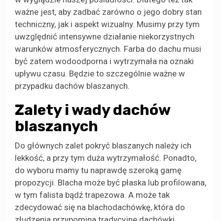
ważne jest, aby zadbać zarówno o jego dobry stan
techniczny, jak i aspekt wizualny. Musimy przy tym
uwzględnić intensywne działanie niekorzystnych
warunków atmosferycznych. Farba do dachu musi
być zatem wodoodporna i wytrzymała na oznaki
upływu czasu. Będzie to szczególnie ważne w
przypadku dachów blaszanych.
Zalety i wady dachów
blaszanych
Do głównych zalet pokryć blaszanych należy ich
lekkość, a przy tym duża wytrzymałość. Ponadto,
do wyboru mamy tu naprawdę szeroką gamę
propozycji. Blacha może być płaska lub profilowana,
w tym falista bądź trapezowa. A może tak
zdecydować się na blachodachówkę, która do
złudzenia przypomina tradycyjne dachówki