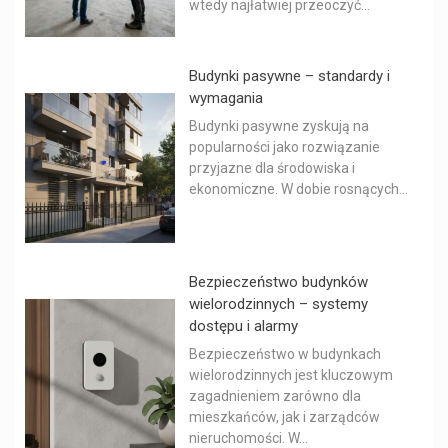
wtedy najłatwiej przeoczyć...
Budynki pasywne – standardy i
wymagania
Budynki pasywne zyskują na
popularności jako rozwiązanie
przyjazne dla środowiska i
ekonomiczne. W dobie rosnących...
Bezpieczeństwo budynków
wielorodzinnych – systemy
dostępu i alarmy
Bezpieczeństwo w budynkach
wielorodzinnych jest kluczowym
zagadnieniem zarówno dla
mieszkańców, jak i zarządców
nieruchomości. W...