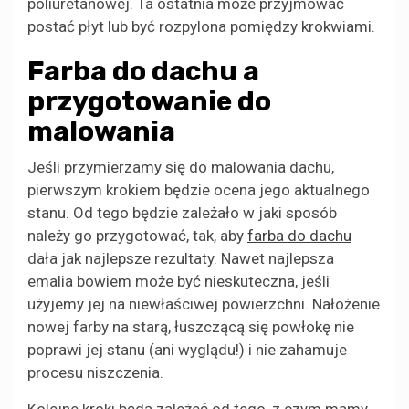
poliuretanowej. Ta ostatnia może przyjmować
postać płyt lub być rozpylona pomiędzy krokwiami.
Farba do dachu a
przygotowanie do
malowania
Jeśli przymierzamy się do malowania dachu,
pierwszym krokiem będzie ocena jego aktualnego
stanu. Od tego będzie zależało w jaki sposób
należy go przygotować, tak, aby
farba do dachu
dała jak najlepsze rezultaty. Nawet najlepsza
emalia bowiem może być nieskuteczna, jeśli
użyjemy jej na niewłaściwej powierzchni. Nałożenie
nowej farby na starą, łuszczącą się powłokę nie
poprawi jej stanu (ani wyglądu!) i nie zahamuje
procesu niszczenia.
Kolejne kroki będą zależeć od tego, z czym mamy