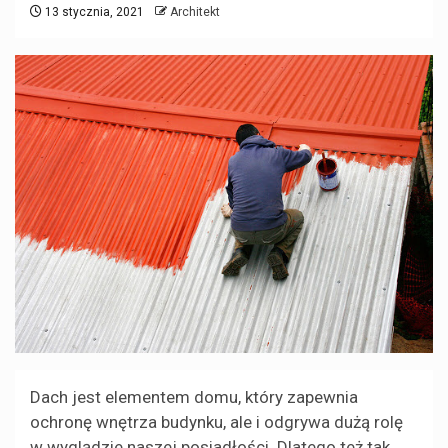
13 stycznia, 2021
Architekt
Dach jest elementem domu, który zapewnia
ochronę wnętrza budynku, ale i odgrywa dużą rolę
w wyglądzie naszej posiadłości. Dlatego też tak