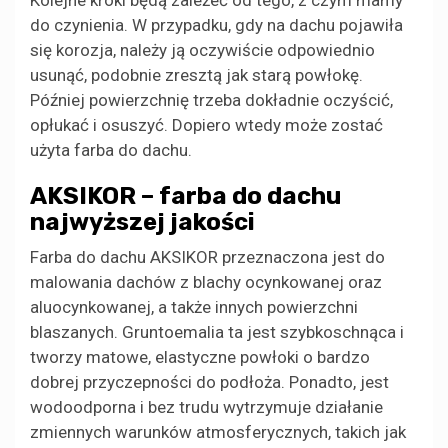
do czynienia. W przypadku, gdy na dachu pojawiła
się korozja, należy ją oczywiście odpowiednio
usunąć, podobnie zresztą jak starą powłokę.
Później powierzchnię trzeba dokładnie oczyścić,
opłukać i osuszyć. Dopiero wtedy może zostać
użyta farba do dachu.
AKSIKOR – farba do dachu
najwyższej jakości
Farba do dachu AKSIKOR przeznaczona jest do
malowania dachów z blachy ocynkowanej oraz
aluocynkowanej, a także innych powierzchni
blaszanych. Gruntoemalia ta jest szybkoschnąca i
tworzy matowe, elastyczne powłoki o bardzo
dobrej przyczepności do podłoża. Ponadto, jest
wodoodporna i bez trudu wytrzymuje działanie
zmiennych warunków atmosferycznych, takich jak