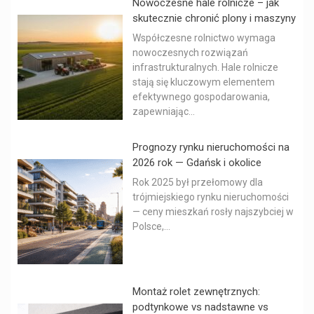
Nowoczesne hale rolnicze – jak
skutecznie chronić plony i maszyny
Współczesne rolnictwo wymaga
nowoczesnych rozwiązań
infrastrukturalnych. Hale rolnicze
stają się kluczowym elementem
efektywnego gospodarowania,
zapewniając...
Prognozy rynku nieruchomości na
2026 rok — Gdańsk i okolice
Rok 2025 był przełomowy dla
trójmiejskiego rynku nieruchomości
— ceny mieszkań rosły najszybciej w
Polsce,...
Montaż rolet zewnętrznych:
podtynkowe vs nadstawne vs