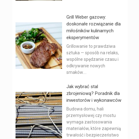
Grill Weber gazowy:
doskonałe rozwiązanie dla
miłośników kulinarnych
eksperymentów
Grillowanie to prawdziwa
sztuka — sposób na relaks,
wspólne spędzanie czasu i
odkrywanie nowych
smaków....
Jak wybrać stal
zbrojeniową? Poradnik dla
inwestorów i wykonawców
Budowa domu, hali
przemysłowej czy mostu
wymaga zastosowania
materiałów, które zapewnią
trwałość i bezpieczeństwo