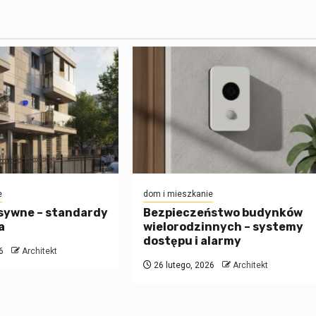
e
dom i mieszkanie
sywne – standardy
Bezpieczeństwo budynków
a
wielorodzinnych – systemy
dostępu i alarmy
6
Architekt
26 lutego, 2026
Architekt