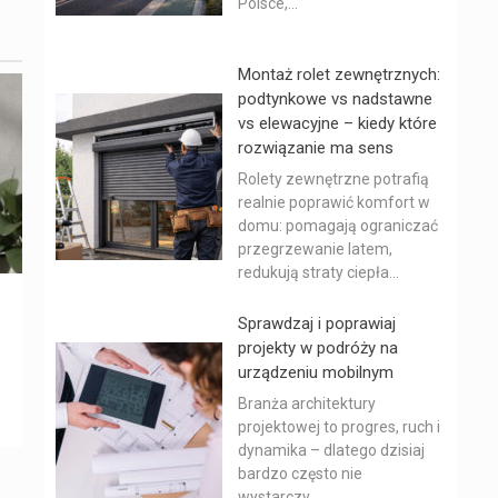
Polsce,...
Montaż rolet zewnętrznych:
podtynkowe vs nadstawne
vs elewacyjne – kiedy które
rozwiązanie ma sens
Rolety zewnętrzne potrafią
realnie poprawić komfort w
domu: pomagają ograniczać
przegrzewanie latem,
redukują straty ciepła...
Sprawdzaj i poprawiaj
projekty w podróży na
urządzeniu mobilnym
Branża architektury
projektowej to progres, ruch i
dynamika – dlatego dzisiaj
bardzo często nie
wystarczy...