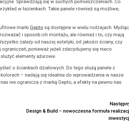
racyjne. Sprawdzają się w suchych pomieszczeniach. Co
rzykład w łazienkach. Takie panele również są możliwe,
ufitowe marki
Gepto
są dostępne w wielu rodzajach. Myśląc
rozważać i sposób ich montażu, ale również i to, czy mają
Wszystko zależy od naszej estetyki, od jakości ściany, czy
aj ograniczeń, ponieważ jeżeli zdecydujemy się nieco
o służyć elementy ażurowe.
yśleć o ściankach działowych. Do tego służą panele z
 kolorach – nadają się idealnie do wprowadzenia w nasze
 nas nie ogranicza z marką Gepto, a efekty na pewno nas
Następn
Design & Build – nowoczesna formuła realizacj
inwestycj