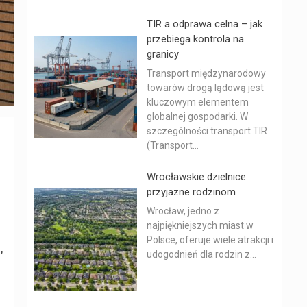
TIR a odprawa celna – jak
przebiega kontrola na
granicy
Transport międzynarodowy
towarów drogą lądową jest
kluczowym elementem
globalnej gospodarki. W
szczególności transport TIR
(Transport...
Wrocławskie dzielnice
przyjazne rodzinom
Wrocław, jedno z
najpiękniejszych miast w
Polsce, oferuje wiele atrakcji i
,
udogodnień dla rodzin z...