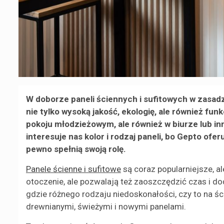
W doborze paneli ściennych i sufitowych w zasadz
nie tylko wysoką jakość, ekologię, ale również fu
pokoju młodzieżowym, ale również w biurze lub inn
interesuje nas kolor i rodzaj paneli, bo Gepto ofer
pewno spełnią swoją rolę.
Panele ścienne i sufitowe
są coraz popularniejsze, al
otoczenie, ale pozwalają też zaoszczędzić czas i d
gdzie różnego rodzaju niedoskonałości, czy to na ś
drewnianymi, świeżymi i nowymi panelami.