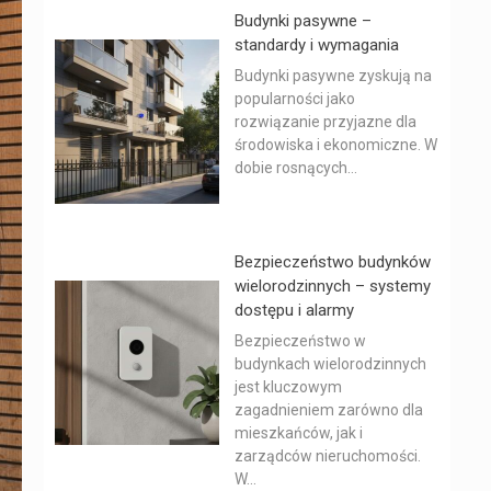
Budynki pasywne –
standardy i wymagania
Budynki pasywne zyskują na
popularności jako
rozwiązanie przyjazne dla
środowiska i ekonomiczne. W
dobie rosnących...
Bezpieczeństwo budynków
wielorodzinnych – systemy
dostępu i alarmy
Bezpieczeństwo w
budynkach wielorodzinnych
jest kluczowym
zagadnieniem zarówno dla
mieszkańców, jak i
zarządców nieruchomości.
W...