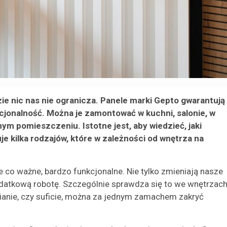
ie nic nas nie ogranicza. Panele marki Gepto gwarantują
nkcjonalność. Można je zamontować w kuchni, salonie, w
ym pomieszczeniu. Istotne jest, aby wiedzieć, jaki
uje kilka rodzajów, które w zależności od wnętrza na
e co ważne, bardzo funkcjonalne. Nie tylko zmieniają nasze
odatkową robotę. Szczególnie sprawdza się to we wnętrzach
cianie, czy suficie, można za jednym zamachem zakryć