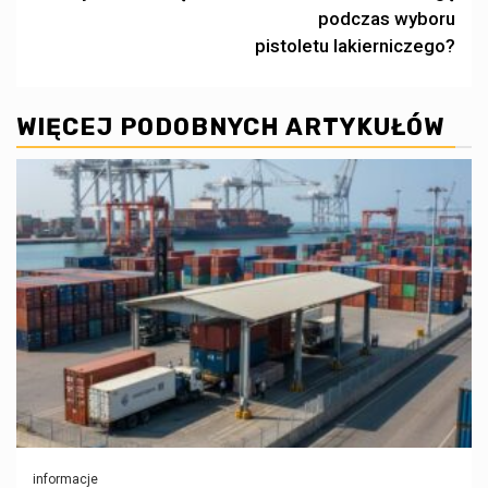
wpisy
podczas wyboru
pistoletu lakierniczego?
WIĘCEJ PODOBNYCH ARTYKUŁÓW
informacje