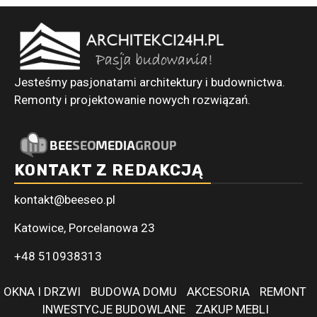
Jesteśmy pasjonatami architektury i budownictwa.
Remonty i projektowanie nowych rozwiązań.
KONTAKT Z REDAKCJĄ
kontakt@beeseo.pl
Katowice, Porcelanowa 23
+48 510938313
OKNA I DRZWI
BUDOWA DOMU
AKCESORIA
REMONT
INWESTYCJE BUDOWLANE
ZAKUP MEBLI