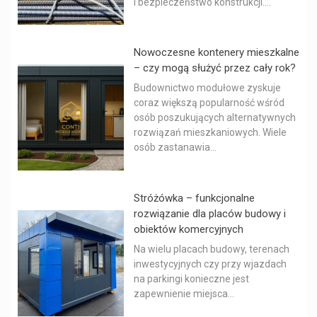
i bezpieczeństwo konstrukcji....
Nowoczesne kontenery mieszkalne
– czy mogą służyć przez cały rok?
Budownictwo modułowe zyskuje
coraz większą popularność wśród
osób poszukujących alternatywnych
rozwiązań mieszkaniowych. Wiele
osób zastanawia...
Stróżówka – funkcjonalne
rozwiązanie dla placów budowy i
obiektów komercyjnych
Na wielu placach budowy, terenach
inwestycyjnych czy przy wjazdach
na parkingi konieczne jest
zapewnienie miejsca...