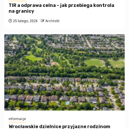
TIR a odprawa celna – jak przebiega kontrola
na granicy
25 lutego, 2026
Architekt
informacje
Wrocławskie dzielnice przyjazne rodzinom