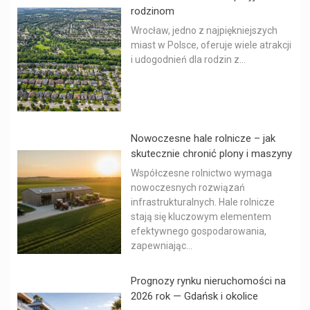
rodzinom
Wrocław, jedno z najpiękniejszych
miast w Polsce, oferuje wiele atrakcji
i udogodnień dla rodzin z...
Nowoczesne hale rolnicze – jak
skutecznie chronić plony i maszyny
Współczesne rolnictwo wymaga
nowoczesnych rozwiązań
infrastrukturalnych. Hale rolnicze
stają się kluczowym elementem
efektywnego gospodarowania,
zapewniając...
Prognozy rynku nieruchomości na
2026 rok — Gdańsk i okolice