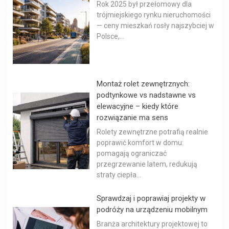
Rok 2025 był przełomowy dla
trójmiejskiego rynku nieruchomości
— ceny mieszkań rosły najszybciej w
Polsce,...
Montaż rolet zewnętrznych:
podtynkowe vs nadstawne vs
elewacyjne – kiedy które
rozwiązanie ma sens
Rolety zewnętrzne potrafią realnie
poprawić komfort w domu:
pomagają ograniczać
przegrzewanie latem, redukują
straty ciepła...
Sprawdzaj i poprawiaj projekty w
podróży na urządzeniu mobilnym
Branża architektury projektowej to