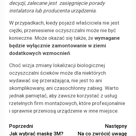
decyzji, zalecane jest zasięgnięcie porady
instalatora lub producenta urządzenia.
W przypadkach, kiedy pojazd właściciela nie jest
ciężki, przeniesienie oczyszczalni może nie być
konieczne. Może okazać się także, że
wymagane
będzie wyłącznie zamontowanie w ziemi
dodatkowych wzmocnień
.
Choć wizja zmiany lokalizacji biologicznej
oczyszczalni ścieków może dla niektórych
wydawać się przerażająca, nie jest to ani
skomplikowany, ani czasochłonny zabieg. Warto
jednak pamiętać, aby zawsze korzystać z usług
rzetelnych firm montażowych, które profesjonalnie
i sprawnie przeniosą urządzenie w inne miejsce.
Zobacz
Poprzedni
Następny
Jak wybrać maskę 3M?
Na co zwrócić uwagę