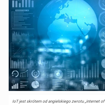
IoT jest skrótem od angielskiego zwrotu „internet o