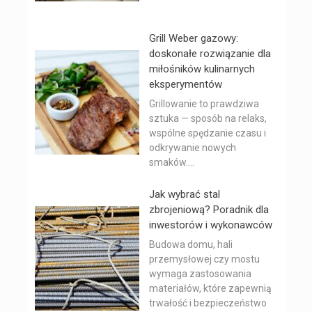
Grill Weber gazowy:
doskonałe rozwiązanie dla
miłośników kulinarnych
eksperymentów
Grillowanie to prawdziwa
sztuka — sposób na relaks,
wspólne spędzanie czasu i
odkrywanie nowych
smaków....
Jak wybrać stal
zbrojeniową? Poradnik dla
inwestorów i wykonawców
Budowa domu, hali
przemysłowej czy mostu
wymaga zastosowania
materiałów, które zapewnią
trwałość i bezpieczeństwo