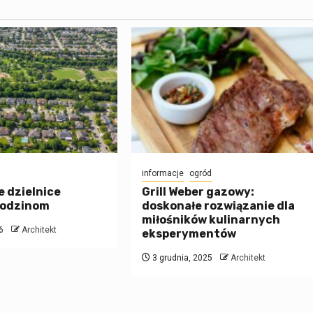
informacje
ogród
 dzielnice
Grill Weber gazowy:
rodzinom
doskonałe rozwiązanie dla
miłośników kulinarnych
6
Architekt
eksperymentów
3 grudnia, 2025
Architekt