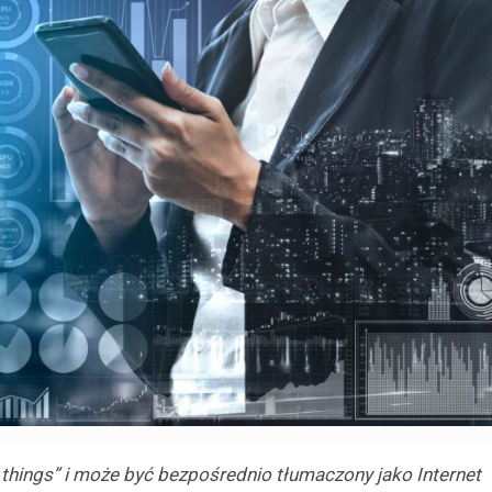
f things” i może być bezpośrednio tłumaczony jako Internet