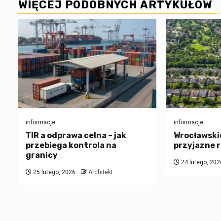
WIĘCEJ PODOBNYCH ARTYKUŁÓW
informacje
informacje
TIR a odprawa celna – jak
Wrocławskie
przebiega kontrola na
przyjazne 
granicy
24 lutego, 202
25 lutego, 2026
Architekt