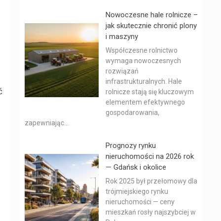
Nowoczesne hale rolnicze –
jak skutecznie chronić plony
i maszyny
Współczesne rolnictwo
wymaga nowoczesnych
rozwiązań
infrastrukturalnych. Hale
ć
rolnicze stają się kluczowym
elementem efektywnego
gospodarowania,
zapewniając...
Prognozy rynku
nieruchomości na 2026 rok
— Gdańsk i okolice
Rok 2025 był przełomowy dla
trójmiejskiego rynku
nieruchomości — ceny
mieszkań rosły najszybciej w