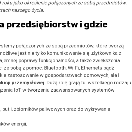
99 roku jako określenie połączonych ze sobą przedmiotów.
ktach naszego życia.
a przedsiębiorstw i gdzie
ystemy połączonych ze sobą przedmiotów, które tworzą
żliwe jest nie tylko komunikowanie się użytkownika z
ajemnej poprawy funkcjonalności, a także zwiększenia
 ze sobą z pomoc: Bluetooth, Wi-Fi, Ethernetu bądź
erokie zastosowanie w gospodarstwach domowych, ale i
olucji przemysłowej
. Dużą rolę grają tu: wszelkiego rodzaju
iązania
IoT w tworzeniu zaawansowanych systemów
 butli, zbiorników paliwowych oraz do wykrywania
ków energii,
,