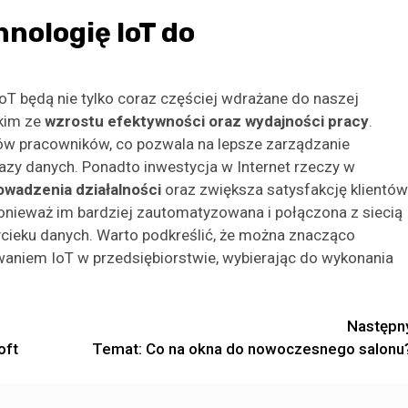
nologię IoT do
oT będą nie tylko coraz częściej wdrażane do naszej
tkim ze
wzrostu efektywności oraz wydajności pracy
.
w pracowników, co pozwala na lepsze zarządzanie
bazy danych. Ponadto inwestycja w Internet rzeczy w
owadzenia działalności
oraz zwiększa satysfakcję klientów
, ponieważ im bardziej zautomatyzowana i połączona z siecią
ycieku danych. Warto podkreślić, że można znacząco
aniem IoT w przedsiębiorstwie, wybierając do wykonania
Następn
oft
Temat: Co na okna do nowoczesnego salonu