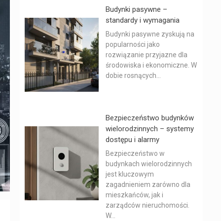
Budynki pasywne –
standardy i wymagania
Budynki pasywne zyskują na
popularności jako
rozwiązanie przyjazne dla
środowiska i ekonomiczne. W
dobie rosnących...
Bezpieczeństwo budynków
wielorodzinnych – systemy
dostępu i alarmy
Bezpieczeństwo w
budynkach wielorodzinnych
jest kluczowym
zagadnieniem zarówno dla
mieszkańców, jak i
zarządców nieruchomości.
W...