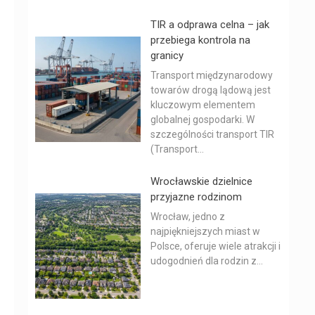
TIR a odprawa celna – jak
przebiega kontrola na
granicy
Transport międzynarodowy
towarów drogą lądową jest
kluczowym elementem
globalnej gospodarki. W
szczególności transport TIR
(Transport...
Wrocławskie dzielnice
przyjazne rodzinom
Wrocław, jedno z
najpiękniejszych miast w
Polsce, oferuje wiele atrakcji i
udogodnień dla rodzin z...