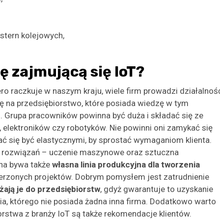
stern kolejowych,
 zajmującą się IoT?
ro raczkuje w naszym kraju, wiele firm prowadzi działalnoś
ę na przedsiębiorstwo, które posiada wiedzę w tym
u
. Grupa pracowników powinna być duża i składać się ze
 elektroników czy robotyków. Nie powinni oni zamykać się
ć się być elastycznymi, by sprostać wymaganiom klienta.
ch rozwiązań – uczenie maszynowe oraz sztuczna
tna bywa także
własna linia produkcyjna dla tworzenia
wierzonych projektów. Dobrym pomysłem jest zatrudnienie
żają je do przedsiębiorstw
, gdyż gwarantuje to uzyskanie
a, którego nie posiada żadna inna firma. Dodatkowo warto
rstwa z branży IoT są także rekomendacje klientów.