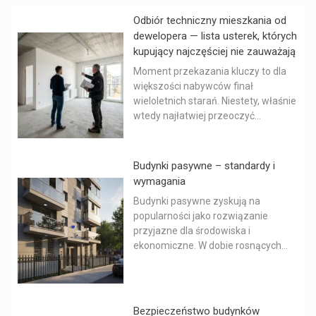
Odbiór techniczny mieszkania od
dewelopera — lista usterek, których
kupujący najczęściej nie zauważają
Moment przekazania kluczy to dla
większości nabywców finał
wieloletnich starań. Niestety, właśnie
wtedy najłatwiej przeoczyć...
Budynki pasywne – standardy i
wymagania
Budynki pasywne zyskują na
popularności jako rozwiązanie
przyjazne dla środowiska i
ekonomiczne. W dobie rosnących...
Bezpieczeństwo budynków