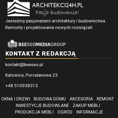
Jesteśmy pasjonatami architektury i budownictwa.
Remonty i projektowanie nowych rozwiązań.
KONTAKT Z REDAKCJĄ
kontakt@beeseo.pl
Katowice, Porcelanowa 23
+48 510938313
OKNA I DRZWI
BUDOWA DOMU
AKCESORIA
REMONT
INWESTYCJE BUDOWLANE
ZAKUP MEBLI
PRODUKCJA MEBLI
OGRÓD
INFORMACJE