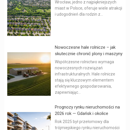
Wrocław, jedno z najpiękniejszych
miast w Polsce, oferuje wiele atrakcji
i udogodnień dla rodzin z...
Nowoczesne hale rolnicze – jak
skutecznie chronić plony i maszyny
Współczesne rolnictwo wymaga
nowoczesnych rozwiązań
infrastrukturalnych. Hale rolnicze
stają się kluczowym elementem
efektywnego gospodarowania,
zapewniając...
Prognozy rynku nieruchomości na
2026 rok — Gdańsk i okolice
Rok 2025 był przełomowy dla
trójmiejskiego rynku nieruchomości