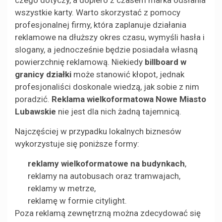
wszystkie karty. Warto skorzystać z pomocy
profesjonalnej firmy, która zaplanuje działania
reklamowe na dłuższy okres czasu, wymyśli hasła i
slogany, a jednocześnie będzie posiadała własną
powierzchnię reklamową. Niekiedy
billboard w
granicy działki
może stanowić kłopot, jednak
profesjonaliści doskonale wiedzą, jak sobie z nim
poradzić.
Reklama wielkoformatowa Nowe Miasto
Lubawskie
nie jest dla nich żadną tajemnicą.
Najczęściej w przypadku lokalnych biznesów
wykorzystuje się poniższe formy:
reklamy wielkoformatowe na budynkach
,
reklamy na autobusach oraz tramwajach,
reklamy w metrze,
reklamę w formie citylight.
Poza reklamą zewnętrzną można zdecydować się