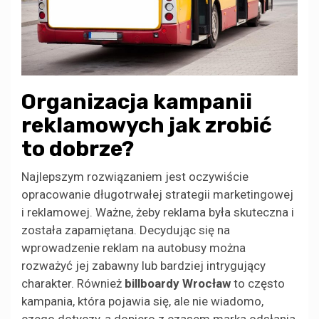
Organizacja kampanii
reklamowych jak zrobić
to dobrze?
Najlepszym rozwiązaniem jest oczywiście
opracowanie długotrwałej strategii marketingowej
i reklamowej. Ważne, żeby reklama była skuteczna i
została zapamiętana. Decydując się na
wprowadzenie reklam na autobusy można
rozważyć jej zabawny lub bardziej intrygujący
charakter. Również
billboardy Wrocław
to często
kampania, która pojawia się, ale nie wiadomo,
czego dotyczy, a dopiero z czasem marka odsłania