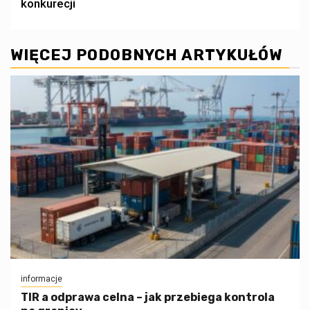
konkurecji
WIĘCEJ PODOBNYCH ARTYKUŁÓW
informacje
TIR a odprawa celna – jak przebiega kontrola