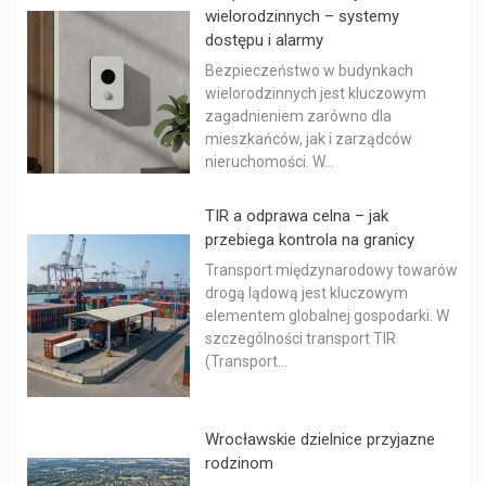
wielorodzinnych – systemy
dostępu i alarmy
Bezpieczeństwo w budynkach
wielorodzinnych jest kluczowym
zagadnieniem zarówno dla
mieszkańców, jak i zarządców
nieruchomości. W...
TIR a odprawa celna – jak
przebiega kontrola na granicy
Transport międzynarodowy towarów
drogą lądową jest kluczowym
elementem globalnej gospodarki. W
szczególności transport TIR
(Transport...
Wrocławskie dzielnice przyjazne
rodzinom