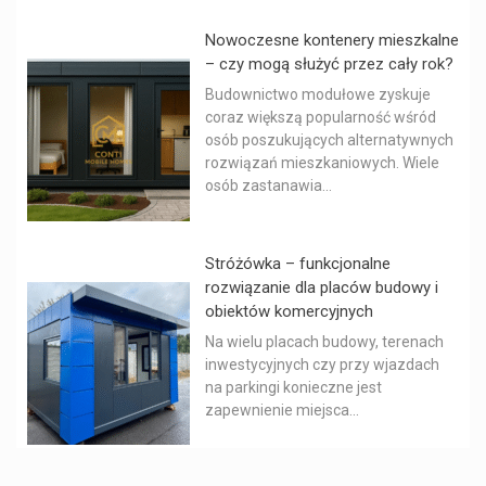
Nowoczesne kontenery mieszkalne
– czy mogą służyć przez cały rok?
Budownictwo modułowe zyskuje
coraz większą popularność wśród
osób poszukujących alternatywnych
rozwiązań mieszkaniowych. Wiele
osób zastanawia...
Stróżówka – funkcjonalne
rozwiązanie dla placów budowy i
obiektów komercyjnych
Na wielu placach budowy, terenach
inwestycyjnych czy przy wjazdach
na parkingi konieczne jest
zapewnienie miejsca...