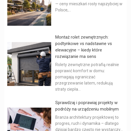
— ceny mieszkań rosły najszybciej w
Polsce,...
Montaż rolet zewnętrznych:
podtynkowe vs nadstawne vs
elewacyjne – kiedy które
rozwiązanie ma sens
Rolety zewnętrzne potrafią realnie
poprawić komfort w domu:
pomagają ograniczać
przegrzewanie latem, redukują
straty ciepła...
Sprawdzaj i poprawiaj projekty w
podróży na urządzeniu mobilnym
Branża architektury projektowej to
progres, ruch i dynamika – dlatego
dzisiaj bardzo często nie wystarczy...