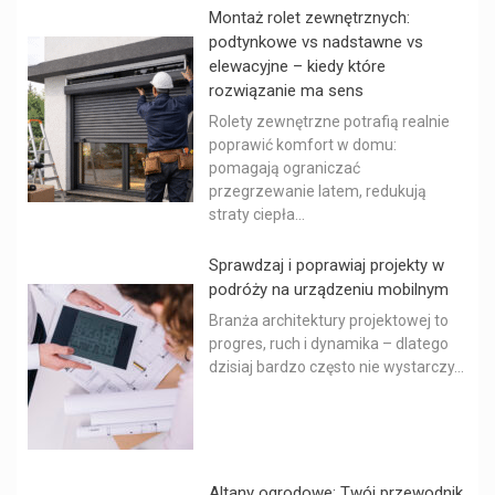
Montaż rolet zewnętrznych:
podtynkowe vs nadstawne vs
elewacyjne – kiedy które
rozwiązanie ma sens
Rolety zewnętrzne potrafią realnie
poprawić komfort w domu:
pomagają ograniczać
przegrzewanie latem, redukują
straty ciepła...
Sprawdzaj i poprawiaj projekty w
podróży na urządzeniu mobilnym
Branża architektury projektowej to
progres, ruch i dynamika – dlatego
dzisiaj bardzo często nie wystarczy...
Altany ogrodowe: Twój przewodnik