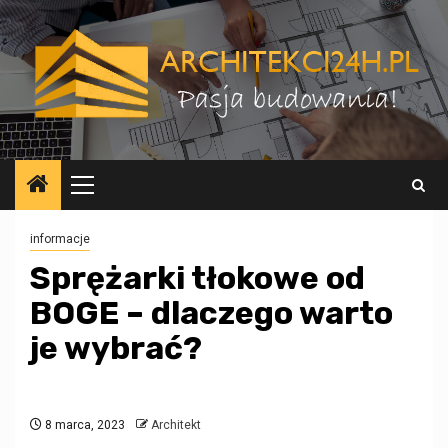
Przejdź
do
treści
Menu
główne
informacje
Sprężarki tłokowe od
BOGE – dlaczego warto
je wybrać?
8 marca, 2023
Architekt