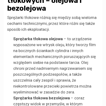
tłokowych – olejowa i
bezolejowa
Sprężarki tłokowe różnią się między sobą wieloma
cechami technicznymi, przez które różni się także
sposób ich eksploatacji.
Sprężarka tłokowa olejowa
– to urządzenie
wyposażone we wtrysk oleju, który tworzy film
na bocznych ściankach cylindra i innych
elementach mechanicznych poruszających się
względem siebie na podstawie tarcia. Olej
chroni przed nadmiernym nagrzewaniem się
poszczególnych podzespołów, a także
uszczelnia cały zespół i sprawia, że
niekontrolowane przecieki powietrza można
wyeliminować w zasadzie do zera.
Sprężarka tłokowa bezolejowa
– coraz
częstszy widok w przemyśle, w którym