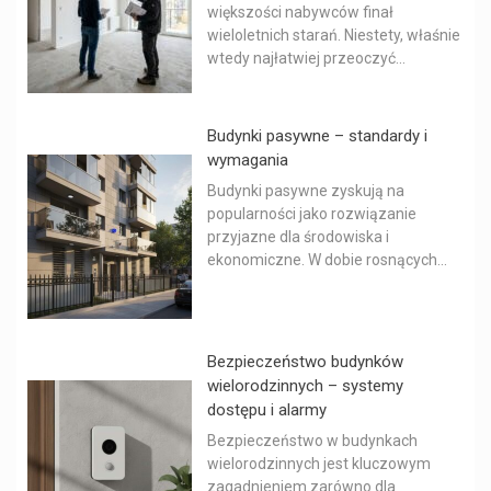
większości nabywców finał
wieloletnich starań. Niestety, właśnie
wtedy najłatwiej przeoczyć...
Budynki pasywne – standardy i
wymagania
Budynki pasywne zyskują na
popularności jako rozwiązanie
przyjazne dla środowiska i
ekonomiczne. W dobie rosnących...
Bezpieczeństwo budynków
wielorodzinnych – systemy
dostępu i alarmy
Bezpieczeństwo w budynkach
wielorodzinnych jest kluczowym
zagadnieniem zarówno dla