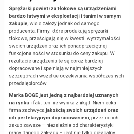
Sprężarki powietrza tłokowe są urządzeniami
bardzo łatwymi w eksploatacji i tanimi w samym
zakupie
, wiele zależy jednak od samego
producenta. Firmy, które produkują sprężarki
tłokowe, prześcigają się w kwestii wytrzymałości
swoich urządzeń oraz ich ponadprzeciętnej
funkcjonalności w stosunku do ceny zakupu. W
rezultacie urządzenia te są coraz bardziej
dopracowane i spełniają w najmniejszych
szczegółach wszelkie oczekiwania współczesnych
przedsiębiorców.
Marka BOGE jest jedną z najbardziej uznanych
na rynku
i fakt ten nie wynika znikąd. Niemiecka
firma zachwyca
jakością swoich urządzeń oraz
ich perfekcyjnym dopracowaniem
, przez co ich
zakup zawsze – niezależnie od charakterystyki
pracy danego zakładu – jest nie tylko opłacalny,