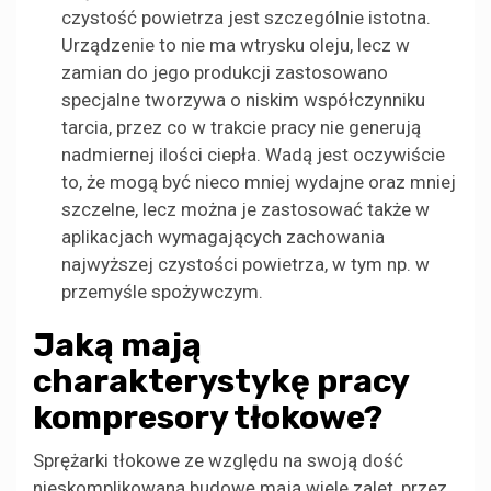
czystość powietrza jest szczególnie istotna.
Urządzenie to nie ma wtrysku oleju, lecz w
zamian do jego produkcji zastosowano
specjalne tworzywa o niskim współczynniku
tarcia, przez co w trakcie pracy nie generują
nadmiernej ilości ciepła. Wadą jest oczywiście
to, że mogą być nieco mniej wydajne oraz mniej
szczelne, lecz można je zastosować także w
aplikacjach wymagających zachowania
najwyższej czystości powietrza, w tym np. w
przemyśle spożywczym.
Jaką mają
charakterystykę pracy
kompresory tłokowe?
Sprężarki tłokowe ze względu na swoją dość
nieskomplikowaną budowę mają wiele zalet, przez