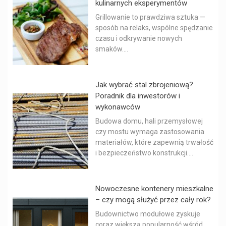
kulinarnych eksperymentów
Grillowanie to prawdziwa sztuka —
sposób na relaks, wspólne spędzanie
czasu i odkrywanie nowych
smaków....
Jak wybrać stal zbrojeniową?
Poradnik dla inwestorów i
wykonawców
Budowa domu, hali przemysłowej
czy mostu wymaga zastosowania
materiałów, które zapewnią trwałość
i bezpieczeństwo konstrukcji....
Nowoczesne kontenery mieszkalne
– czy mogą służyć przez cały rok?
Budownictwo modułowe zyskuje
coraz większą popularność wśród