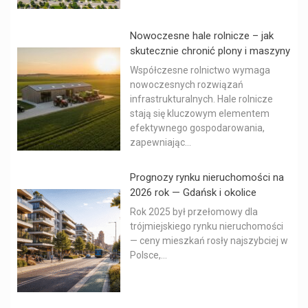
Nowoczesne hale rolnicze – jak
skutecznie chronić plony i maszyny
Współczesne rolnictwo wymaga
nowoczesnych rozwiązań
infrastrukturalnych. Hale rolnicze
stają się kluczowym elementem
efektywnego gospodarowania,
zapewniając...
Prognozy rynku nieruchomości na
2026 rok — Gdańsk i okolice
Rok 2025 był przełomowy dla
trójmiejskiego rynku nieruchomości
— ceny mieszkań rosły najszybciej w
Polsce,...