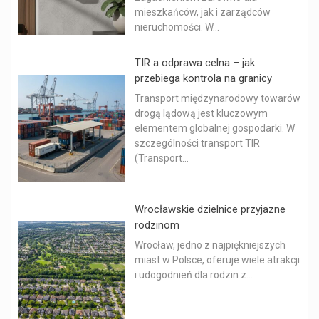
mieszkańców, jak i zarządców
nieruchomości. W...
TIR a odprawa celna – jak
przebiega kontrola na granicy
Transport międzynarodowy towarów
drogą lądową jest kluczowym
elementem globalnej gospodarki. W
szczególności transport TIR
(Transport...
Wrocławskie dzielnice przyjazne
rodzinom
Wrocław, jedno z najpiękniejszych
miast w Polsce, oferuje wiele atrakcji
i udogodnień dla rodzin z...