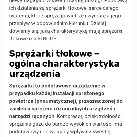
niewymagające w kwestii samej obsługi. Podstawą
ich działania są sprężarki tłokowe, serce całego
systemu, które spręża powietrze i wymusza jego
przepływ w odpowiednim kierunku. Dzisiaj
dowiemy się, jaką charakterystykę mają sprężarki
tłokowe marki BOGE.
Sprężarki tłokowe –
ogólna charakterystyka
urządzenia
Sprężarka to podstawowe urządzenie w
przypadku każdej instalacji sprężonego
powietrza (pneumatycznej), przeznaczonej do
zasilenia sprężem różnorodnych urządzeń i
narzędzi ręcznych
. Kompresor, dzięki zdolności
sprężania gazu do bardzo wysokich wartości, ma
podstawowy i decydujący wpływ na kwestię