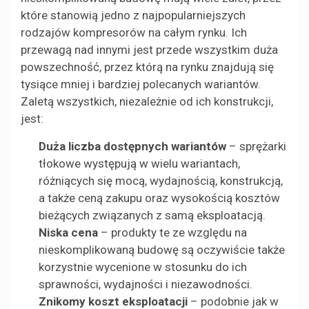
które stanowią jedno z najpopularniejszych
rodzajów kompresorów na całym rynku. Ich
przewagą nad innymi jest przede wszystkim duża
powszechność, przez którą na rynku znajdują się
tysiące mniej i bardziej polecanych wariantów.
Zaletą wszystkich, niezależnie od ich konstrukcji,
jest:
Duża liczba dostępnych wariantów
– sprężarki
tłokowe występują w wielu wariantach,
różniących się mocą, wydajnością, konstrukcją,
a także ceną zakupu oraz wysokością kosztów
bieżących związanych z samą eksploatacją.
Niska cena
– produkty te ze względu na
nieskomplikowaną budowę są oczywiście także
korzystnie wycenione w stosunku do ich
sprawności, wydajności i niezawodności.
Znikomy koszt eksploatacji
– podobnie jak w