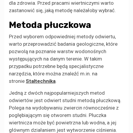
dla zdrowia. Przed pracami wiertniczymi warto
zastanowić się, jaką metodę należałoby wybrać.
Metoda płuczkowa
Przed wyborem odpowiedniej metody odwiertu,
warto przeprowadzić badania geologiczne, które
pozwolą na poznanie warstw wodonośnych
występujących na danym terenie. W takim
przypadku potrzebne będą specjalistyczne
narzędzia, które można znaleźć m.in. na
stronie
Staltechnika
.
Jedną z dwóch najpopularniejszych metod
odwiertów jest odwiert studni metodą płuczkową.
Polega na wydobywaniu zwiercin równocześnie z
pogłębiającym się otworem studni. Płuczka
wiertnicza może być powietrzna lub wodna, a jej
głównym działaniem jest wytworzenie ciśnienia.