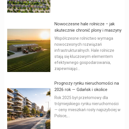
Nowoczesne hale rolnicze – jak
skutecznie chronić plony i maszyny
Współczesne rolnictwo wymaga
nowoczesnych rozwiązań
infrastrukturalnych. Hale rolnicze
stają się kluczowym elementem
efektywnego gospodarowania,
zapewniając...
Prognozy rynku nieruchomości na
2026 rok — Gdańsk i okolice
Rok 2025 był przełomowy dla
trójmiejskiego rynku nieruchomości
— ceny mieszkań rosły najszybciej w
Polsce,...