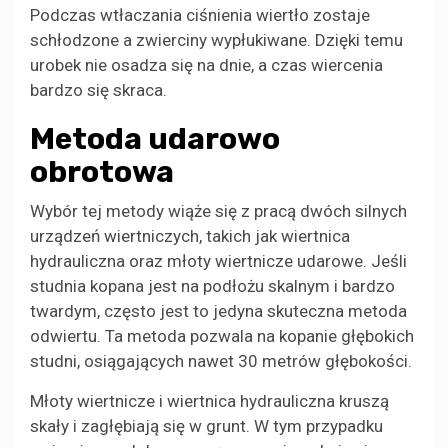
Podczas wtłaczania ciśnienia wiertło zostaje
schłodzone a zwierciny wypłukiwane. Dzięki temu
urobek nie osadza się na dnie, a czas wiercenia
bardzo się skraca.
Metoda udarowo
obrotowa
Wybór tej metody wiąże się z pracą dwóch silnych
urządzeń wiertniczych, takich jak wiertnica
hydrauliczna oraz młoty wiertnicze udarowe. Jeśli
studnia kopana jest na podłożu skalnym i bardzo
twardym, często jest to jedyna skuteczna metoda
odwiertu. Ta metoda pozwala na kopanie głębokich
studni, osiągających nawet 30 metrów głębokości.
Młoty wiertnicze i wiertnica hydrauliczna kruszą
skały i zagłębiają się w grunt. W tym przypadku