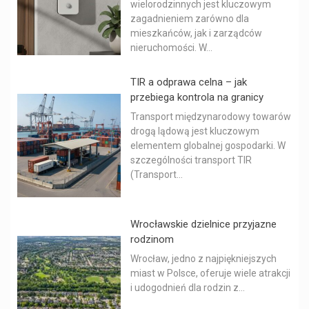
wielorodzinnych jest kluczowym
zagadnieniem zarówno dla
mieszkańców, jak i zarządców
nieruchomości. W...
TIR a odprawa celna – jak
przebiega kontrola na granicy
Transport międzynarodowy towarów
drogą lądową jest kluczowym
elementem globalnej gospodarki. W
szczególności transport TIR
(Transport...
Wrocławskie dzielnice przyjazne
rodzinom
Wrocław, jedno z najpiękniejszych
miast w Polsce, oferuje wiele atrakcji
i udogodnień dla rodzin z...