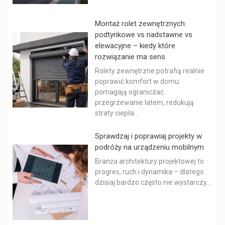
Montaż rolet zewnętrznych:
podtynkowe vs nadstawne vs
elewacyjne – kiedy które
rozwiązanie ma sens
Rolety zewnętrzne potrafią realnie
poprawić komfort w domu:
pomagają ograniczać
przegrzewanie latem, redukują
straty ciepła...
Sprawdzaj i poprawiaj projekty w
podróży na urządzeniu mobilnym
Branża architektury projektowej to
progres, ruch i dynamika – dlatego
dzisiaj bardzo często nie wystarczy...