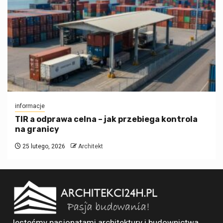
informacje
TIR a odprawa celna – jak przebiega kontrola
na granicy
25 lutego, 2026
Architekt
Jesteśmy pasjonatami architektury i budownictwa.