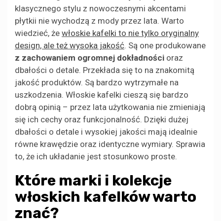
klasycznego stylu z nowoczesnymi akcentami
płytkii nie wychodzą z mody przez lata. Warto
wiedzieć, że
włoskie kafelki to nie tylko oryginalny
design, ale też wysoka jakość
. Są one produkowane
z zachowaniem ogromnej dokładności
oraz
dbałości o detale. Przekłada się to na znakomitą
jakość produktów. Są bardzo wytrzymałe na
uszkodzenia. Włoskie kafelki cieszą się bardzo
dobrą opinią – przez lata użytkowania nie zmieniają
się ich cechy oraz funkcjonalność. Dzięki dużej
dbałości o detale i wysokiej jakości mają idealnie
równe krawędzie oraz identyczne wymiary. Sprawia
to, że ich układanie jest stosunkowo proste.
Które marki i kolekcje
włoskich kafelków warto
znać?