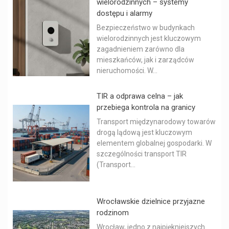
wielorodzinnych – systemy
dostępu i alarmy
Bezpieczeństwo w budynkach
wielorodzinnych jest kluczowym
zagadnieniem zarówno dla
mieszkańców, jak i zarządców
nieruchomości. W...
TIR a odprawa celna – jak
przebiega kontrola na granicy
Transport międzynarodowy towarów
drogą lądową jest kluczowym
elementem globalnej gospodarki. W
szczególności transport TIR
(Transport...
Wrocławskie dzielnice przyjazne
rodzinom
Wrocław, jedno z najpiękniejszych