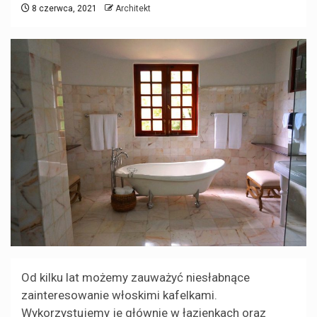
8 czerwca, 2021
Architekt
Od kilku lat możemy zauważyć niesłabnące
zainteresowanie włoskimi kafelkami.
Wykorzystujemy je głównie w łazienkach oraz