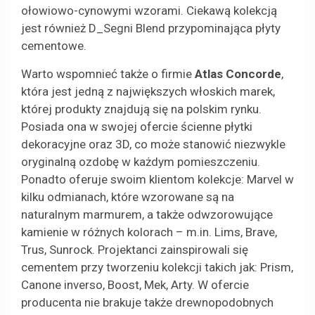
ołowiowo-cynowymi wzorami. Ciekawą kolekcją
jest również D_Segni Blend przypominająca płyty
cementowe.
Warto wspomnieć także o firmie
Atlas Concorde
,
która jest jedną z największych włoskich marek,
której produkty znajdują się na polskim rynku.
Posiada ona w swojej ofercie ścienne płytki
dekoracyjne oraz 3D, co może stanowić niezwykle
oryginalną ozdobę w każdym pomieszczeniu.
Ponadto oferuje swoim klientom kolekcje: Marvel w
kilku odmianach, które wzorowane są na
naturalnym marmurem, a także odwzorowujące
kamienie w różnych kolorach – m.in. Lims, Brave,
Trus, Sunrock. Projektanci zainspirowali się
cementem przy tworzeniu kolekcji takich jak: Prism,
Canone inverso, Boost, Mek, Arty. W ofercie
producenta nie brakuje także drewnopodobnych