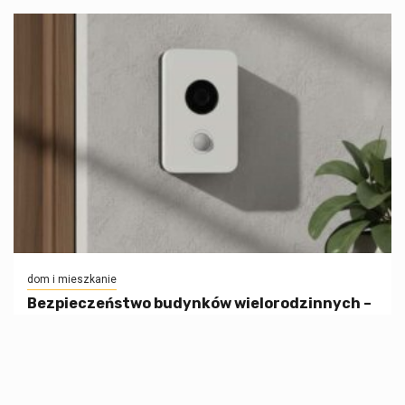
dom i mieszkanie
Bezpieczeństwo budynków wielorodzinnych –
systemy dostępu i alarmy
26 lutego, 2026
Architekt