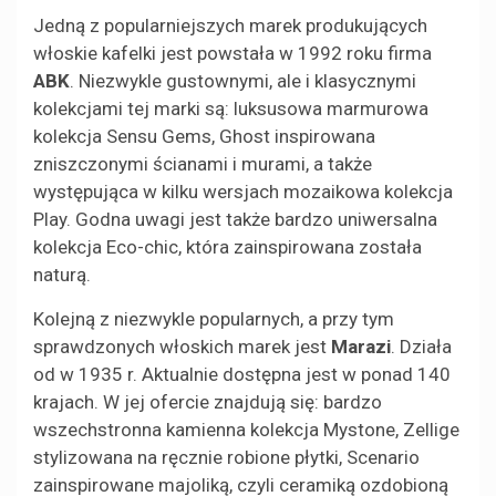
Jedną z popularniejszych marek produkujących
włoskie kafelki jest powstała w 1992 roku firma
ABK
. Niezwykle gustownymi, ale i klasycznymi
kolekcjami tej marki są: luksusowa marmurowa
kolekcja Sensu Gems, Ghost inspirowana
zniszczonymi ścianami i murami, a także
występująca w kilku wersjach mozaikowa kolekcja
Play. Godna uwagi jest także bardzo uniwersalna
kolekcja Eco-chic, która zainspirowana została
naturą.
Kolejną z niezwykle popularnych, a przy tym
sprawdzonych włoskich marek jest
Marazi
. Działa
od w 1935 r. Aktualnie dostępna jest w ponad 140
krajach. W jej ofercie znajdują się: bardzo
wszechstronna kamienna kolekcja Mystone, Zellige
stylizowana na ręcznie robione płytki, Scenario
zainspirowane majoliką, czyli ceramiką ozdobioną