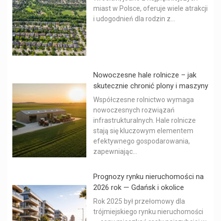
miast w Polsce, oferuje wiele atrakcji
i udogodnień dla rodzin z...
Nowoczesne hale rolnicze – jak
skutecznie chronić plony i maszyny
Współczesne rolnictwo wymaga
nowoczesnych rozwiązań
infrastrukturalnych. Hale rolnicze
stają się kluczowym elementem
efektywnego gospodarowania,
zapewniając...
Prognozy rynku nieruchomości na
2026 rok — Gdańsk i okolice
Rok 2025 był przełomowy dla
trójmiejskiego rynku nieruchomości