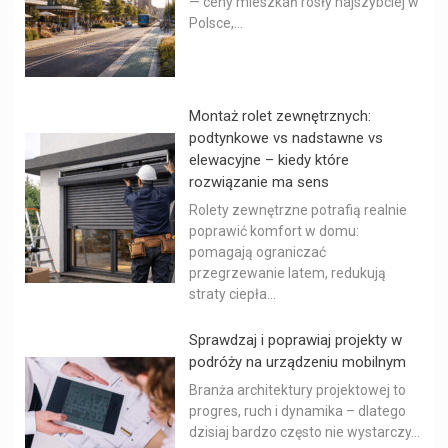
— ceny mieszkań rosły najszybciej w
Polsce,...
Montaż rolet zewnętrznych:
podtynkowe vs nadstawne vs
elewacyjne – kiedy które
rozwiązanie ma sens
Rolety zewnętrzne potrafią realnie
poprawić komfort w domu:
pomagają ograniczać
przegrzewanie latem, redukują
straty ciepła...
Sprawdzaj i poprawiaj projekty w
podróży na urządzeniu mobilnym
Branża architektury projektowej to
progres, ruch i dynamika – dlatego
dzisiaj bardzo często nie wystarczy...