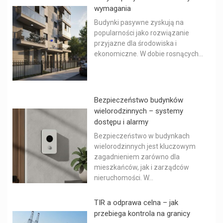
wymagania
Budynki pasywne zyskują na
popularności jako rozwiązanie
przyjazne dla środowiska i
ekonomiczne. W dobie rosnących...
Bezpieczeństwo budynków
wielorodzinnych – systemy
dostępu i alarmy
Bezpieczeństwo w budynkach
wielorodzinnych jest kluczowym
zagadnieniem zarówno dla
mieszkańców, jak i zarządców
nieruchomości. W...
TIR a odprawa celna – jak
przebiega kontrola na granicy