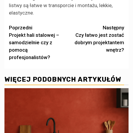
listwy są łatwe w transporcie i montażu, lekkie,
elastyczne.
Zobacz
Poprzedni
Następny
Projekt hali stalowej –
Czy łatwo jest zostać
wpisy
samodzielnie czy z
dobrym projektantem
pomocą
wnętrz?
profesjonalistów?
WIĘCEJ PODOBNYCH ARTYKUŁÓW