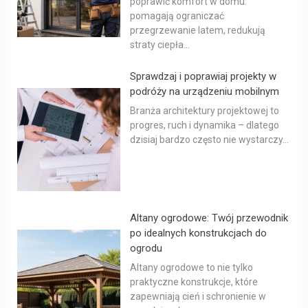
poprawić komfort w domu:
pomagają ograniczać
przegrzewanie latem, redukują
straty ciepła...
Sprawdzaj i poprawiaj projekty w
podróży na urządzeniu mobilnym
Branża architektury projektowej to
progres, ruch i dynamika – dlatego
dzisiaj bardzo często nie wystarczy...
Altany ogrodowe: Twój przewodnik
po idealnych konstrukcjach do
ogrodu
Altany ogrodowe to nie tylko
praktyczne konstrukcje, które
zapewniają cień i schronienie w