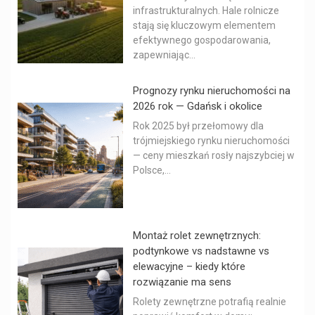
infrastrukturalnych. Hale rolnicze
stają się kluczowym elementem
efektywnego gospodarowania,
zapewniając...
Prognozy rynku nieruchomości na
2026 rok — Gdańsk i okolice
Rok 2025 był przełomowy dla
trójmiejskiego rynku nieruchomości
— ceny mieszkań rosły najszybciej w
Polsce,...
Montaż rolet zewnętrznych:
podtynkowe vs nadstawne vs
elewacyjne – kiedy które
rozwiązanie ma sens
Rolety zewnętrzne potrafią realnie