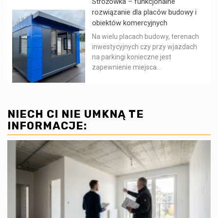
Stróżówka – funkcjonalne
rozwiązanie dla placów budowy i
obiektów komercyjnych
Na wielu placach budowy, terenach
inwestycyjnych czy przy wjazdach
na parkingi konieczne jest
zapewnienie miejsca...
NIECH CI NIE UMKNĄ TE
INFORMACJE: