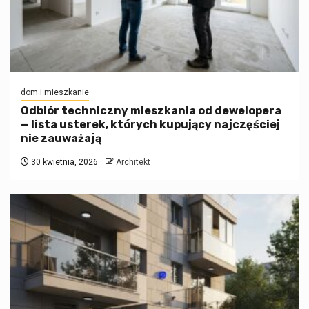
dom i mieszkanie
Odbiór techniczny mieszkania od dewelopera
— lista usterek, których kupujący najczęściej
nie zauważają
30 kwietnia, 2026
Architekt