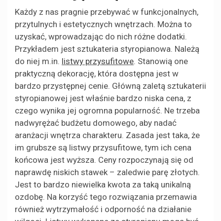
Każdy z nas pragnie przebywać w funkcjonalnych,
przytulnych i estetycznych wnętrzach. Można to
uzyskać, wprowadzając do nich różne dodatki.
Przykładem jest sztukateria styropianowa. Należą
do niej m.in.
listwy przysufitowe
. Stanowią one
praktyczną dekorację, która dostępna jest w
bardzo przystępnej cenie. Główną zaletą sztukaterii
styropianowej jest właśnie bardzo niska cena, z
czego wynika jej ogromna popularność. Ne trzeba
nadwyrężać budżetu domowego, aby nadać
aranżacji wnętrza charakteru. Zasada jest taka, że
im grubsze są listwy przysufitowe, tym ich cena
końcowa jest wyższa. Ceny rozpoczynają się od
naprawdę niskich stawek – zaledwie parę złotych.
Jest to bardzo niewielka kwota za taką unikalną
ozdobę. Na korzyść tego rozwiązania przemawia
również wytrzymałość i odporność na działanie