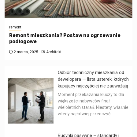
remont
Remont mieszkania? Postaw na ogrzewanie
podłogowe
2 marca, 2025
Architekt
Odbiór techniczny mieszkania od
dewelopera — lista usterek, których
kupujący najczęściej nie zauważają
Moment przekazania kluczy to dla
większości nabywców finał
wieloletnich starań. Niestety, właśnie
wtedy najłatwiej przeoczyć...
Budynki pasywne – standardy i