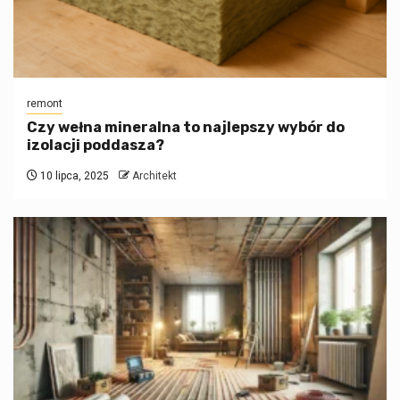
remont
Czy wełna mineralna to najlepszy wybór do
izolacji poddasza?
10 lipca, 2025
Architekt