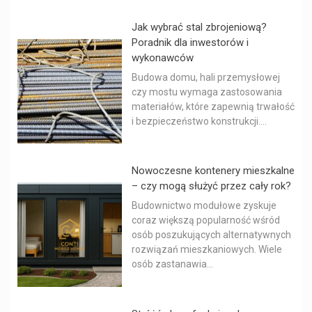
Jak wybrać stal zbrojeniową?
Poradnik dla inwestorów i
wykonawców
Budowa domu, hali przemysłowej
czy mostu wymaga zastosowania
materiałów, które zapewnią trwałość
i bezpieczeństwo konstrukcji....
Nowoczesne kontenery mieszkalne
– czy mogą służyć przez cały rok?
Budownictwo modułowe zyskuje
coraz większą popularność wśród
osób poszukujących alternatywnych
rozwiązań mieszkaniowych. Wiele
osób zastanawia...