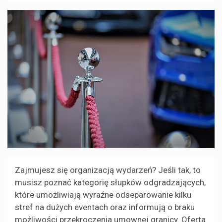
Zajmujesz się organizacją wydarzeń? Jeśli tak, to
musisz poznać kategorię słupków odgradzających,
które umożliwiają wyraźne odseparowanie kilku
stref na dużych eventach oraz informują o braku
możliwości przekroczenia umownej granicy. Oferta