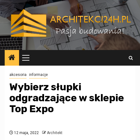
Przejdź
do
treści
Menu
główne
akcesoria
informacje
Wybierz słupki
odgradzające w sklepie
Top Expo
12 maja, 2022
Architekt