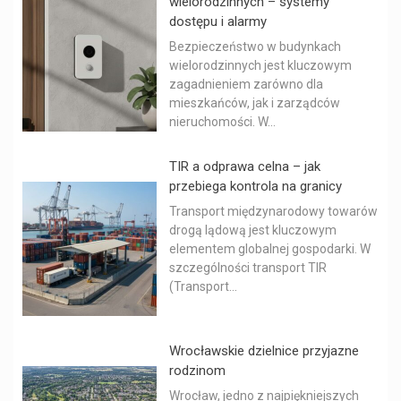
wielorodzinnych – systemy
dostępu i alarmy
Bezpieczeństwo w budynkach
wielorodzinnych jest kluczowym
zagadnieniem zarówno dla
mieszkańców, jak i zarządców
nieruchomości. W...
TIR a odprawa celna – jak
przebiega kontrola na granicy
Transport międzynarodowy towarów
drogą lądową jest kluczowym
elementem globalnej gospodarki. W
szczególności transport TIR
(Transport...
Wrocławskie dzielnice przyjazne
rodzinom
Wrocław, jedno z najpiękniejszych