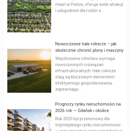
miast w Polsce, oferuje wiele atrakcji
i udogodnień dla rodzin z...
Nowoczesne hale rolnicze – jak
skutecznie chronić plony i maszyny
Współczesne rolnictwo wymaga
nowoczesnych rozwiązań
infrastrukturalnych. Hale rolnicze
stają się kluczowym elementem
efektywnego gospodarowania,
zapewniając...
Prognozy rynku nieruchomości na
2026 rok — Gdańsk i okolice
Rok 2025 był przełomowy dla
trójmiejskiego rynku nieruchomości
— ceny mieszkań rosły najszybciej w