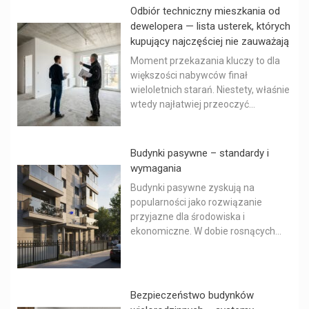
Odbiór techniczny mieszkania od
dewelopera — lista usterek, których
kupujący najczęściej nie zauważają
Moment przekazania kluczy to dla
większości nabywców finał
wieloletnich starań. Niestety, właśnie
wtedy najłatwiej przeoczyć...
Budynki pasywne – standardy i
wymagania
Budynki pasywne zyskują na
popularności jako rozwiązanie
przyjazne dla środowiska i
ekonomiczne. W dobie rosnących...
Bezpieczeństwo budynków