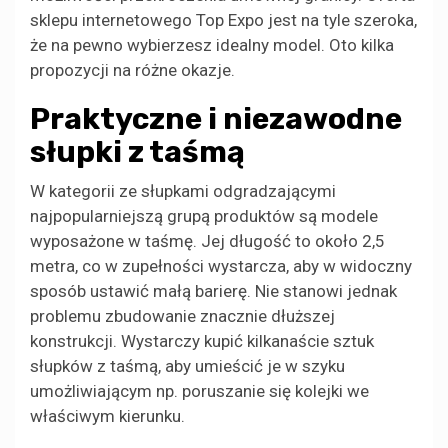
sklepu internetowego Top Expo jest na tyle szeroka,
że na pewno wybierzesz idealny model. Oto kilka
propozycji na różne okazje.
Praktyczne i niezawodne
słupki z taśmą
W kategorii ze słupkami odgradzającymi
najpopularniejszą grupą produktów są modele
wyposażone w taśmę. Jej długość to około 2,5
metra, co w zupełności wystarcza, aby w widoczny
sposób ustawić małą barierę. Nie stanowi jednak
problemu zbudowanie znacznie dłuższej
konstrukcji. Wystarczy kupić kilkanaście sztuk
słupków z taśmą, aby umieścić je w szyku
umożliwiającym np. poruszanie się kolejki we
właściwym kierunku.