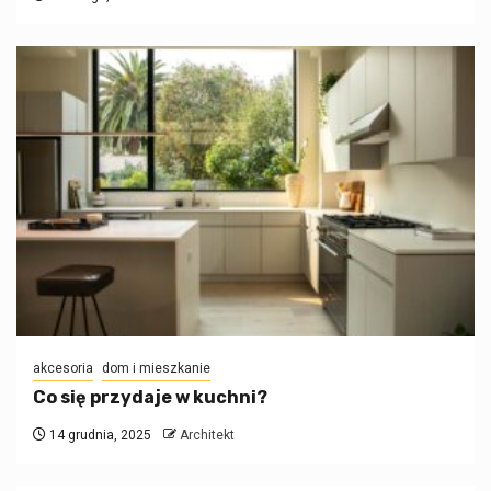
akcesoria
dom i mieszkanie
Co się przydaje w kuchni?
14 grudnia, 2025
Architekt