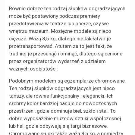
Równie dobrze ten rodzaj słupków odgradzających
może być postawiony podczas premiery
przedstawienia w teatrze lub operze, czy we
wnętrzu muzeum. Mosiężne modele są nieco
cięższe. Ważą 8,5 kg, dlatego nie tak łatwo je
przetransportować. Atutem za to jest fakt, że
trudniej je przesunąć i ominąć, dlatego są cenione
przez organizatorów wydarzeń z udziałem
ważnych osobistości.
Podobnym modelem są egzemplarze chromowane.
Ten rodzaj słupków odgradzających jest nieco
tańszy, ale równie funkcjonalny i elegancki. Ich
srebrny kolor bardziej pasuje do nowoczesnych
przestrzeni, gdzie dominuje biel, szkło i stal. To
dobre wyposażenie muzeów sztuki współczesnej
lub hal, gdzie odbywają się targi biznesowe.
Chromowane słupki także ważą 8,5 kg, a pomiędzy