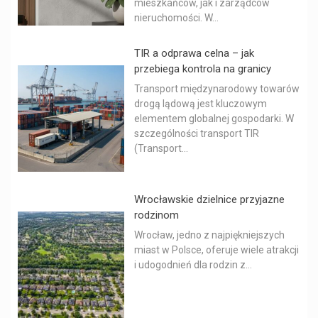
mieszkańców, jak i zarządców
nieruchomości. W...
TIR a odprawa celna – jak
przebiega kontrola na granicy
Transport międzynarodowy towarów
drogą lądową jest kluczowym
elementem globalnej gospodarki. W
szczególności transport TIR
(Transport...
Wrocławskie dzielnice przyjazne
rodzinom
Wrocław, jedno z najpiękniejszych
miast w Polsce, oferuje wiele atrakcji
i udogodnień dla rodzin z...