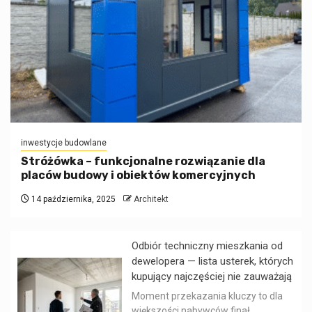
inwestycje budowlane
Stróżówka – funkcjonalne rozwiązanie dla
placów budowy i obiektów komercyjnych
14 października, 2025
Architekt
Odbiór techniczny mieszkania od
dewelopera — lista usterek, których
kupujący najczęściej nie zauważają
Moment przekazania kluczy to dla
większości nabywców finał