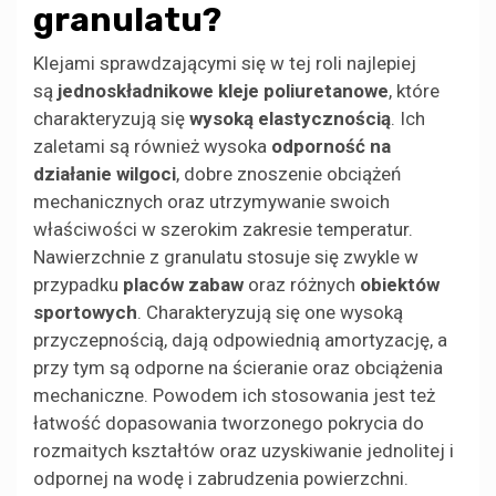
granulatu?
Klejami sprawdzającymi się w tej roli najlepiej
są
jednoskładnikowe kleje poliuretanowe
, które
charakteryzują się
wysoką elastycznością
. Ich
zaletami są również wysoka
odporność na
działanie wilgoci
, dobre znoszenie obciążeń
mechanicznych oraz utrzymywanie swoich
właściwości w szerokim zakresie temperatur.
Nawierzchnie z granulatu stosuje się zwykle w
przypadku
placów zabaw
oraz różnych
obiektów
sportowych
. Charakteryzują się one wysoką
przyczepnością, dają odpowiednią amortyzację, a
przy tym są odporne na ścieranie oraz obciążenia
mechaniczne. Powodem ich stosowania jest też
łatwość dopasowania tworzonego pokrycia do
rozmaitych kształtów oraz uzyskiwanie jednolitej i
odpornej na wodę i zabrudzenia powierzchni.