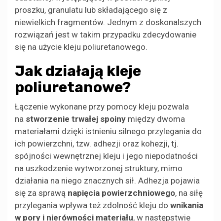
proszku, granulatu lub składającego się z
niewielkich fragmentów. Jednym z doskonalszych
rozwiązań jest w takim przypadku zdecydowanie
się na użycie kleju poliuretanowego.
Jak działają kleje
poliuretanowe?
Łączenie wykonane przy pomocy kleju pozwala
na
stworzenie trwałej spoiny
między dwoma
materiałami dzięki istnieniu silnego przylegania do
ich powierzchni, tzw. adhezji oraz kohezji, tj.
spójności wewnętrznej kleju i jego niepodatności
na uszkodzenie wytworzonej struktury, mimo
działania na niego znacznych sił. Adhezja pojawia
się za sprawą
napięcia powierzchniowego
, na siłę
przylegania wpływa też zdolność kleju do
wnikania
w pory i nierówności materiału
, w następstwie