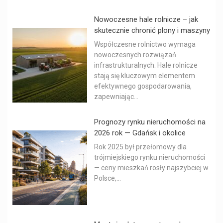
Nowoczesne hale rolnicze – jak
skutecznie chronić plony i maszyny
Współczesne rolnictwo wymaga
nowoczesnych rozwiązań
infrastrukturalnych. Hale rolnicze
stają się kluczowym elementem
efektywnego gospodarowania,
zapewniając...
Prognozy rynku nieruchomości na
2026 rok — Gdańsk i okolice
Rok 2025 był przełomowy dla
trójmiejskiego rynku nieruchomości
— ceny mieszkań rosły najszybciej w
Polsce,...