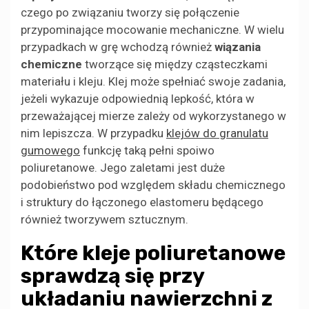
czego po związaniu tworzy się połączenie
przypominające mocowanie mechaniczne. W wielu
przypadkach w grę wchodzą również
wiązania
chemiczne
tworzące się między cząsteczkami
materiału i kleju. Klej może spełniać swoje zadania,
jeżeli wykazuje odpowiednią lepkość, która w
przeważającej mierze zależy od wykorzystanego w
nim lepiszcza. W przypadku
klejów do granulatu
gumowego
funkcję taką pełni spoiwo
poliuretanowe. Jego zaletami jest duże
podobieństwo pod względem składu chemicznego
i struktury do łączonego elastomeru będącego
również tworzywem sztucznym.
Które kleje poliuretanowe
sprawdzą się przy
układaniu nawierzchni z