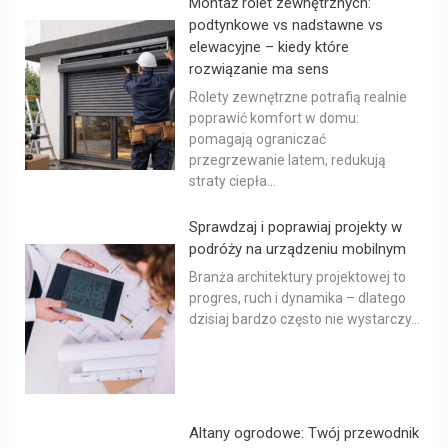
Montaż rolet zewnętrznych:
podtynkowe vs nadstawne vs
elewacyjne – kiedy które
rozwiązanie ma sens
Rolety zewnętrzne potrafią realnie
poprawić komfort w domu:
pomagają ograniczać
przegrzewanie latem, redukują
straty ciepła...
Sprawdzaj i poprawiaj projekty w
podróży na urządzeniu mobilnym
Branża architektury projektowej to
progres, ruch i dynamika – dlatego
dzisiaj bardzo często nie wystarczy...
Altany ogrodowe: Twój przewodnik